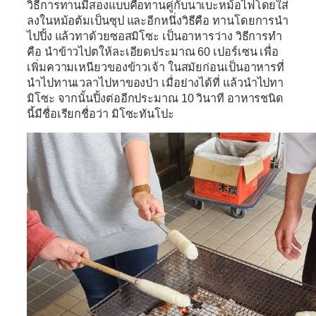
วิธีการทานมีสองแบบคือทานคู่กับนาเบะหม้อไฟโดยใส่
ลงในหม้อต้มเป็นซุป และอีกหนึ่งวิธีคือ ทานโดยการนำ
ไปปิ้ง แล้วทาด้วยซอสมิโซะ เป็นอาหารว่าง วิธีการทำ
คือ นำข้าวไปตให้ละเอียดประมาณ 60 เปอร์เซน เพื่อ
เพิ่มความเหนียวของข้าวเจ้า ในสมัยก่อนเป็นอาหารที่
นำไปทานเวลาไปหาของป่า เมื่อย่างได้ที่ แล้วนำไปทา
มิโซะ จากนั้นปิ้งต่ออีกประมาณ 10 วินาที อาหารชนิด
นี้มีชื่อเรียกชื่อว่า มิโซะทันโปะ