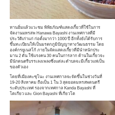
ทานอิ่มแล้วแวะชม พิพิธภัณฑ์แสดงเกี้ยวที่ใช้ในการ
จัดงานมหรสพ Hanawa Bayashi งานเทศกาลที่มี
ประวัติเก่าแก่ ก่อตั้งมากว่า 1000 ปี อีกทั้งยังได้รับการ
ขึ้นทะเบียนให้เป็นมรดกภูมิปัญญาทางวัฒนธรรม โดย
องค์กรยูเนสโก้ ภายในจัดแสดงเกี้ยวที่มีนำหนักประ
มาน 2 ตัน ใช้แรงคน 30 คนในการลาก ด้านในเกี้ยวจะ
มีนักดนตรีบรรเลงเพลงซึ่งแต่ละตำบลจะมีเกี้ยวแห่เป็น
ของตัวเอง
โดยที่เมืองคะซุโนะ งานเทศกาลจะจัดขึ้นในช่วงวันที่
19-20 สิงหาคม ถือเป็น 1 ใน 3 สุดยอดมหรสพดนตรี
ระดับประเทศ รองจากเทศกาล Kanda Bayashi ที่
โตเกียว และ Gion Bayashi ที่เกียวโต