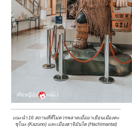
แนะนำ 16 สถานที่ที่ไม่ควรพลาดเมื่อมาเยือนเมืองคะ
ซุโนะ (Kazuno) และเมืองฮาจิมันไต (Hachimantai)