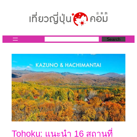
ข้าม
ไป
ยัง
เนื้อหา
Search
Tohoku: แนะนำ 16 สถานที่