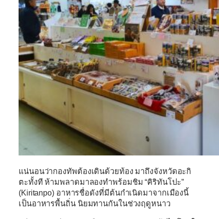
แน่นอนว่ากองทัพต้องเดินด้วยท้อง มาถึงจังหวัดอะกิ
ตะทั้งที ห้ามพลาดมาลองทำพร้อมชิม
“คิริทันโปะ”
(Kiritanpo)
อาหารชื่อดังที่มีต้นกำเนิดมาจากเมืองนี้
เป็นอาหารพื้นถิ่น นิยมทานกันในช่วงฤดูหนาว