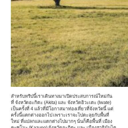
สำหรับทริปนี้เราเดินทางมาเปิดประสบการณ์ใหม่กัน
ที่
จังหวัดอะกิตะ (Akita)
และ
จังหวัดอิวะเตะ (Iwate)
เป็นครั้งที่ 4 แล้วที่มีโอกาสมาท่องเที่ยวที่จังหวัดนี้ แต่
ครั้งนี้แตกต่างออกไป เพราะเราจะไปตะลุยกับพื้นที่
ใหม่ ที่แปลกและแตกต่างไปมากๆ นั่นก็คือพื้นที่
เมือง
คะซุโนะ (Kazuno) จังหวัดอะกิตะ
และ
เมืองฮาจิมันไต