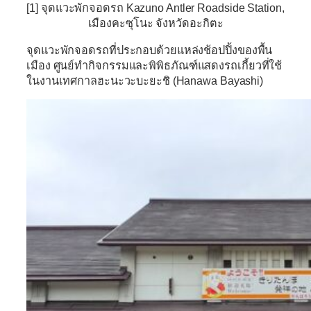
[1] จุดแวะพักจอดรถ Kazuno Antler Roadside Station,
เมืองคะซุโนะ จังหวัดอะกิตะ
จุดแวะพักจอดรถที่ประกอบด้วยแหล่งช้อปปิ้งของพื้น
เมือง ศูนย์ทำกิจกรรมและพิพิธภัณฑ์แสดงรถเกี้ยวที่ใช้
ในงานเทศกาลฮะนะวะบะยะชิ (Hanawa Bayashi)