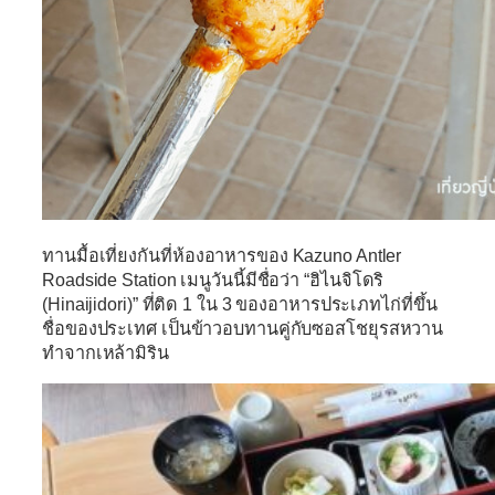
ทานมื้อเที่ยงกันที่ห้องอาหารของ Kazuno Antler
Roadside Station เมนูวันนี้มีชื่อว่า
“ฮิไนจิโดริ
(Hinaijidori)”
ที่ติด 1 ใน 3 ของอาหารประเภทไก่ที่ขึ้น
ชื่อของประเทศ เป็นข้าวอบทานคู่กับซอสโชยุรสหวาน
ทำจากเหล้ามิริน