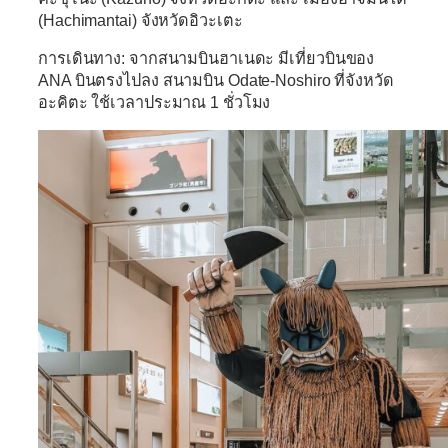
(Hachimantai) จังหวัดอิวะเตะ
การเดินทาง: จากสนามบินฮาเนดะ มีเที่ยวบินของ
ANA บินตรงไปลง สนามบิน Odate-Noshiro ที่จังหวัด
อะคิตะ ใช้เวลาประมาณ 1 ชั่วโมง