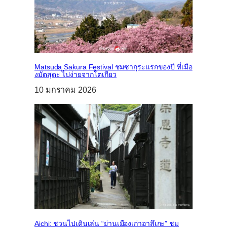
Matsuda Sakura Festival ชมซากุระแรกของปี ที่เมือ
งมัตสุดะ ไปง่ายจากโตเกียว
10 มกราคม 2026
Aichi: ชวนไปเดินเล่น “ย่านเมืองเก่าอาสึเกะ” ชม