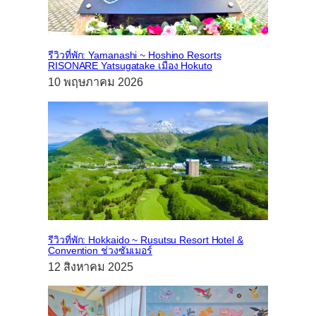
รีวิวที่พัก: Yamanashi ~ Hoshino Resorts
RISONARE Yatsugatake เมือง Hokuto
10 พฤษภาคม 2026
รีวิวที่พัก: Hokkaido ~ Rusutsu Resort Hotel &
Convention ช่วงซัมเมอร์
12 สิงหาคม 2025