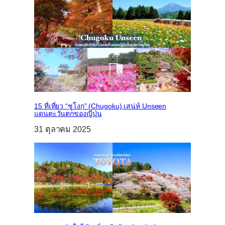
15 ที่เที่ยว “ชูโงกุ” (Chugoku) เสน่ห์ Unseen
แดนตะวันตกของญี่ปุ่น
31 ตุลาคม 2025