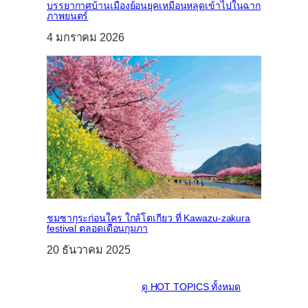
บรรยากาศบ้านเมืองย้อนยุคเหมือนหลุดเข้าไปในฉาก
ภาพยนตร์
4 มกราคม 2026
ชมซากุระก่อนใคร ใกล้โตเกียว ที่ Kawazu-zakura
festival ตลอดเดือนกุมภา
20 ธันวาคม 2025
ดู
HOT TOPICS
ทั้งหมด