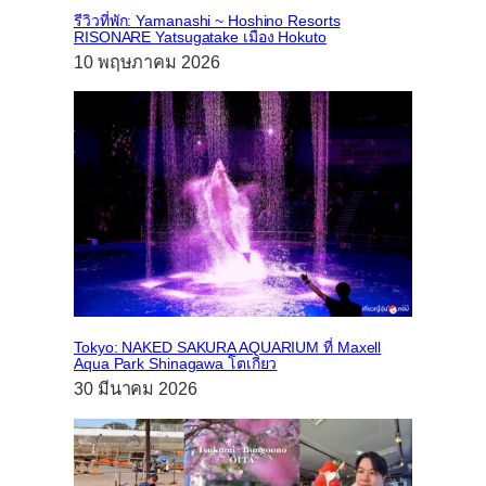
รีวิวที่พัก: Yamanashi ~ Hoshino Resorts
RISONARE Yatsugatake เมือง Hokuto
10 พฤษภาคม 2026
Tokyo: NAKED SAKURA AQUARIUM ที่ Maxell
Aqua Park Shinagawa โตเกียว
30 มีนาคม 2026