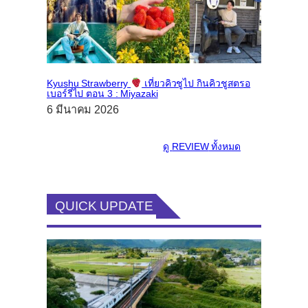
Kyushu Strawberry
เที่ยวคิวชูไป กินคิวชูสตรอ
เบอร์รี่ไป ตอน 3 : Miyazaki
6 มีนาคม 2026
ดู
REVIEW
ทั้งหมด
QUICK UPDATE