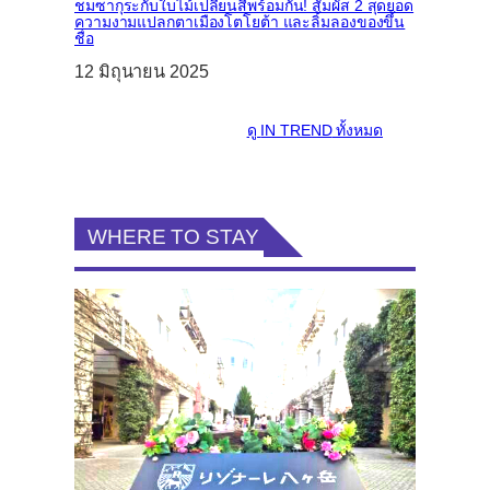
ชมซากุระกับใบไม้เปลี่ยนสีพร้อมกัน! สัมผัส 2 สุดยอด
ความงามแปลกตาเมืองโตโยต้า และลิ้มลองของขึ้น
ชื่อ
12 มิถุนายน 2025
ดู
IN TREND
ทั้งหมด
WHERE TO STAY