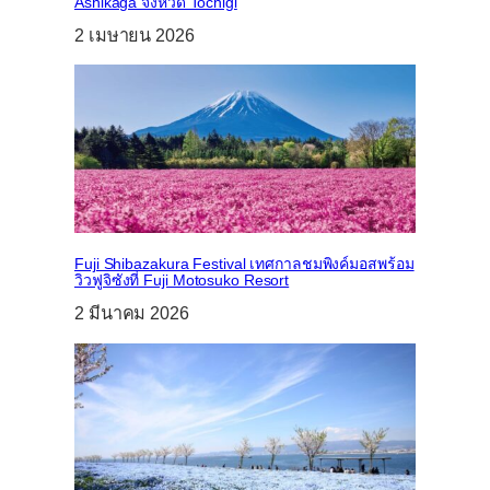
Ashikaga จังหวัด Tochigi
2 เมษายน 2026
Fuji Shibazakura Festival เทศกาลชมพิงค์มอสพร้อม
วิวฟูจิซังที่ Fuji Motosuko Resort
2 มีนาคม 2026