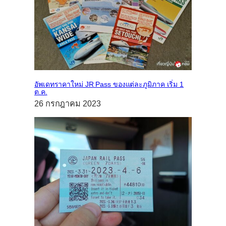
อัพเดทราคาใหม่ JR Pass ของแต่ละภูมิภาค เริ่ม 1
ต.ค.
26 กรกฎาคม 2023