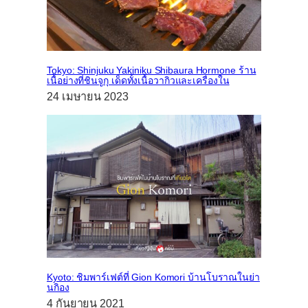
Tokyo: Shinjuku Yakiniku Shibaura Hormone ร้าน
เนื้อย่างที่ชินจูกุ เด็ดทั้งเนื้อวากิวและเครื่องใน
24 เมษายน 2023
Kyoto: ชิมพาร์เฟต์ที่ Gion Komori บ้านโบราณในย่า
นกิอง
4 กันยายน 2021