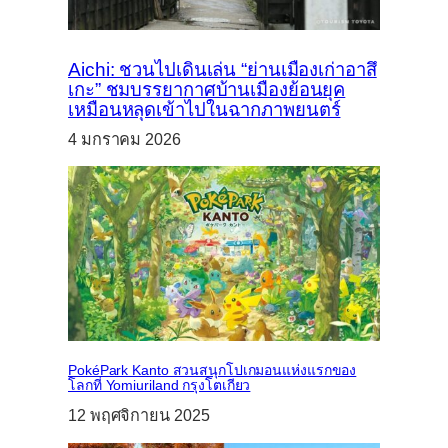
Aichi: ชวนไปเดินเล่น “ย่านเมืองเก่าอาสึ
เกะ” ชมบรรยากาศบ้านเมืองย้อนยุค
เหมือนหลุดเข้าไปในฉากภาพยนตร์
4 มกราคม 2026
PokéPark Kanto สวนสนุกโปเกมอนแห่งแรกของ
โลกที่ Yomiuriland กรุงโตเกียว
12 พฤศจิกายน 2025