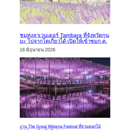
ชมทุ่งลาเวนเดอร์ Tambara ที่จังหวัดกุน
มะ ไปจากโตเกียวได้ เปิดให้เข้าชมก.ค.
16 มิถุนายน 2026
งาน The Great Wisteria Festival ที่สวนดอกไม้