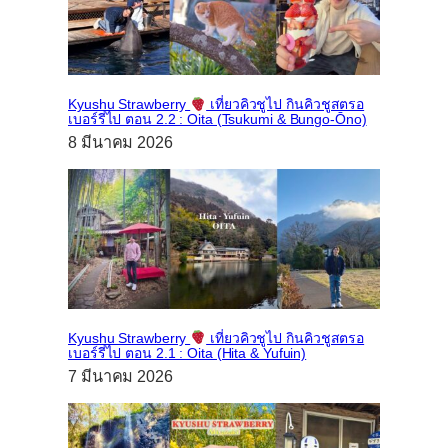
Kyushu Strawberry
เที่ยวคิวชูไป กินคิวชูสตรอ
เบอร์รี่ไป ตอน 2.2 : Oita (Tsukumi & Bungo-Ōno)
8 มีนาคม 2026
Kyushu Strawberry
เที่ยวคิวชูไป กินคิวชูสตรอ
เบอร์รี่ไป ตอน 2.1 : Oita (Hita & Yufuin)
7 มีนาคม 2026