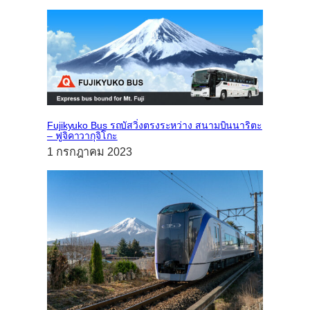
Fujikyuko Bus รถบัสวิ่งตรงระหว่าง สนามบินนาริตะ
– ฟูจิคาวากุจิโกะ
1 กรกฎาคม 2023