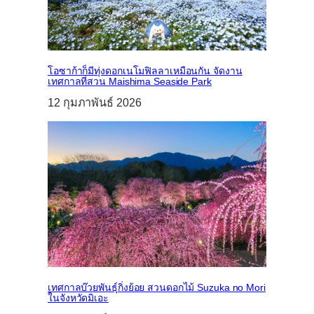
โอซาก้าก็มีทุ่งดอกเนโมฟิลลาเหมือนกัน จัดงาน
เทศกาลที่สวน Maishima Seaside Park
12 กุมภาพันธ์ 2026
เทศกาลบ๊วยพันธุ์กิ่งย้อย สวนดอกไม้ Suzuka no Mori
ในจังหวัดมิเอะ