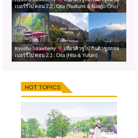
เบอร์รี่ไป ตอน 2.2 : Oita (Tsukumi & Bungo-Ōno)
Kyushu Strawberry
เที่ยวคิวชูไป กินคิวชูสตรอ
เบอร์รี่ไป ตอน 2.1 : Oita (Hita & Yufuin)
HOT TOPICS