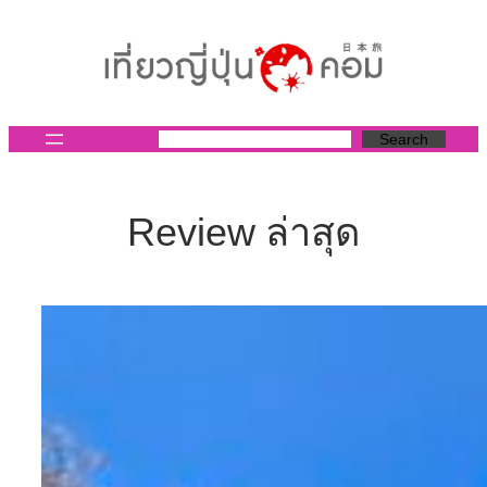
ข้าม
ไป
ยัง
เนื้อหา
Search
Review ล่าสุด