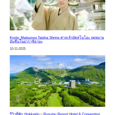
Kyoto: Matsunoo Taisha Shrine ศาลเจ้ามัตสุโนโอะ จุดหมาย
อันซีนในอาราชิยามะ
10-11-2025
รีวิวที่พัก: Hokkaido ~ Rusutsu Resort Hotel & Convention