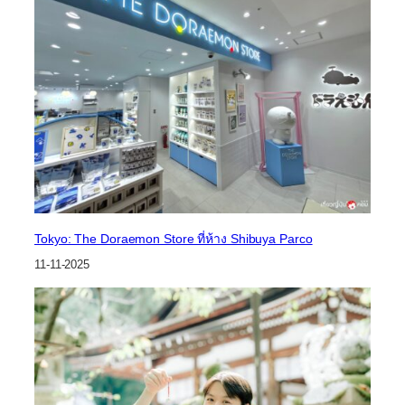
Tokyo: The Doraemon Store ที่ห้าง Shibuya Parco
11-11-2025