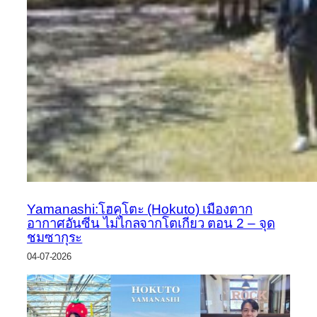
Yamanashi:โฮคุโตะ (Hokuto) เมืองตาก
อากาศอันซีน ไม่ไกลจากโตเกียว ตอน 2 – จุด
ชมซากุระ
04-07-2026