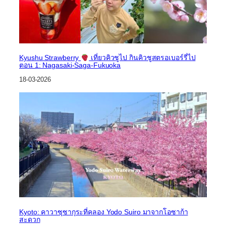
Kyushu Strawberry
เที่ยวคิวชูไป กินคิวชูสตรอเบอร์รี่ไป
ตอน 1: Nagasaki-Saga-Fukuoka
18-03-2026
Kyoto: คาวาซุซากุระที่คลอง Yodo Suiro มาจากโอซาก้า
สะดวก