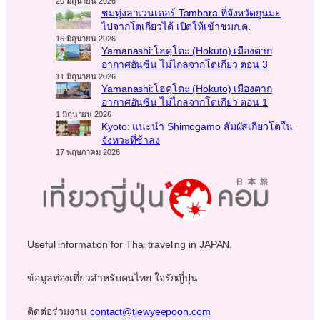
20 มิถุนายน 2026
ชมทุ่งลาเวนเดอร์ Tambara ที่จังหวัดกุนมะ
ไปจากโตเกียวได้ เปิดให้เข้าชมก.ค.
16 มิถุนายน 2026
Yamanashi:โฮคุโตะ (Hokuto) เมืองตาก
อากาศอันซีน ไม่ไกลจากโตเกียว ตอน 3
11 มิถุนายน 2026
Yamanashi:โฮคุโตะ (Hokuto) เมืองตาก
อากาศอันซีน ไม่ไกลจากโตเกียว ตอน 1
1 มิถุนายน 2026
Kyoto: แนะนำ Shimogamo สัมผัสเกียวโตใน
จังหวะที่ช้าลง
17 พฤษภาคม 2026
Useful information for Thai traveling in JAPAN.
ข้อมูลท่องเที่ยวสำหรับคนไทย ใจรักญี่ปุ่น
ติดต่อร่วมงาน
contact@tiewyeepoon.com