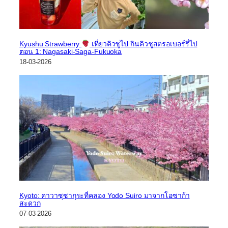
Kyushu Strawberry
เที่ยวคิวชูไป กินคิวชูสตรอเบอร์รี่ไป
ตอน 1: Nagasaki-Saga-Fukuoka
18-03-2026
Kyoto: คาวาซุซากุระที่คลอง Yodo Suiro มาจากโอซาก้า
สะดวก
07-03-2026