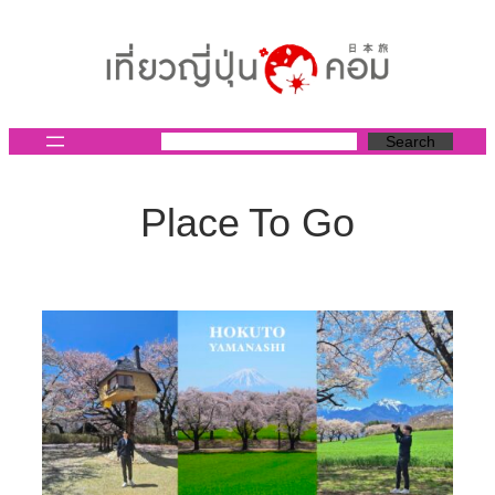
ข้าม
ไป
ยัง
เนื้อหา
Search
Place To Go