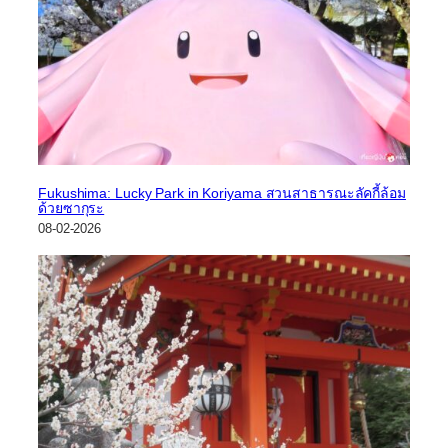
Fukushima: Lucky Park in Koriyama สวนสาธารณะลัคกี้ล้อม
ด้วยซากุระ
08-02-2026