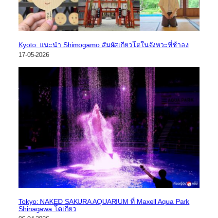
Kyoto: แนะนำ Shimogamo สัมผัสเกียวโตในจังหวะที่ช้าลง
17-05-2026
Tokyo: NAKED SAKURA AQUARIUM ที่ Maxell Aqua Park
Shinagawa โตเกียว