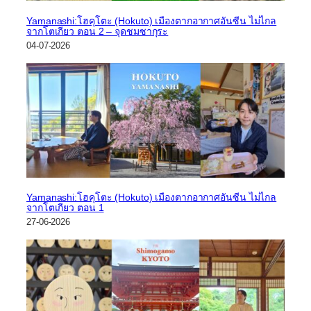
Yamanashi:โฮคุโตะ (Hokuto) เมืองตากอากาศอันซีน ไม่ไกล
จากโตเกียว ตอน 2 – จุดชมซากุระ
04-07-2026
Yamanashi:โฮคุโตะ (Hokuto) เมืองตากอากาศอันซีน ไม่ไกล
จากโตเกียว ตอน 1
27-06-2026