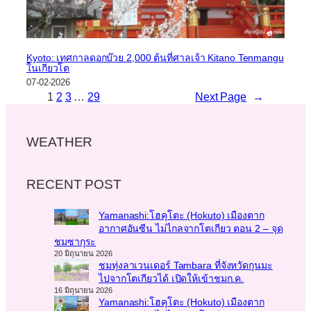
Kyoto: เทศกาลดอกบ๊วย 2,000 ต้นที่ศาลเจ้า Kitano Tenmangu
ในเกียวโต
07-02-2026
1
2
3
…
29
Next Page
→
WEATHER
RECENT POST
Yamanashi:โฮคุโตะ (Hokuto) เมืองตาก
อากาศอันซีน ไม่ไกลจากโตเกียว ตอน 2 – จุด
ชมซากุระ
20 มิถุนายน 2026
ชมทุ่งลาเวนเดอร์ Tambara ที่จังหวัดกุนมะ
ไปจากโตเกียวได้ เปิดให้เข้าชมก.ค.
16 มิถุนายน 2026
Yamanashi:โฮคุโตะ (Hokuto) เมืองตาก