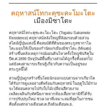
คฤหาสน์โทกะคุซะคะโมะโตะ
เมืองมิซาโตะ
คฤหาสน์โทกะคุซะคะโมะโตะ (Togaku Sakamoto
Residence)
คฤหาสน์หลังใหญ่ที่ล้อมรอบด้วยสวน
สไตล์ญี่ปุ่นแห่งนี้ คือสมบัติที่ดินของตระกูลซากาโม
โตะมอบให้เป็นของกำนัลแก่เมืองมิซาโตะ (Misato)
สร้างขึ้นหลังเหตุการณ์แผ่นดินไหวครั้งใหญ่ซันริคุใน
ปีค.ศ.1896 ปัจจุบันมีพื้นที่บางส่วนได้ถูกรื้อทิ้งออกไป
แต่ยังคงสามารถเรียนรู้เกี่ยวกับความเป็นอยู่ของ
ตระกูลนี้ได้
สวนญี่ปุ่นถูกสร้างขึ้นโดยนักออกแบบสวนจากเกียวโต
ได้รับการดูแลอย่างดีพร้อมกับคฤหาสน์ ในฤดูใบไม้ร่วง
จะได้ผ่อนคลายไปกับใบไม้เปลี่ยนสีสวยงาม
เพลิดเพลินกับทัศนียภาพจากห้องเสื่อทาทามิที่ได้รับ
การปรับปรุงใหม่ ช่วงเวลาที่เหมาะสมที่สุดในการชม
คือตั้งแต่กลางเดือนต.ค.ถึงต้นเดือนพ.ย.