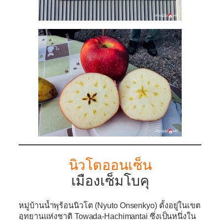
นิวโตออนเซ็น
เมืองเซ็มโบคุ
หมู่บ้านน้ำพุร้อนนิวโต (Nyuto Onsenkyo)
ตั้งอยู่ในเขต
อุทยานแห่งชาติ Towada-Hachimantai ซึ่งเป็นหนึ่งใน