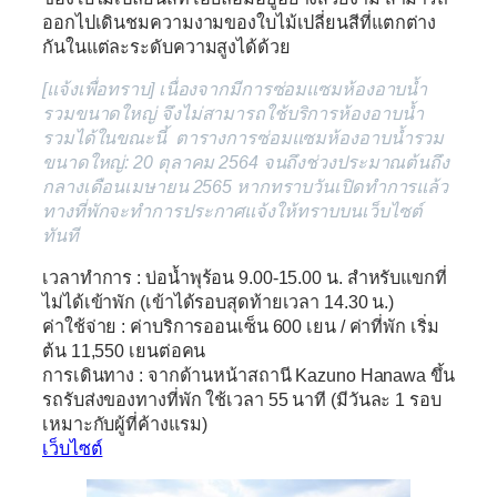
ออกไปเดินชมความงามของใบไม้เปลี่ยนสีที่แตกต่าง
กันในแต่ละระดับความสูงได้ด้วย
[แจ้งเพื่อทราบ] เนื่องจากมีการซ่อมแซมห้องอาบน้ำ
รวมขนาดใหญ่ จึงไม่สามารถใช้บริการห้องอาบน้ำ
รวมได้ในขณะนี้ ตารางการซ่อมแซมห้องอาบน้ำรวม
ขนาดใหญ่: 20 ตุลาคม 2564 จนถึงช่วงประมาณต้นถึง
กลางเดือนเมษายน 2565 หากทราบวันเปิดทำการแล้ว
ทางที่พักจะทำการประกาศแจ้งให้ทราบบนเว็บไซต์
ทันที
เวลาทำการ : บ่อน้ำพุร้อน 9.00-15.00 น. สำหรับแขกที่
ไม่ได้เข้าพัก (เข้าได้รอบสุดท้ายเวลา 14.30 น.)
ค่าใช้จ่าย : ค่าบริการออนเซ็น 600 เยน / ค่าที่พัก เริ่ม
ต้น 11,550 เยนต่อคน
การเดินทาง : จากด้านหน้าสถานี Kazuno Hanawa ขึ้น
รถรับส่งของทางที่พัก ใช้เวลา 55 นาที (มีวันละ 1 รอบ
เหมาะกับผู้ที่ค้างแรม)
เว็บไซต์