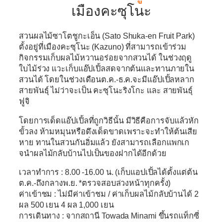
เมืองคะซุโนะ
สวนผลไม้ซาโตชูกะเอ็น
(Sato Shuka-en Fruit Park)
ตั้งอยู่ที่เมืองคะซุโนะ (Kazuno) ที่สามารถเข้าร่วม
กิจกรรมเก็บผลไม้หวานอร่อยจากสวนได้ ในช่วงฤดู
ใบไม้ร่วง แวะเก็บแอ๊ปเปิ้ลสดจากต้นและทานภายใน
สวนได้ โดยในช่วงเดือนต.ค.-ธ.ค.จะมีแอ๊ปเปิ้ลหลาก
สายพันธุ์ ไม่ว่าจะเป็น คะซุโนะริงโกะ และ สายพันธุ์
ฟูจิ
โดยการเด็ดแอ๊ปเปิ้ลที่ถูกวิธีนั้น มีวิธีคือการจับแล้วหัก
ขั้วลง ห้ามหมุนหรือดึงเด็ดขาดเพราะจะทำให้ต้นเสีย
หาย ทานในสวนกันอิ่มแล้ว ยังสามารถเลือกแพกเก
จนำผลไม้กลับบ้านไปเป็นของฝากได้อีกด้วย
เวลาทำการ : 8.00 -16.00 น. (เก็บแอปเปิ้ลได้ตั้งแต่ต้น
ต.ค.-ถึงกลางพ.ย. *ตรวจสอบล่วงหน้าทุกครั้ง)
ค่าเข้าชม : ไม่มีค่าเข้าชม / ค่าเก็บผลไม้กลับบ้านได้ 2
ผล 500 เยน 4 ผล 1,000 เยน
การเดินทาง : จากสถานี Towada Minami ขึ้นรถแท็กซี่