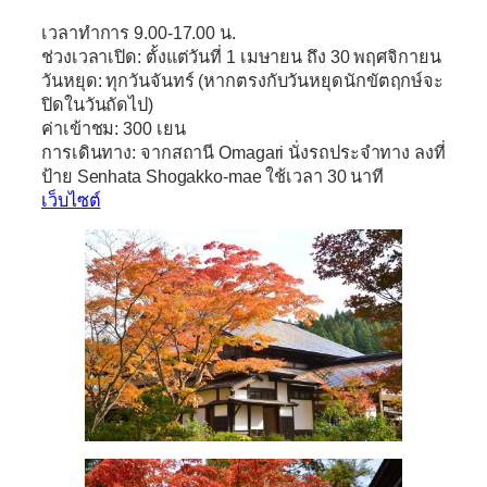
เวลาทำการ 9.00-17.00 น.
ช่วงเวลาเปิด: ตั้งแต่วันที่ 1 เมษายน ถึง 30 พฤศจิกายน
วันหยุด: ทุกวันจันทร์ (หากตรงกับวันหยุดนักขัตฤกษ์จะ
ปิดในวันถัดไป)
ค่าเข้าชม: 300 เยน
การเดินทาง: จากสถานี Omagari นั่งรถประจำทาง ลงที่
ป้าย Senhata Shogakko-mae ใช้เวลา 30 นาที
เว็บไซต์