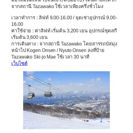
จากสถานี Tazawako ใช้เวลาเพียงครึ่งชั่วโมง
เวลาทำการ : ลิฟท์ 9.00-16.00 / จุดเช่าอุปกรณ์ 9.00-
16.00
ค่าใช้จ่าย : ค่าลิฟท์ เริ่มต้น 3,200 เยน อุปกรณ์ชุดสกี
เริ่มต้น 3,600 เยน
การเดินทาง : จากสถานี Tazawako โดยสารรถบัสมุ่ง
หน้าไป Kogen Onsen / Nyuto Onsen ลงที่ป้าย
Tazawako Ski-jo Mae ใช้เวลา 30 นาที
เว็บไซต์