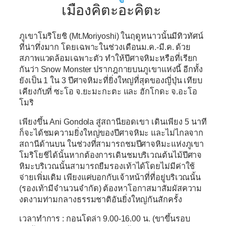
เมืองคิตะอะคิตะ
ภูเขาโมริโยชิ (Mt.Moriyoshi)
ในฤดูหนาวนั้นมีทิวทัศน์
ที่น่าทึ่งมาก โดยเฉพาะในช่วงเดือนม.ค.-มี.ค. ด้วย
สภาพแวดล้อมเฉพาะตัว ทำให้ปีศาจหิมะหรือที่เรียก
กันว่า Snow Monster ปรากฎกายบนภูเขาแห่งนี้ อีกทั้ง
ยังเป็น 1 ใน 3 ปีศาจหิมะที่ยิ่งใหญ่ที่สุดของญี่ปุ่น เทียบ
เคียงกับที่ ซะโอ จ.ยะมะกะตะ และ ฮักโกดะ จ.อะโอ
โมริ
เพียงขึ้น Ani Gondola สู่สถานียอดเขา เดินเพียง 5 นาที
ก็จะได้ชมความยิ่งใหญ่ของปีศาจหิมะ และไม่ไกลจาก
สถานีด้านบน ในช่วงที่สามารถชมปีศาจหิมะแห่งภูเขา
โมริโยชิได้นั้นหากต้องการเดินชมบริเวณต้นไม้ปีศาจ
หิมะบริเวณนั้นสามารถยืมรองเท้าได้โดยไม่มีค่าใช้
จ่ายเพิ่มเติม เพียงแค่บอกกับเจ้าหน้าที่ที่อยู่บริเวณนั้น
(รองเท้ามีจำนวนจำกัด) ต้องหาโอกาสมาสัมผัสความ
งดงามท่ามกลางธรรมชาติอันยิ่งใหญ่กันสักครั้ง
เวลาทำการ : กอนโดล่า 9.00-16.00 น. (ขาขึ้นรอบ