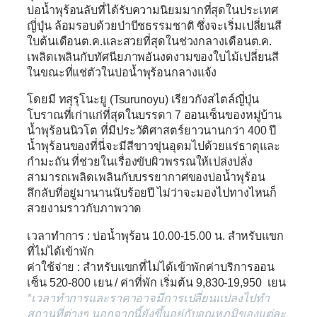
บ่อน้ำพุร้อนลับที่ได้รับความนิยมมากที่สุดในประเทศ
ญี่ปุ่น ล้อมรอบด้วยป่าบีชธรรมชาติ ซึ่งจะเริ่มเปลี่ยนสี
ใบต้นเดือนต.ค.และสวยที่สุดในช่วงกลางเดือนต.ค.
เพลิดเพลินกับทัศนียภาพอันงดงามของใบไม้เปลี่ยนสี
ในขณะที่แช่ตัวในบ่อน้ำพุร้อนกลางแจ้ง
โดยมี
ทสุรุโนะยู (Tsurunoyu)
เรียวกังสไตล์ญี่ปุ่น
โบราณที่เก่าแก่ที่สุดในบรรดา 7 ออนเซ็นของหมู่บ้าน
น้ำพุร้อนนิวโต ที่มีประวัติศาสตร์ยาวนานกว่า 400 ปี
น้ำพุร้อนของที่นี่จะมีสีขาวขุ่นอุดมไปด้วยแร่ธาตุและ
กำมะถัน ที่ช่วยในเรื่องขับผิวพรรณให้เปล่งปลั่ง
สามารถเพลิดเพลินกับบรรยากาศของบ่อน้ำพุร้อน
ลึกลับที่อยู่มานานนับร้อยปี ไม่ว่าจะมองไปทางไหนก็
สวยงามราวกับภาพวาด
เวลาทำการ : บ่อน้ำพุร้อน 10.00-15.00 น. สำหรับแขก
ที่ไม่ได้เข้าพัก
ค่าใช้จ่าย : สำหรับแขกที่ไม่ได้เข้าพักค่าบริการออน
เซ็น 520-800 เยน / ค่าที่พัก เริ่มต้น 9,830-19,950 เยน
*เวลาทำการและราคาอาจมีการเปลี่ยนแปลงไปทำ
สถานที่ต่างๆ นอกจากนี้ยังขึ้นอยู่กับอุณหภูมิของแต่ละ