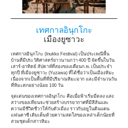
เทศกาลอินุกโกะ
เมืองยูซาวะ
เทศกาลอินุกโกะ (Inukko Festival)
เป็นประเพณีพื้น
บ้านที่มีประวัติศาสตร์ยาวนานกว่า 400 ปี จัดขึ้นในวัน
เสาร์-อาทิตย์ สัปดาห์ที่สองของเดือนก.พ. เป็นประจำ
ทุกปี ที่เมืองยูซาวะ (Yuzawa) ที่ได้ชื่อว่าเป็นเมืองหิมะ
เนื่องจากเป็นพื้นที่ที่มีปริมาณหิมะมาก และมีจำนวนวัน
ที่หิมะตกอย่างน้อย 100 วัน
จุดเด่นของเทศกาลอินุกโกะ คือเมื่อฟ้าเริ่มมืดลง แสง
สว่างของเทียนจะช่วยสร้างบรรยากาศที่มีสีสันและ
ความมีชีวิตชีวาให้กับตัวเมือง ราวกับอยูในดินแดน
แฟนตาซี เติมเต็มด้วยความสดใสของเหล่าเด็กน้อยที่
สวมชุดเด็กสาวหิมะ