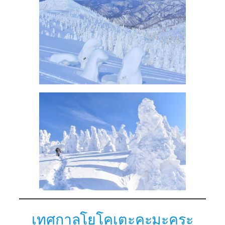
เทศกาลโยโคเตะคะมะคุระ