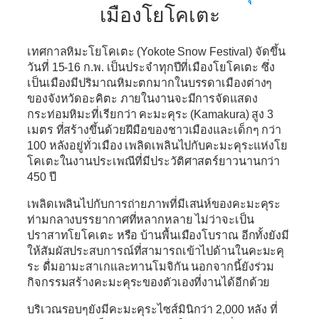
เมืองโยโคเตะ
เทศกาลหิมะโยโคเตะ (Yokote Snow Festival)
จัดขึ้น
วันที่ 15-16 ก.พ. เป็นประจำทุกปีที่เมืองโยโคเตะ ซึ่ง
เป็นเมืองมีปริมาณหิมะตกมากในบรรดาเมืองต่างๆ
ของจังหวัดอะคิตะ ภายในงานจะมีการจัดแสดง
กระท่อมหิมะที่เรียกว่า คะมะคุระ (Kamakura) สูง 3
เมตร ที่สร้างขึ้นด้วยฝีมือของชาวเมืองและเด็กๆ กว่า
100 หลังอยู่ทั่วเมือง เพลิดเพลินไปกับคะมะคุระแห่งโย
โคเตะในงานประเพณีที่มีประวัติศาสตร์ยาวนานกว่า
450 ปี
เพลิดเพลินไปกับการถ่ายภาพที่มีเสน่ห์ของคะมะคุระ
ท่ามกลางบรรยากาศที่หลากหลาย ไม่ว่าจะเป็น
ปราสาทโยโคเตะ หรือ บ้านพื้นเมืองโบราณ อีกทั้งยังมี
ให้สัมผัสประสบการณ์ที่สามารถเข้าไปด้านในคะมะคุ
ระ ดื่มอามะสาเกและทานโมจิกัน นอกจากนี้ยังร่วม
กิจกรรมสร้างคะมะคุระของตัวเองที่งานได้อีกด้วย
บริเวณรอบๆยังมีคะมะคุระไซส์มินิกว่า 2,000 หลัง ที่