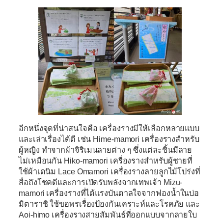
อีกหนึ่งจุดที่น่าสนใจคือ เครื่องรางมีให้เลือกหลายแบบ
และเล่าเรื่องได้ดี เช่น
Hime-mamori
เครื่องรางสำหรับ
ผู้หญิง ทำจากผ้าจิริเมนลายต่าง ๆ ซึ่งแต่ละชิ้นมีลาย
ไม่เหมือนกัน
Hiko-mamori
เครื่องรางสำหรับผู้ชายที่
ใช้ผ้าเดนิม
Lace Omamori
เครื่องรางลายลูกไม้โปร่งที่
สื่อถึงโชคดีและการเปิดรับพลังจากเทพเจ้า
Mizu-
mamori
เครื่องรางที่ได้แรงบันดาลใจจากฟองน้ำในบ่อ
มิตาราชิ ใช้ขอพรเรื่องป้องกันเคราะห์และโรคภัย และ
Aoi-himo
เครื่องรางสายสัมพันธ์ที่ออกแบบจากลายใบ