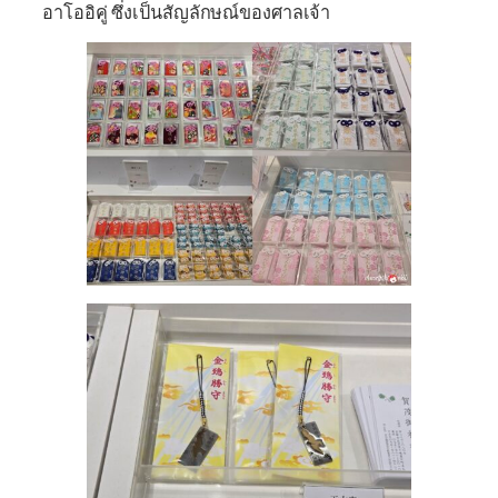
อาโออิคู่ ซึ่งเป็นสัญลักษณ์ของศาลเจ้า