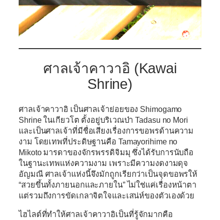
ศาลเจ้าคาวาอิ (Kawai
Shrine)
ศาลเจ้าคาวาอิ
เป็นศาลเจ้าย่อยของ
Shimogamo
Shrine
ในเกียวโต ตั้งอยู่บริเวณป่า
Tadasu no Mori
และเป็นศาลเจ้าที่มีชื่อเสียงเรื่องการขอพรด้านความ
งาม โดยเทพที่ประดิษฐานคือ
Tamayorihime no
Mikoto
มารดาของจักรพรรดิจิมมุ ซึ่งได้รับการนับถือ
ในฐานะเทพแห่งความงาม เพราะมีความงดงามดุจ
อัญมณี ศาลเจ้าแห่งนี้จึงมักถูกเรียกว่าเป็นจุดขอพรให้
“สวยขึ้นทั้งภายนอกและภายใน” ไม่ใช่แค่เรื่องหน้าตา
แต่รวมถึงการขัดเกลาจิตใจและเสน่ห์ของตัวเองด้วย
ไฮไลต์ที่ทำให้
ศาลเจ้าคาวาอิ
เป็นที่รู้จักมากคือ