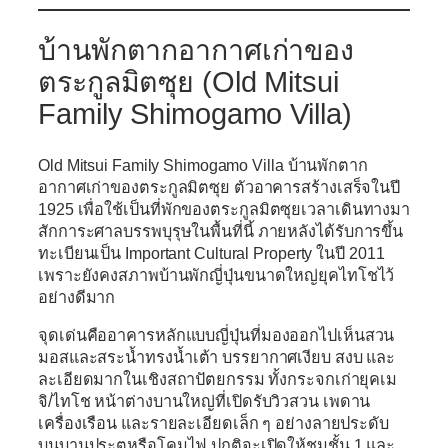
บ้านพักตากอากาศเก่าของ
ตระกูลมิตซุย (Old Mitsui
Family Shimogamo Villa)
Old Mitsui Family Shimogamo Villa
บ้านพักตาก
อากาศเก่าของตระกูลมิตซุย ตัวอาคารสร้างเสร็จในปี
1925
เพื่อใช้เป็นที่พักของตระกูลมิตซุยเวลาเดินทางมา
สักการะศาลบรรพบุรุษในพื้นที่นี้ ภายหลังได้รับการขึ้น
ทะเบียนเป็น
Important Cultural Property
ในปี 2011
เพราะยังคงสภาพบ้านพักญี่ปุ่นขนาดใหญ่ยุคไทโชไว้
อย่างดีมาก
จุดเด่นคืออาคารหลักแบบญี่ปุ่นที่มองออกไปเห็นสวน
มอสและสระน้ำทรงน้ำเต้า บรรยากาศเงียบ สงบ และ
ละเอียดมากในเชิงสถาปัตยกรรม ทั้งกระจกเก่ายุคเม
จิ/ไทโช หน้าต่างบานใหญ่ที่เปิดรับวิวสวน เพดาน
เครื่องเรือน และรายละเอียดเล็ก ๆ อย่างลายประดับ
บนบานประตูหรือโคมไฟ ปกติจะเปิดให้ชมชั้น 1 และ