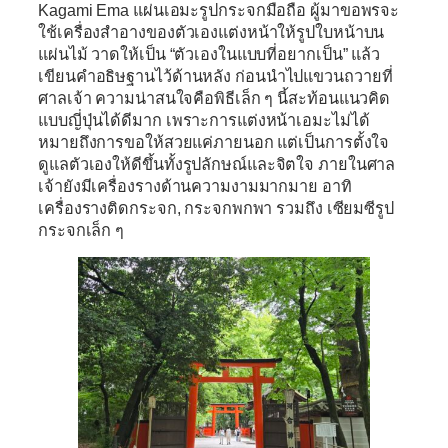
Kagami Ema
แผ่นเอมะรูปกระจกมือถือ ผู้มาขอพรจะ
ใช้เครื่องสำอางของตัวเองแต่งหน้าให้รูปใบหน้าบน
แผ่นไม้ วาดให้เป็น “ตัวเองในแบบที่อยากเป็น” แล้ว
เขียนคำอธิษฐานไว้ด้านหลัง ก่อนนำไปแขวนถวายที่
ศาลเจ้า ความน่าสนใจคือพิธีเล็ก ๆ นี้สะท้อนแนวคิด
แบบญี่ปุ่นได้ดีมาก เพราะการแต่งหน้าเอมะไม่ได้
หมายถึงการขอให้สวยแค่ภายนอก แต่เป็นการตั้งใจ
ดูแลตัวเองให้ดีขึ้นทั้งรูปลักษณ์และจิตใจ ภายในศาล
เจ้ายังมีเครื่องรางด้านความงามมากมาย อาทิ
เครื่องรางติดกระจก, กระจกพกพา รวมถึง เซียมซีรูป
กระจกเล็ก ๆ