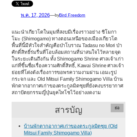
พ.ค. 17, 2026
—
by
Bird Freedom
แนะนำเกียวโตในมุมที่สงบมีเรื่องราวอย่าง ชิโมกา
โมะ (Shimogamo) ทางตอนเหนือของเมืองเกียวโต
พื้นที่นี้มีหัวใจสำคัญคือป่าโบราณ Tadasu no Mori ป่า
ศักดิ์สิทธิ์ร่มรื่นที่โอบล้อมสถานที่น่าสนใจไว้หลายจุด
ในระยะเดินถึงกัน ทั้ง Shimogamo Shrine ศาลเจ้าเก่า
แก่ที่ขึ้นชื่อเรื่องความศักดิ์สิทธิ์, Kawai Shrine ศาลเจ้า
ย่อยที่โด่งดังเรื่องการขอพรความงามผ่าน เอมะรูป
กระจก และ Old Mitsui Family Shimogamo Villa บ้าน
พักตากอากาศเก่าของตระกูลมิตซุยที่ยังคงบรรยากาศ
สถาปัตยกรรมญี่ปุ่นยุคไทโชไว้อย่างงดงาม
สารบัญ
ย่อ
บ้านพักตากอากาศเก่าของตระกูลมิตซุย (Old
Mitsui Family Shimogamo Villa)