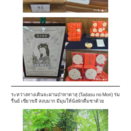
ระหว่างทางเดินจะผ่าน
ป่าทาดาสุ (Tadasu no Mori)
ร่ม
รื่นย์ เขียวขจี สงบมาก มีมุมให้นั่งพักดื่มชาด้วย