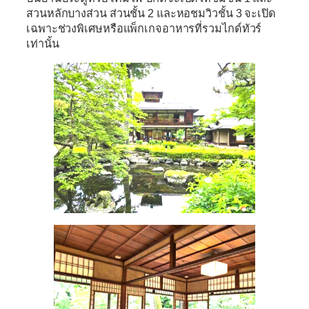
สวนหลักบางส่วน ส่วนชั้น 2 และหอชมวิวชั้น 3 จะเปิด
เฉพาะช่วงพิเศษหรือแพ็กเกจอาหารที่รวมไกด์ทัวร์
เท่านั้น