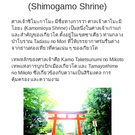
(Shimogamo Shrine)
ศาลเจ้าชิโมะกาโมะ
มีชื่อทางการว่า
ศาลเจ้าคาโมะมิ
โอยะ (Kamomioya Shrine)
เป็นหนึ่งในศาลเจ้าเก่าแก่
และสำคัญของเกียวโต ตั้งอยู่ในเขตซาเคียว ท่ามกลาง
ป่าโบราณ
Tadasu no Mori
ที่ให้บรรยากาศร่มรื่นต่าง
จากย่านท่องเที่ยวที่คนแน่น ๆ ของเกียวโต
เทพหลักของศาลเจ้าคือ
Kamo Taketsunumi no Mikoto
เทพแห่งการบุกเบิกเมืองเกียวโต และ
Tamayorihime
no Mikoto
ซึ่งเกี่ยวข้องกับความเป็นสิริมงคล การ
คุ้มครอง และความงาม