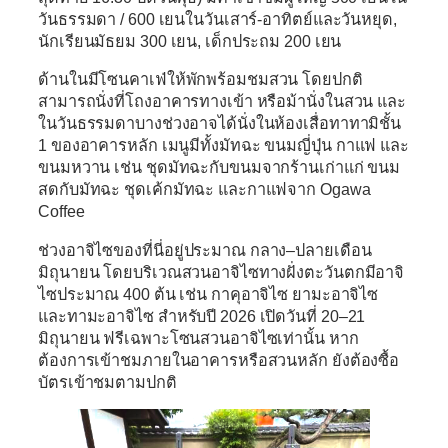
วันธรรมดา / 600 เยนในวันเสาร์-อาทิตย์และวันหยุด,
นักเรียนมัธยม 300 เยน, เด็กประถม 200 เยน
ด้านในมีโซนคาเฟ่ให้พักพร้อมชมสวน โดยปกติ
สามารถนั่งที่โถงอาคารทางเข้า หรือม้านั่งในสวน และ
ในวันธรรมดาบางช่วงอาจได้นั่งในห้องเสื่อทาทามิชั้น
1 ของอาคารหลัก เมนูมีทั้งมัทฉะ ขนมญี่ปุ่น กาแฟ และ
ขนมหวาน เช่น ชุดมัทฉะกับขนมจากร้านเก่าแก่ ขนม
สดกับมัทฉะ ชุดเค้กมัทฉะ และกาแฟจาก Ogawa
Coffee
ช่วงอาจิไซของที่นี่อยู่ประมาณ กลาง–ปลายเดือน
มิถุนายน โดยบริเวณสวนอาจิไซทางฝั่งตะวันตกมีอาจิ
ไซประมาณ 400 ต้น เช่น กาคุอาจิไซ ยามะอาจิไซ
และทามะอาจิไซ สำหรับปี 2026 เปิดวันที่ 20–21
มิถุนายน ฟรีเฉพาะโซนสวนอาจิไซเท่านั้น หาก
ต้องการเข้าชมภายในอาคารหรือสวนหลัก ยังต้องซื้อ
บัตรเข้าชมตามปกติ