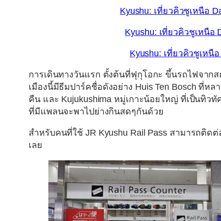
Kyushu: เที่ยวคิวชูเหนือ
Kyushu: เที่ยวคิวชูเหนือ
Kyushu: เที่ยวคิวชูเหนื
การเดินทางวันแรก ตั้งต้นที่ฟุกุโอกะ ขึ้นรถไฟจาก
เมืองนี้มีธีมปาร์คชื่อดังอย่าง Huis Ten Bosch ที่หล
คืน และ Kujukushima หมู่เกาะน้อยใหญ่ ที่เป็นท
ที่มีแพลนจะพาไปย่างกินสดๆกันด้วย
สำหรับคนที่ใช้ JR Kyushu Rail Pass สามารถติดต่
เลย