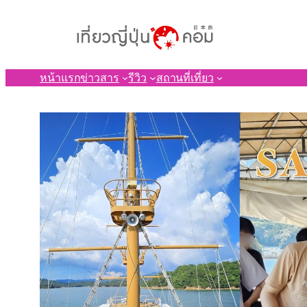
ข้าม
ไป
ยัง
เนื้อหา
หน้าแรก
ข่าวสาร
รีวิว
สถานที่เที่ยว