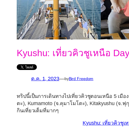
Kyushu: เที่ยวคิวชูเหนือ Da
ต.ค. 1, 2023
—
by
Bird Freedom
ทริปนี้เป็นการเดินทางไปเที่ยวคิวชูตอนเหนือ 5 เมือง
ตะ), Kumamoto (จ.คุมาโมโตะ), Kitakyushu (จ.ฟุกุ
กินเที่ยวเต็มที่มากๆ
Kyushu: เที่ยวคิวชูเ