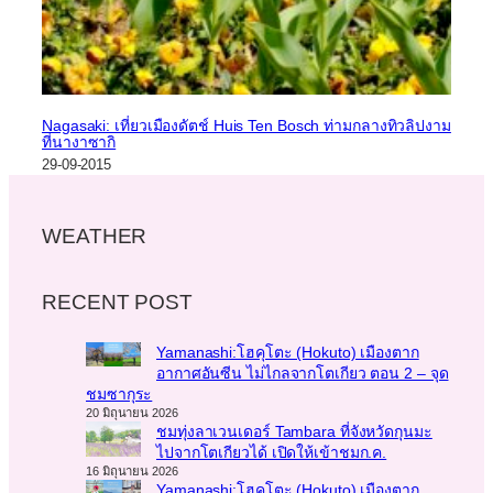
Nagasaki: เที่ยวเมืองดัตช์ Huis Ten Bosch ท่ามกลางทิวลิปงาม
ที่นางาซากิ
29-09-2015
WEATHER
RECENT POST
Yamanashi:โฮคุโตะ (Hokuto) เมืองตาก
อากาศอันซีน ไม่ไกลจากโตเกียว ตอน 2 – จุด
ชมซากุระ
20 มิถุนายน 2026
ชมทุ่งลาเวนเดอร์ Tambara ที่จังหวัดกุนมะ
ไปจากโตเกียวได้ เปิดให้เข้าชมก.ค.
16 มิถุนายน 2026
Yamanashi:โฮคุโตะ (Hokuto) เมืองตาก