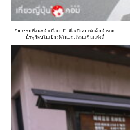
กิจกรรมที่แนะนำเมื่อมาถึง คือเดินมาชมต้นน้ำของ
น้ำพุร้อนในเมืองคิโนะซะกิอนเซ็นแห่งนี้