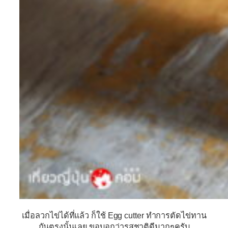
เมื่อลวกไข่ได้ที่แล้ว ก็ใช้ Egg cutter ทำการตัดไข่ทาน
กันตรงนั้นเลย ขอบอกว่ารสชาติดีมากๆครับ