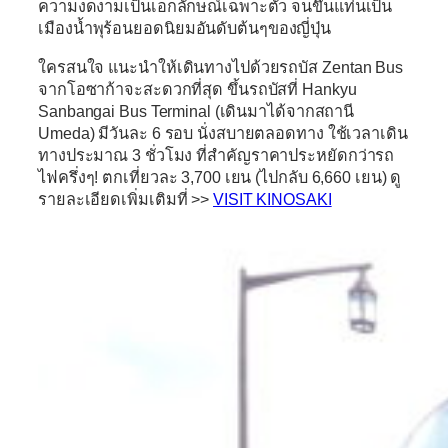
ความงดงามเป็นเอกลักษณ์เฉพาะตัว จนขึ้นแท่นเป็น
เมืองน้ำพุร้อนยอดนิยมอันดับต้นๆของญี่ปุ่น
ใครสนใจ แนะนำให้เดินทางไปด้วยรถบัส
Zentan Bus
จากโอซาก้าจะสะดวกที่สุด ขึ้นรถบัสที่ Hankyu
Sanbangai Bus Terminal (เดินมาได้จากสถานี
Umeda) มีวันละ 6 รอบ นั่งสบายตลอดทาง ใช้เวลาเดิน
ทางประมาณ 3 ชั่วโมง ที่สำคัญราคาประหยัดกว่ารถ
ไฟครึ่งๆ! ตกเที่ยวละ 3,700 เยน (ไปกลับ 6,660 เยน) ดู
รายละเอียดเพิ่มเติมที่ >>
VISIT KINOSAKI