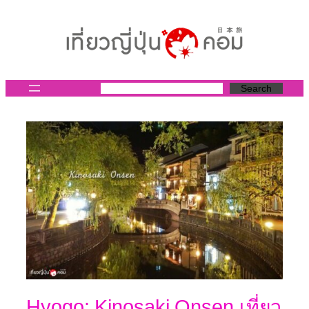
ข้าม
ไป
ยัง
เนื้อหา
Search
Hyogo: Kinosaki Onsen เที่ยว