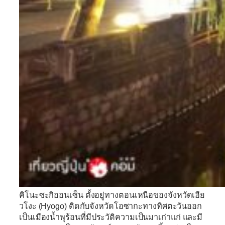
คิโนะซะกิออนเซ็น
ตั้งอยู่ทางตอนเหนือของจังหวัดเฮีย
วโงะ (Hyogo) ติดกับจังหวัดโอซากะทางทิศตะวันออก
เป็นเมืองน้ำพุร้อนที่มีประวัติความเป็นมาเก่าแก่ และมี