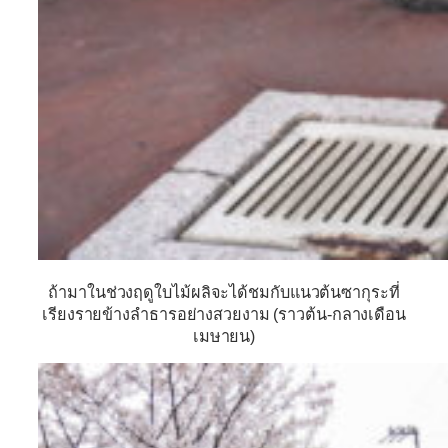
ถ้ามาในช่วงฤดูใบไม้ผลิจะได้ชมกับแนวต้นซากุระที่
เรียงรายข้างลำธารอย่างสวยงาม (ราวต้น-กลางเดือน
เมษายน)