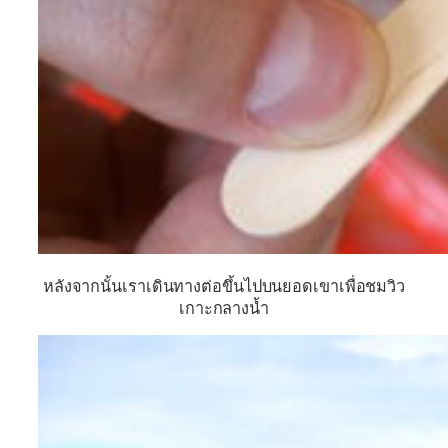
หลังจากนั้นเราเดินทางต่อขึ้นไปบนยอดเขาเพื่อชมวิว
เกาะกลางน้ำ