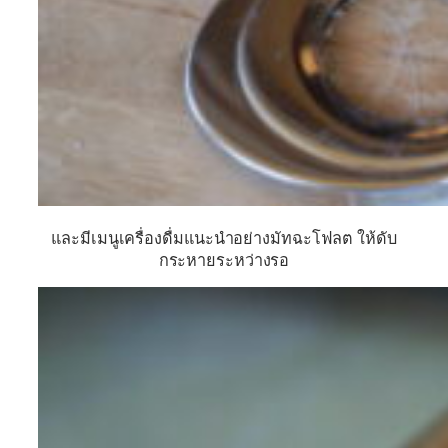
และมีเมนูเครื่องดื่มแนะนำอย่างมัทฉะโฟลต ให้ดับ
กระหายระหว่างรอ