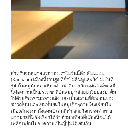
สำหรับจุดหมายแรกของเราในวันนี้คือ
คันนะเบะ
(Kannabe)
เมืองที่ราบสูง ที่ชื่อไม่คุ้นหูและยังไม่เป็นที่
รู้จักในหมู่นักท่องเที่ยวต่างชาติมากนัก แต่เสน่ห์ของที่
นี่คือความเป็นธรรมชาติอันสมบูรณ์แบบ เงียบสงบ เต็ม
ไปด้วยกิจกรรมกลางแจ้ง และเป็นสถานที่พักผ่อนของ
ชาวญี่ปุ่น และเป็นที่นิยมในหมู่เด็กๆตามโรงเรียนใน
เมืองมักจะมาตั้งแคมป์ เล่นกีฬา และกิจกรรมท้าทาย
มากมายที่นี่ จึงเรียกได้ว่า ถ้ามาเที่ยวที่เมืองนี้ จะได้
เพลิดเพลินไปกับความเป็นญี่ปุ่นได้เช่นกัน