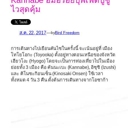
ไวสุดคุ้ม
ส.ค. 22, 2017
—
by
Bird Freedom
การเดินทางไปเยือนคันไซในครั้งนี้ จะเน้นอยู่ที่
เมือง
โทโยโอกะ (Toyooka)
ตั้งอยู่ทางตอนเหนือของจังหวัด
เฮียวโงะ (Hyogo) โดยจะเป็นการท่องเที่ยวไปในเมือง
ย่อยทั้ง 3 เมือง คือ คันนะเบะ (Kannabe), อิซุชิ (Izushi)
และ คิโนซะกิอนเซ็น (Kinosaki Onsen) ใช้เวลา
ทั้งหมด 4 วัน 3 คืน ตั้งต้นการเดินทางจากโอซาก้า