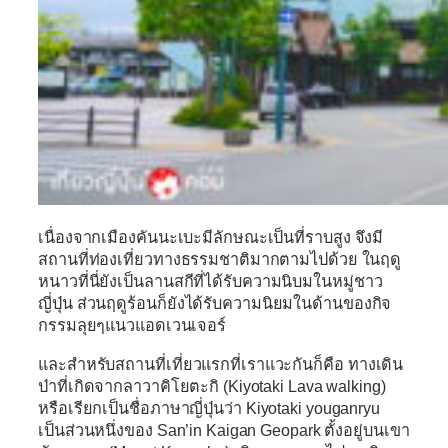
เนื่องจากเมืองคันนะเบะมีลักษณะเป็นที่ราบสูง จึงมี
สถานที่ท่องเที่ยวทางธรรมชาติมากตามไปด้วย ในฤดู
หนาวที่นี่ยังเป็นลานสกีที่ได้รับความนิบมในหมู่ชาว
ญี่ปุ่น ส่วนฤดูร้อนก็ยังได้รับความนิยมในด้านของกิจ
กรรมลุยๆแนวแอดเวนเจอร์
และสำหรับสถานที่เที่ยวแรกที่เราแวะกันก็คือ
ทางเดิน
ป่าที่เกิดจากลาวาคิโยตะกิ (Kiyotaki Lava walking)
หรือเรียกเป็นชื่อภาษาญี่ปุ่นว่า Kiyotaki youganryu
เป็นส่วนหนึ่งของ San’in Kaigan Geopark ตั้งอยู่บนเขา