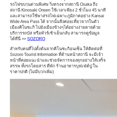
รถไฟขบวนด่วนพิเศษ วิ่งตรงจากสถานี Osaka ถึง
สถานี Kinosaki Onsen ใช้เวลาเพียง 2 ชั่วโมง 45 นาที
และสามารถใช้พาสรถไฟเฉพาะภูมิภาคอย่าง Kansai
Wide Area Pass ได้ จากนั้นจึงค่อยเที่ยวจากในตัว
เมืองคิโนซะกิ ไปยังเมืองข้างๆได้อย่างง่ายดายด้วย
บริการรถบัส หรือทัวร์เช้าเย็นกลับ สามารถดูข้อมูล
ได้ที่นี่ >>
SOZORO
สำหรับคนที่ไปตั้งต้นจากคิโนซะกิอนเซ็น ให้ติดต่อที่
Sozoro Tourist Information
ที่ด้านหน้าสถานี จะมีเจ้า
หน้าที่คอยแนะนำและช่วยจัดการจองทุกอย่างให้เสร็จ
สรรพ ทั้งรถโดยสาร ที่พัก ร้านอาหารบุฟเฟ่ต์ปู ใน
ราคาปกติ (ไม่มีบวกเพิ่ม)