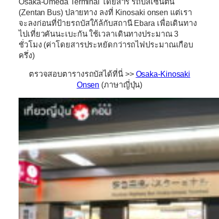
Osaka-Umeda Terminal
โดยสาร
รถบัสเซ็นตัน
(Zentan Bus)
ปลายทาง ลงที่ Kinosaki onsen แต่เรา
จะลงก่อนที่ป้ายรถบัสใก้ล้กับสถานี Ebara เพื่อเดินทาง
ไปเที่ยวคันนะเบะกัน ใช้เวลาเดินทางประมาณ 3
ชั่วโมง (ค่าโดยสารประหยัดกว่ารถไฟประมาณเกือบ
ครึ่ง)
ตรวจสอบตารางรถบัสได้ที่นี่ >>
Osaka-Kinosaki
Onsen
(ภาษาญี่ปุ่น)