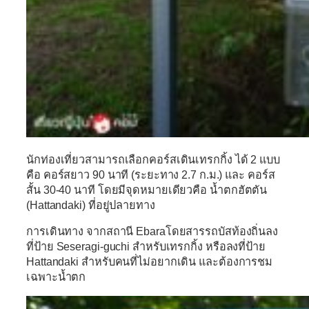
นักท่องเที่ยวสามารถเลือกคอร์สเดินเทรกกิ้ง ได้ 2 แบบ
คือ คอร์สยาว 90 นาที (ระยะทาง 2.7 ก.ม.) และ คอร์ส
สั้น 30-40 นาที โดยมีจุดหมายเดียวคือ น้ำตกฮัตตัน
(Hattandaki) ที่อยู่ปลายทาง
การเดินทาง
จากสถานี Ebaraโดยสารรถบัสท้องถิ่นลง
ที่ป้าย Seseragi-guchi สำหรับเทรกกิ้ง หรือลงที่ป้าย
Hattandaki สำหรับคนที่ไม่อยากเดิน และต้องการชม
เฉพาะน้ำตก