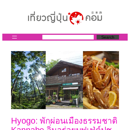
ข้าม
ไป
ยัง
เนื้อหา
Search
Hyogo: พักผ่อนเมืองธรรมชาติ
Kannabe อิ่มอร่อยบุฟเฟ่ต์ปูชู