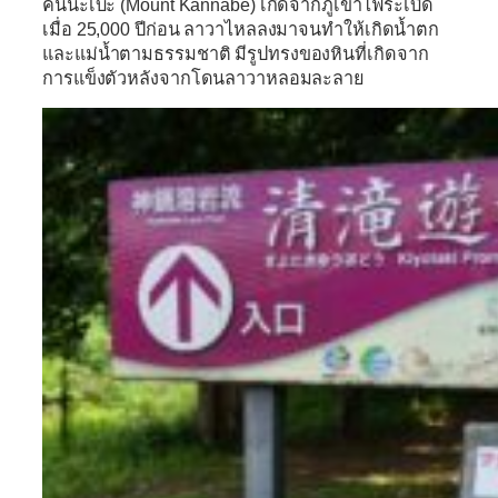
คันนะเบะ (
Mount Kannabe) เกิดจากภูเขาไฟระเบิด
เมื่อ 25,000 ปีก่อน ลาวาไหลลงมาจนทำให้เกิดน้ำตก
และแม่น้ำตามธรรมชาติ มีรูปทรงของหินที่เกิดจาก
การแข็งตัวหลังจากโดนลาวาหลอมละลาย