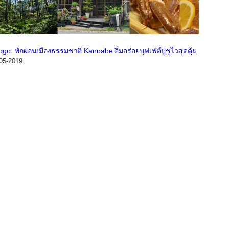
go: พักผ่อนเมืองธรรมชาติ Kannabe อิ่มอร่อยบุฟเฟ่ต์ปูชูไวสุดคุ้ม
05-2019