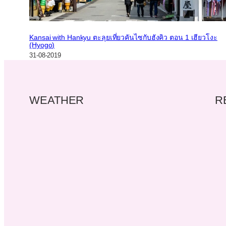
Kansai with Hankyu ตะลุยเที่ยวคันไซกับฮังคิว ตอน 1 เฮียวโงะ
(Hyogo)
31-08-2019
WEATHER
R