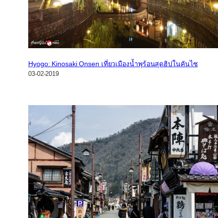
Hyogo: Kinosaki Onsen เที่ยวเมืองน้ำพุร้อนสุดฮิปในคันไซ
03-02-2019