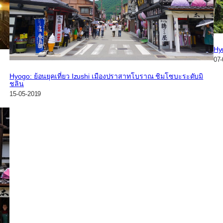
Hyo
07-
Hyogo: ย้อนยุคเที่ยว Izushi เมืองปราสาทโบราณ ชิมโซบะระดับมิ
ชลิน
15-05-2019