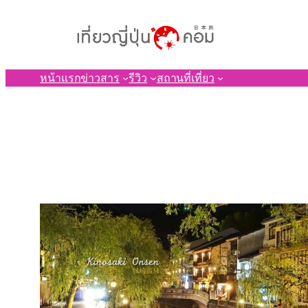
ข้าม
ไป
ยัง
เนื้อหา
หน้าแรก
ข่าวสาร
รีวิว
สถานที่เที่ยว