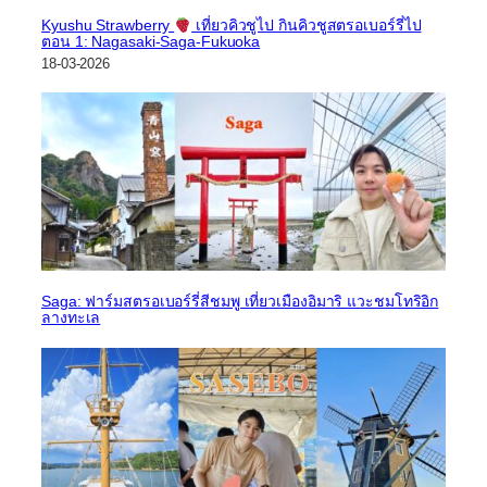
Kyushu Strawberry
เที่ยวคิวชูไป กินคิวชูสตรอเบอร์รี่ไป
ตอน 1: Nagasaki-Saga-Fukuoka
18-03-2026
Saga: ฟาร์มสตรอเบอร์รี่สีชมพู เที่ยวเมืองอิมาริ แวะชมโทริอิก
ลางทะเล