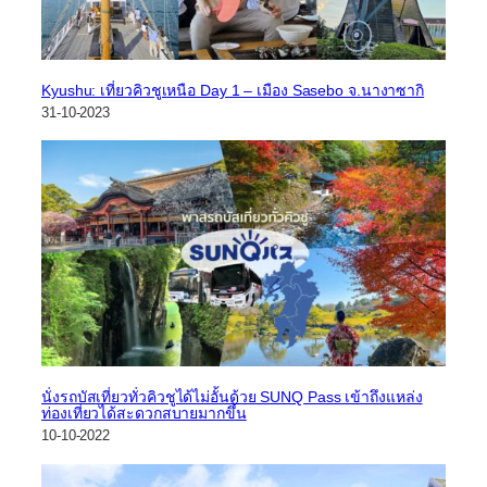
Kyushu: เที่ยวคิวชูเหนือ Day 1 – เมือง Sasebo จ.นางาซากิ
31-10-2023
นั่งรถบัสเที่ยวทั่วคิวชูได้ไม่อั้นด้วย SUNQ Pass เข้าถึงแหล่ง
ท่องเที่ยวได้สะดวกสบายมากขึ้น
10-10-2022