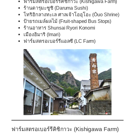
ฟาร์มสตรอเบอร์รีคิชิกาวะ (Kishigawa Farm)
ร้านดารุมะซูชิ (Daruma Sushi)
โทริอิกลางทะเล ศาลเจ้าโออุโอะ (Ōuo Shrine)
ป้ายรถเมล์ผลไม้ (Fruit-shaped Bus Stops)
ร้านอาหาร Shunsai Ryori Konomi
เมืองอิมาริ (Imari)
ฟาร์มสตรอเบอร์รีแอลซี (LC Farm)
ฟาร์มสตรอเบอร์รีคิชิกาวะ (Kishigawa Farm)