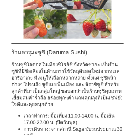
ร้านดารุมะซูชิ (Daruma Sushi)
ร้านซูชิโลคอลในเมืองชิโรอิชิ จังหวัดซากะ เป็นร้าน
ซูชิที่มีชื่อเสียงในด้านการใช้วัตถุดิบสดใหม่จากทะเล
อาริอาเกะ มีเมนูให้เลือกหลากหลาย ตั้งแต่ ซูชิหน้า
ต่างๆ ไปจนถึง ซูชิแบบพื้นเมือง และ จิราชิซูชิ สำหรับ
ลูกค้าที่มาเป็นกลุ่มใหญ่ ขอบอกว่าเป็นร้านซูชิคุณภาพ
เยี่ยมสมคำร่ำลือ อร่อยทุกๆคำ แถมคุณลุงที่เป็นเชฟยัง
ใจดีและคุยสนุกด้วย
เวลาทำการ: มื้อเที่ยง 11.00-14.00 น. มื้อเย็น
17.00-22.00 น. (ปิดวันพุธ)
การเดินทาง: จากสถานี Saga ขับรถประมาณ 30