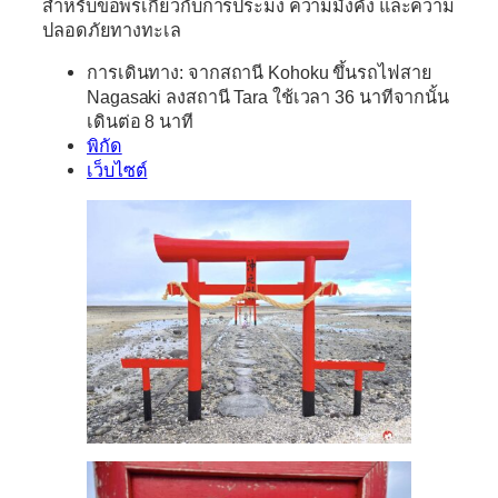
สำหรับขอพรเกี่ยวกับการประมง ความมั่งคั่ง และความ
ปลอดภัยทางทะเล
การเดินทาง: จากสถานี Kohoku ขึ้นรถไฟสาย
Nagasaki ลงสถานี Tara ใช้เวลา 36 นาทีจากนั้น
เดินต่อ 8 นาที
พิกัด
เว็บไซต์