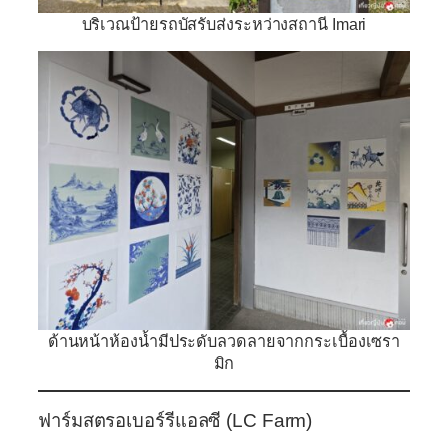
บริเวณป้ายรถบัสรับส่งระหว่างสถานี Imari
ด้านหน้าห้องน้ำมีประดับลวดลายจากกระเบื้องเซรา
มิก
ฟาร์มสตรอเบอร์รีแอลซี (LC Farm)