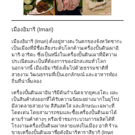
เมืองอิมาริ (Imari)
เมืองอิมาริ (Imari) ตั้งอยู่ทางตะวันตกของจังหวัดซากะ
เป็นเมืองที่มีชื่อเสียงระดับโลกด้านเครื่องปั้นดินเผาอิ
มาริ-อาริตะ ซึ่งเป็นหนึ่งในเครื่องปั้นดินเผาที่มีความ
ประณีตและเป็นที่ต้องการของนักสะสมทั่วโลก
นอกจากนี้ เมืองอิมาริยังเต็มไปด้วยธรรมชาติที่
สวยงาม วัฒนธรรมที่เป็นเอกลักษณ์ และอาหารท้อง
ถิ่นที่น่าลิ้มลอง
เครื่องปั้นดินเผาอิมาริมีต้นกำเนิดจากยุคเอโดะ และ
เป็นสินค้าส่งออกที่ได้รับความนิยมอย่างมากในยุโรป
มีลวดลายสวยงาม สีสันสดใส และลักษณะเฉพาะที่
โดดเด่น โดยสามารถชมและซื้อเครื่องปั้นดินเผาได้
ตามร้านค้าต่างๆ หรือเข้าชมกระบวนการผลิตได้ที่
โรงงานเครื่องปั้นดินเผาหลายแห่งในเมือง อาทิ ร้าน
ขายเครื่องปั้นดินเผาชื่อดังอิมาริคาราสึยากิ (Imari