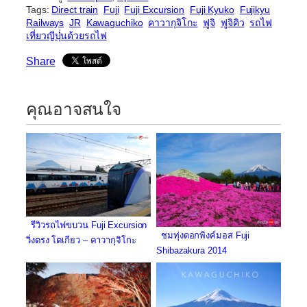
Tags:
Direct train
Fuji
Fuji Excursion
Fuji Kyuko
Fujikyu
Railways
JR
Kawaguchiko
คาวากุจิโกะ
ฟูจิ
ฟูจิคิว
รถไฟ
เที่ยวญีปุ่่นด้วยรถไฟ
Share
คุณอาจสนใจ
รีวิวรถไฟขบวน Fuji Excursion
ชมทุ่งดอกพิงค์มอส Fuji
วิ่งตรง โตเกียว – คาวากุจิโกะ
Shibazakura 2014