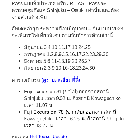
Pass แบบทั้งประเทศ หรือ JR EAST Pass จะ
ครอบคลุมถึงแค่ Shinjuku – Otsuki เท่านั้น และต้อง
จ่ายส่วนต่างเพิ่ม
อัพเดทล่าสุด ระหว่างเดือนมิถุนายน – กันยายน 2023
จะเพิ่มรถไฟเที่ยวพิเศษ ตามวันทำการด้านล่างนี้
มิถุนายน
3.4.10.11.17.18.24.25
กรกฎาคม
1.2.8.9.15.16.17.22.23.29.30
สิงหาคม
5.6.11-13.19.20.26.27
กันยายน
2.3.9.10.16-18.23.24.30
ตารางเดินรถ
(ดูรายละเอียดที่นี่)
Fuji Excursion 81 (ขาไป)
ออกจากสถานี
Shinjuku เวลา 9.02 น. ถึงสถานี Kawaguchiko
เวลา 11.07 น.
Fuji Excursion 78 (ขากลับ)
ออกจากสถานี
Kawaguchiko เวลา 16.25 น. ถึงสถานี
Shinjuku
เวลา 18.27 น.
หมวดหมู่:
Hot Topics
, 
Update