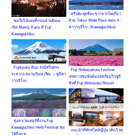
ทริปตะลุยหิมะขาวจากโตเกียว
ด้วย Tokyo Wide Pass ตอน 4 :
ชมใบไม้แดงที่ถนนสายต้นเม
คาวากุจิโกะ (Kawaguchiko)
เปิล Momiji Kairo ที่ Fuji
Kawaguchiko
Fujikyuko Bus รถบัสวิ่งตรง
Fuji Shibazakura Festival
ระหว่าง สนามบินนาริตะ – ฟูจิคา
เทศกาลชมพิงค์มอสพร้อมวิวฟูจิ
วากุจิโกะ
ซังที่ Fuji Motosuko Resort
ทุ่งลาเวนเดอร์ที่งาน Fuji
Kawaguchiko Herb Festival ชม
แนะนำที่พักสไตล์ญี่ปุ่น เห็นวิวฟุ
ได้ถึงก.ค.