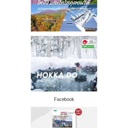
Facebook