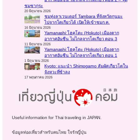
ชมซากุระ
20 มิถุนายน 2026
ชมทุ่งลาเวนเดอร์ Tambara ที่จังหวัดกุนมะ
ไปจากโตเกียวได้ เปิดให้เข้าชมก.ค.
16 มิถุนายน 2026
Yamanashi:โฮคุโตะ (Hokuto) เมืองตาก
อากาศอันซีน ไม่ไกลจากโตเกียว ตอน 3
11 มิถุนายน 2026
Yamanashi:โฮคุโตะ (Hokuto) เมืองตาก
อากาศอันซีน ไม่ไกลจากโตเกียว ตอน 1
1 มิถุนายน 2026
Kyoto: แนะนำ Shimogamo สัมผัสเกียวโตใน
จังหวะที่ช้าลง
17 พฤษภาคม 2026
Useful information for Thai traveling in JAPAN.
ข้อมูลท่องเที่ยวสำหรับคนไทย ใจรักญี่ปุ่น