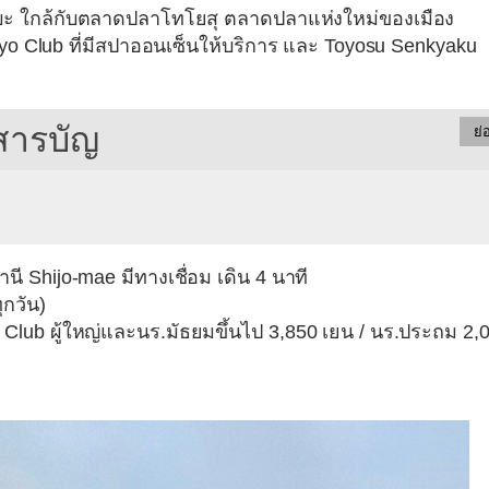
บะ ใกล้กับตลาดปลาโทโยสุ ตลาดปลาแห่งใหม่ของเมือง
anyo Club ที่มีสปาออนเซ็นให้บริการ และ Toyosu Senkyaku
สารบัญ
ย่
 Shijo-mae มีทางเชื่อม เดิน 4 นาที
ุกวัน)
lub ผู้ใหญ่และนร.มัธยมขึ้นไป 3,850 เยน / นร.ประถม 2,