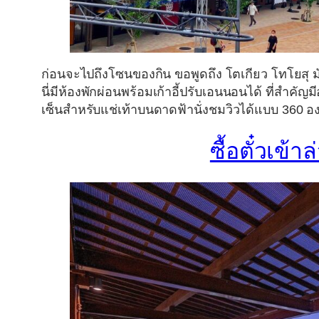
ก่อนจะไปถึงโซนของกิน ขอพูดถึง
โตเกียว โทโยสุ 
นี่มีห้องพักผ่อนพร้อมเก้าอี้ปรับเอนนอนได้ ที่สำค
เซ็นสำหรับแช่เท้าบนดาดฟ้านั่งชมวิวได้แบบ 360 อ
ซื้อตั๋วเข้