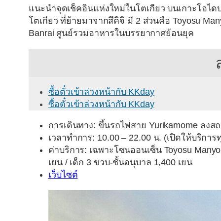
แนะนำจุดเช็คอินแห่งใหม่ในโตเกียว บนเกาะโอได
โตเกียว ที่ย้ายมาจากสึคิจิ มี 2 ส่วนคือ Toyosu M
Banrai ศูนย์รวมอาหารในบรรยากาศย้อนยุค
ซื้อตั๋วเข้าล่วงหน้ากับ KKday
ซื้อตั๋วเข้าล่วงหน้ากับ KKday
การเดินทาง: ขึ้นรถไฟสาย Yurikamome ลงสถานี
เวลาทำการ: 10.00 – 22.00 น. (เปิดให้บริการท
ค่าบริการ: เฉพาะโซนออนเซ็น Toyosu Manyo C
เยน / เด็ก 3 ขวบ-ชั้นอนุบาล 1,400 เยน
เว็บไซต์