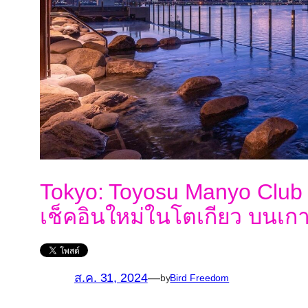
Tokyo: Toyosu Manyo Club 
เช็คอินใหม่ในโตเกียว บนเ
ส.ค. 31, 2024
—
by
Bird Freedom