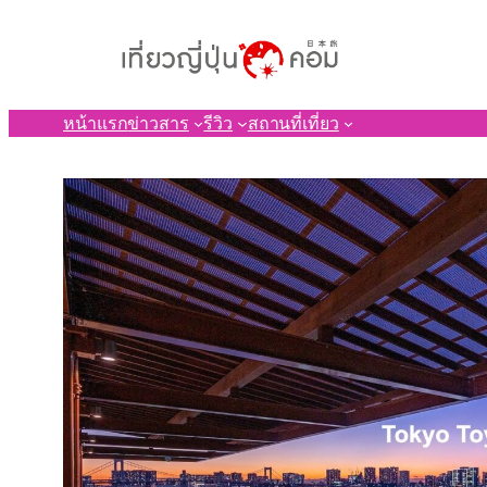
ข้าม
ไป
ยัง
เนื้อหา
หน้าแรก
ข่าวสาร
รีวิว
สถานที่เที่ยว