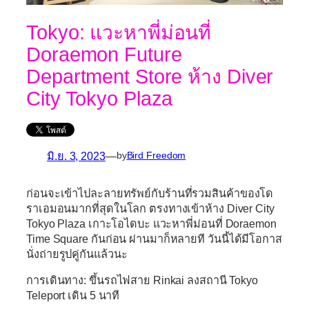
Tokyo: แวะหาพี่ม่อนที่
Doraemon Future
Department Store ห้าง Diver
City Tokyo Plaza
มิ.ย. 3, 2023
—
by
Bird Freedom
ก่อนจะเข้าไปละลายทรัพย์กับร้านที่รวมสินค้าของโด
ราเอมอนมากที่สุดในโลก ตรงทางเข้าห้าง Diver City
Tokyo Plaza เกาะโอไดบะ แวะหาพี่ม่อนที่ Doraemon
Time Square กันก่อน ผ่านมาก็หลายที วันนี้ได้มีโอกาส
นั่งถ่ายรูปคู่กันแล้วนะ
การเดินทาง: ขึ้นรถไฟสาย Rinkai ลงสถานี Tokyo
Teleport เดิน 5 นาที