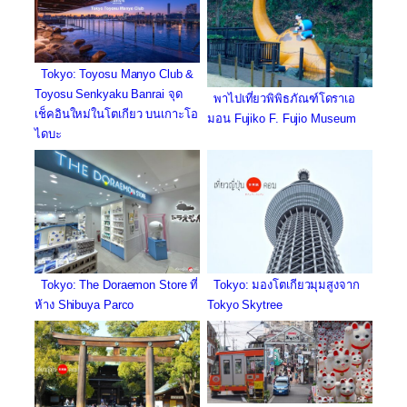
Tokyo: Toyosu Manyo Club &
Toyosu Senkyaku Banrai จุด
พาไปเที่ยวพิพิธภัณฑ์โดราเอ
เช็คอินใหม่ในโตเกียว บนเกาะโอ
มอน Fujiko F. Fujio Museum
ไดบะ
Tokyo: The Doraemon Store ที่
Tokyo: มองโตเกียวมุมสูงจาก
ห้าง Shibuya Parco
Tokyo Skytree