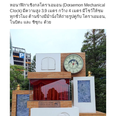
หอนาฬิกาเชิงกลโดราเอมอน (Doraemon Mechanical
Clock)
มีความสูง 3.9 เมตร กว้าง 4 เมตร มีโชว์ให้ชม
ทุกชั่วโมง ด้านข้างมีม้านั่งให้ถ่ายรูปคู่กับ โดราเอมอน,
โนบิตะ และ ชิซุกะ ด้วย