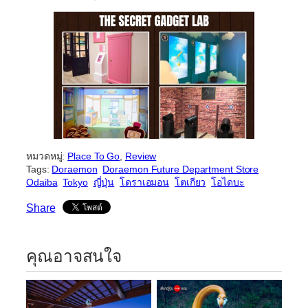
หมวดหมู่:
Place To Go
, 
Review
Tags:
Doraemon
Doraemon Future Department Store
Odaiba
Tokyo
ญี่ปุ่น
โดราเอมอน
โตเกียว
โอไดบะ
Share
คุณอาจสนใจ