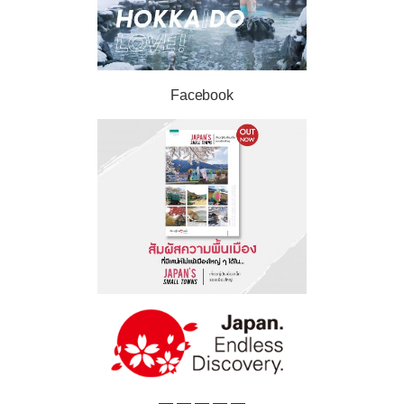
Facebook
— — — — —