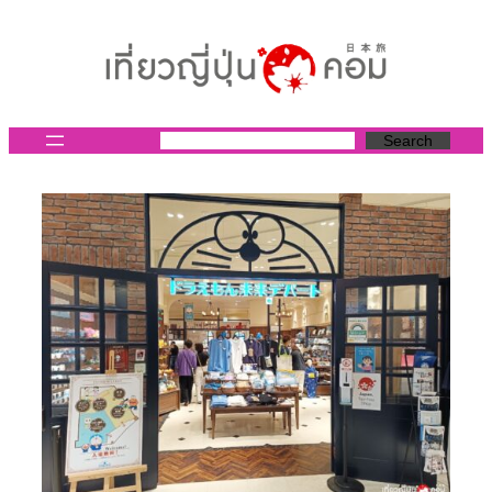
ข้าม
ไป
ยัง
เนื้อหา
Search