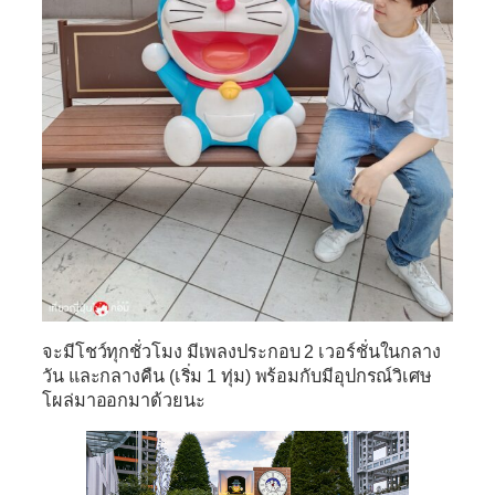
จะมีโชว์ทุกชั่วโมง มีเพลงประกอบ 2 เวอร์ชั่นในกลาง
วัน และกลางคืน (เริ่ม 1 ทุ่ม) พร้อมกับมีอุปกรณ์วิเศษ
โผล่มาออกมาด้วยนะ