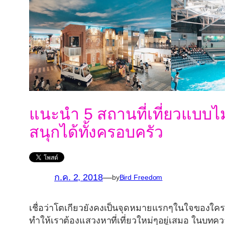
แนะนำ 5 สถานที่เที่ยวแบบไม
สนุกได้ทั้งครอบครัว
ก.ค. 2, 2018
—
by
Bird Freedom
เชื่อว่าโตเกียวยังคงเป็นจุดหมายแรกๆในใจของใครห
ทำให้เราต้องแสวงหาที่เที่ยวใหม่ๆอยู่เสมอ ในบทคว