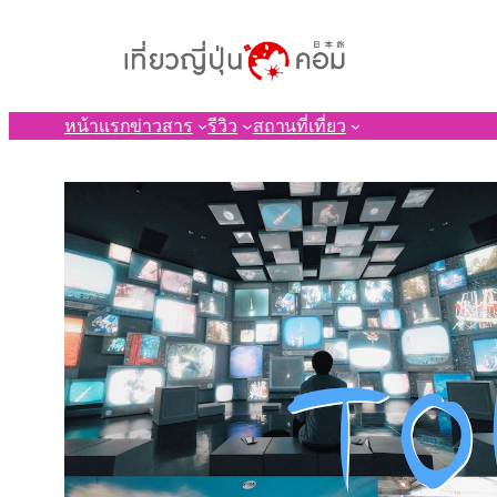
ข้าม
ไป
ยัง
เนื้อหา
หน้าแรก
ข่าวสาร
รีวิว
สถานที่เที่ยว