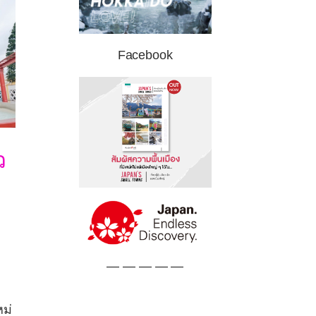
Facebook
ว
— — — — —
หม่