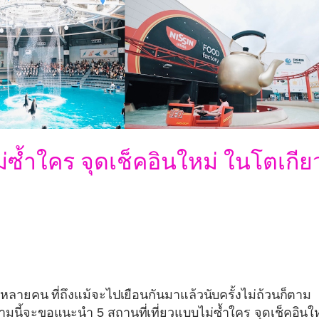
่ซ้ำใคร จุดเช็คอินใหม่ ในโตเกีย
ลายคน ที่ถึงแม้จะไปเยือนกันมาแล้วนับครั้งไม่ถ้วนก็ตาม
ามนี้จะขอแนะนำ 5 สถานที่เที่ยวแบบไม่ซ้ำใคร จุดเช็คอินใ