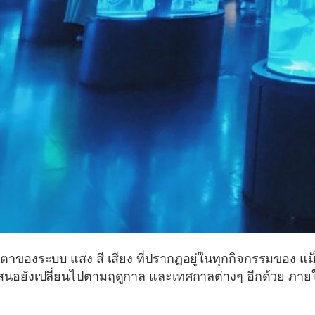
ารตาของระบบ แสง สี เสียง ที่ปรากฏอยู่ในทุกกิจกรรมของ แม
เสนอยังเปลี่ยนไปตามฤดูกาล และเทศกาลต่างๆ อีกด้วย ภาย