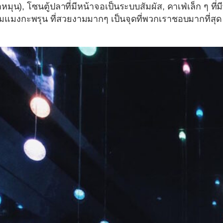
หมุน), โซนตู้ปลาที่มีหน้าจอเป็นระบบสัมผัส, คาเฟ่เล็ก ๆ ที่มีท
มแมงกะพรุน ที่สวยงามมากๆ เป็นจุดที่พวกเราชอบมากที่สุด