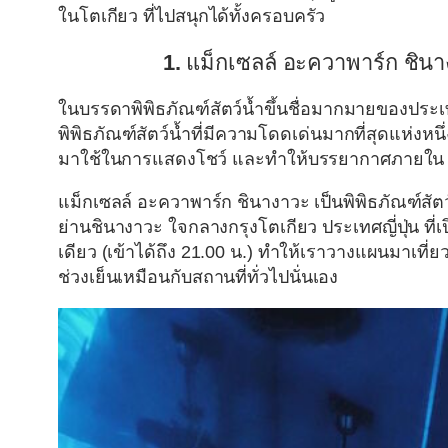
ในโตเกียว ที่ไปสนุกได้ทั้งครอบครัว
1.
แม็กเซลล์
อะควาพาร์ก
ชินา
ในบรรดาพิพิธภัณฑ์สัตว์น้ำขึ้นชื่อมากมายของประเทศ
พิพิธภัณฑ์สัตว์น้ำที่มีความโดดเด่นมากที่สุดแห่งหนึ
มาใช้ในการแสดงโชว์ และทำให้บรรยากาศภายใน มีค
แม็กเซลล์ อะควาพาร์ก ชินางาวะ เป็นพิพิธภัณฑ์สัต
ย่านชินางาวะ ใจกลางกรุงโตเกียว ประเทศญี่ปุ่น ที่เ
เดียว (เข้าได้ถึง 21.00 น.) ทำให้เราวางแผนมาเที่ย
ช่วงเย็นเหมือนกับสถานที่ทั่วไปนั่นเอง