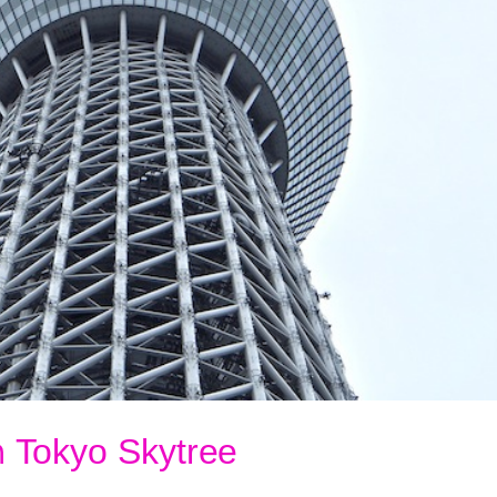
ก Tokyo Skytree