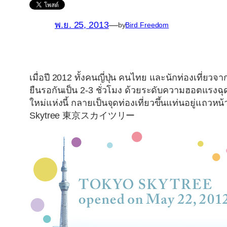
พ.ย. 25, 2013
—
by
Bird Freedom
เมื่อปี 2012 ทั้งคนญี่ปุ่น คนไทย และนักท่องเที่
ยืนรอกันเป็น 2-3 ชั่วโมง ด้วยระดับความฮอตแรงฉุดไ
ใหม่แห่งนี้ กลายเป็นจุดท่องเที่ยวขึ้นแท่นอยู่แถวหน
Skytree 東京スカイツリー