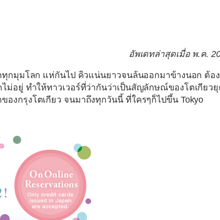
อัพเดทล่าสุดเมื่อ พ.ค. 2
ยวจากทุกมุมโลก แห่กันไป คิวแน่นยาวจนล้นออกมาข้างนอก ต้อง
ม่อยู่ ทำให้ทาวเวอร์ที่ว่ากันว่าเป็นสัญลักษณ์ของโตเกียวย
้าของกรุงโตเกียว จนมาถึงทุกวันนี้ ที่ใครๆก็ไปขึ้น
Tokyo