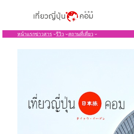
ข้าม
ไป
ยัง
เนื้อหา
หน้าแรก
ข่าวสาร
รีวิว
สถานที่เที่ยว