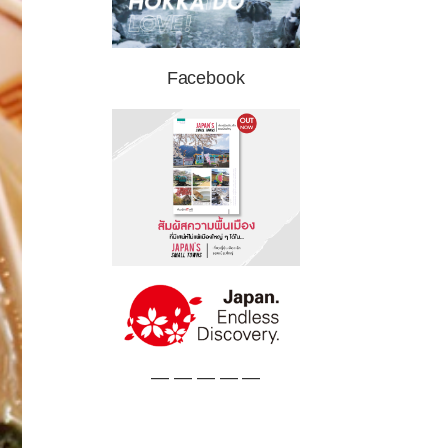
Facebook
— — — — —