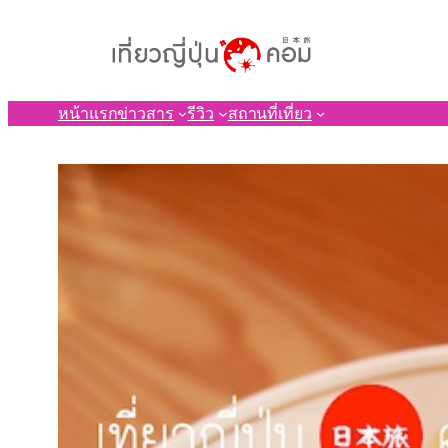
ข้าม
ไป
ยัง
เนื้อหา
หน้าแรก
ข่าวสาร
รีวิว
สถานที่เที่ยว