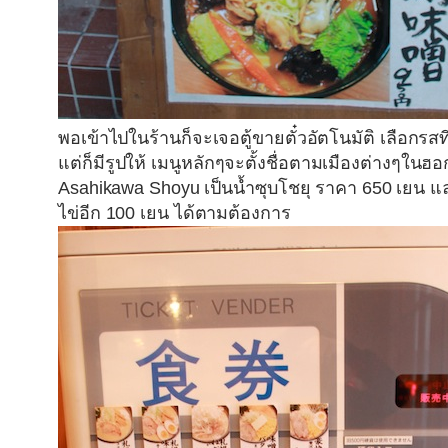
พอเข้าไปในร้านก็จะเจอตู้ขายตั๋วอัตโนมัติ เลือกร
แต่ก็มีรูปให้ เมนูหลักๆจะตั้งชื่อตามเมืองต่างๆใน
Asahikawa Shoyu เป็นน้ำซุบโชยุ ราคา 650 เยน แ
ไข่อีก 100 เยน ได้ตามต้องการ