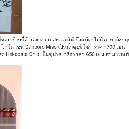
สที่ชอบ ร้านนี้อำนวยความสะดวกให้ ถึงแม้จะไม่มีภาษาอังกฤ
ฮอกไกโด เช่น Sapporo Miso เป็นน้ำซุปมิโซะ ราคา 700 เยน
ละ Hakodate Shio เป็นซุปรสเกลือราคา 650 เยน สามารถเพิ