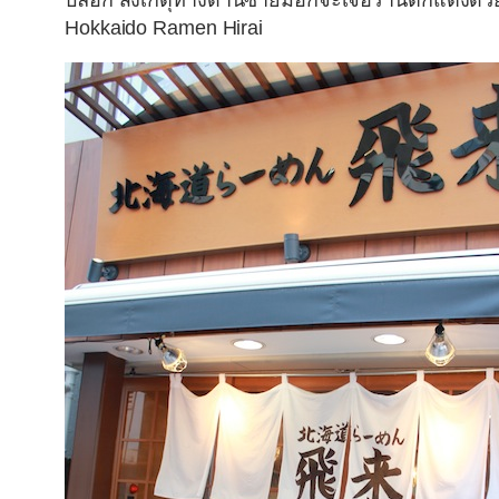
บล้อก สังเกตุทางด้านซ้ายมือก็จะเจอร้านตกแต่ง
Hokkaido Ramen Hirai