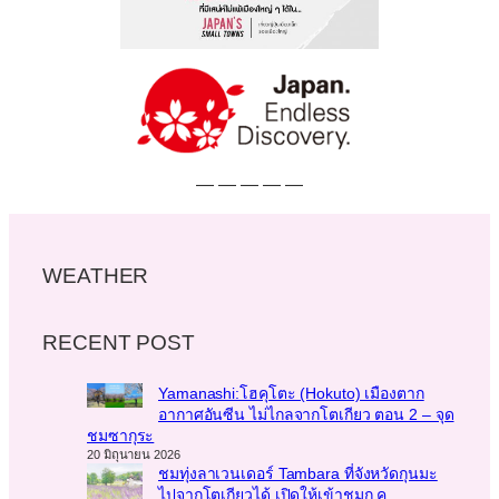
— — — — —
WEATHER
RECENT POST
Yamanashi:โฮคุโตะ (Hokuto) เมืองตาก
อากาศอันซีน ไม่ไกลจากโตเกียว ตอน 2 – จุด
ชมซากุระ
20 มิถุนายน 2026
ชมทุ่งลาเวนเดอร์ Tambara ที่จังหวัดกุนมะ
ไปจากโตเกียวได้ เปิดให้เข้าชมก.ค.