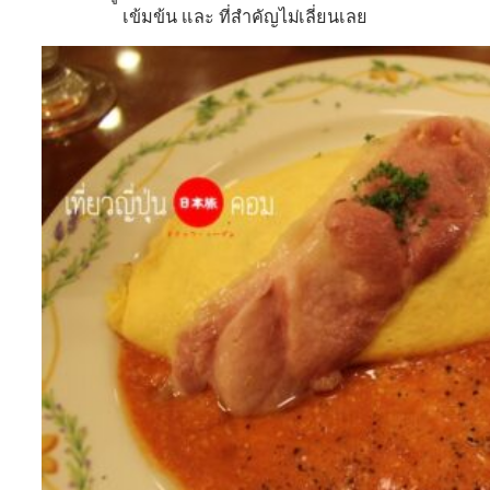
เข้มข้น เเละ ที่สำคัญไม่เลี่ยนเลย