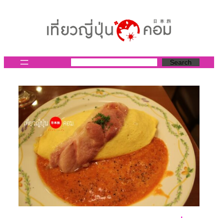
ข้าม
ไป
ยัง
เนื้อหา
Search