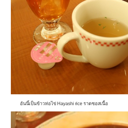
อันนี้เป็นข้าวห่อไข่ Hayashi rice ราดซอสเนื้อ