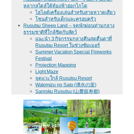
หลากสไตล์ใต้ท้องฟ้าฮอกไกโด
ไฮไลต์เครื่องเล่นสำหรับสายหวาดเสียว
โซนสำหรับเด็กและครอบครัว
Rusutsu Sheep Land – จุดพักผ่อนท่ามกลาง
ธรรมชาติที่ใกล้ชิดกับสัตว์
แนะนำ 3 กิจกรรมกลางคืนสุดตื่นตาที่
Rusutsu Resort ในช่วงซัมเมอร์
Summer Vacation Special Fireworks
Festival
Projection Mapping
Light Maze
จุดแวะใกล้ Rusutsu Resort
Wakimizu no Sato (湧水の里)
Sanroku Rusutsu (山麓留寿都)