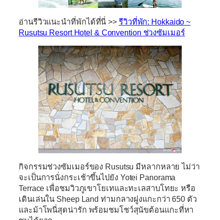
อ่านรีวิวแนะนำที่พักได้ที่นี่ >>
รีวิวที่พัก: Hokkaido ~
Rusutsu Resort Hotel & Convention ช่วงซัมเมอร์
กิจกรรมช่วงซัมเมอร์ของ Rusutsu มีหลากหลาย ไม่ว่า
จะเป็นการนั่งกระเช้าขึ้นไปยัง
Yotei Panorama
Terrace
เพื่อชมวิวภูเขาโยเทและทะเลสาบโทยะ หรือ
เดินเล่นใน
Sheep Land
ท่ามกลางฝูงแกะกว่า 650 ตัว
และม้าโพนี่สุดน่ารัก พร้อมชมโชว์สุนัขต้อนแกะที่หา