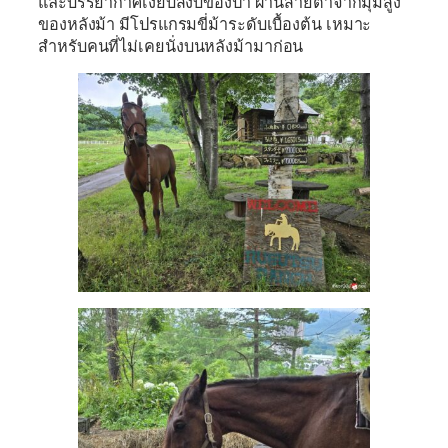
และบรรยากาศเงียบสงบของป่า ผ่านสายตาจากมุมสูง
ของหลังม้า มีโปรแกรมขี่ม้าระดับเบื้องต้น เหมาะ
สำหรับคนที่ไม่เคยนั่งบนหลังม้ามาก่อน