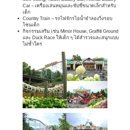
Car
– เครื่องเล่นหมุนและขับขี่ขนาดเล็กสำหรับ
เด็ก
Country Train
– รถไฟจักรไอน้ำจำลองวิ่งรอบ
โซนเด็ก
กิจกรรมเสริม เช่น
Mirror House
,
Graffiti Ground
และ
Duck Race
ให้เด็ก ๆ ได้สำรวจและสนุกแบบ
ไม่ซ้ำใคร