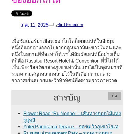
ของฮอกไกโด
ส.ค. 11, 2025
—
by
Bird Freedom
เมื่อซัมเมอร์มาเยือน ฮอกไกโดก็เผยเสน่ห์ในอีกมุม
หนึ่งที่แตกต่างออกไปจากฤดูหนาวหิมะขาวโพลน และ
หนึ่งในสถานที่ที่จะทำให้เราได้สัมผัสเสน่ห์นี้อย่างเต็ม
ที่ก็คือ
Rusutsu Resort Hotel & Convention
ที่นี่ไม่ได้
เป็นเพียงรีสอร์ตกลางภูเขาเท่านั้น แต่ยังเป็นจุดหมายที่
รวมความสนุกหลากหลายไว้ในที่เดียว ท่ามกลาง
อากาศเย็นสบายและวิวทิวทัศน์ที่งดงามราวภาพวาด
สารบัญ
ย่อ
Flower Road “Ru Nonno” – เส้นทางดอกไม้แห่ง
รุสุทสึ
Yotei Panorama Terrace – จุดชมวิวภูเขาโยเท
Rusutsu Amusement Park – รวมความสนุก