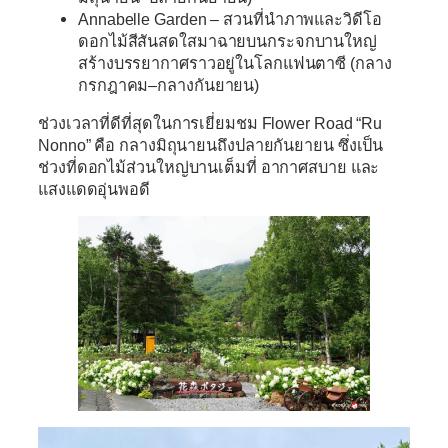
Annabelle Garden
– สวนที่นำภาพและวิดีโอ
ดอกไม้สีสันสดใสมาฉายบนกระจกบานใหญ่
สร้างบรรยากาศราวอยู่ในโลกแฟนตาซี (กลาง
กรกฎาคม–กลางกันยายน)
ช่วงเวลาที่ดีที่สุดในการเยี่ยมชม Flower Road “Ru
Nonno”
คือ
กลางมิถุนายนถึงปลายกันยายน
ซึ่งเป็น
ช่วงที่ดอกไม้ส่วนใหญ่บานเต็มที่ อากาศสบาย และ
แสงแดดอุ่นพอดี