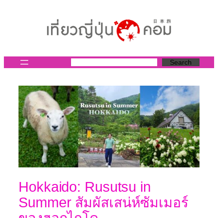
ข้าม
ไป
ยัง
เนื้อหา
Search
Hokkaido: Rusutsu in
Summer สัมผัสเสน่ห์ซัมเมอร์