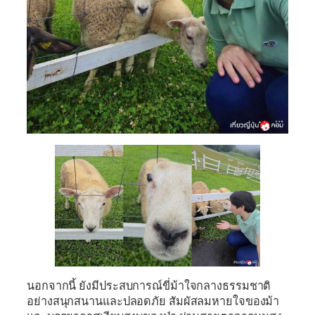
นอกจากนี้ ยังมีประสบการณ์ขี่ม้าใจกลางธรรมชาติ
อย่างสนุกสนานและปลอดภัย สัมผัสลมหายใจของม้า