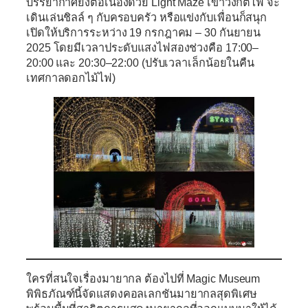
บรรยากาศยังต่อเนื่องด้วย
Light Maze
เขาวงกตไฟ จะ
เดินเล่นชิลล์ ๆ กับครอบครัว หรือแข่งกับเพื่อนก็สนุก
เปิดให้บริการระหว่าง
19 กรกฎาคม – 30 กันยายน
2025
โดยมีเวลาประดับแสงไฟสองช่วงคือ
17:00–
20:00
และ
20:30–22:00
(ปรับเวลาเล็กน้อยในคืน
เทศกาลดอกไม้ไฟ)
ใครที่สนใจเรื่องมายากล ต้องไปที่
Magic Museum
พิพิธภัณฑ์นี้จัดแสดงคอลเลกชันมายากลสุดพิเศษ