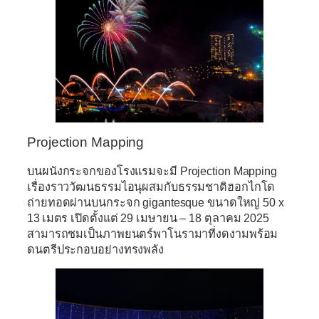
Projection Mapping
บนผนังกระจกของโรงแรมจะมี
Projection Mapping
เรื่องราววัฒนธรรมไอนุผสมกับธรรมชาติฮอกไกโด
ถ่ายทอดผ่านบนกระจก gigantesque ขนาดใหญ่
50 x
13 เมตร
เปิดตั้งแต่
29 เมษายน – 18 ตุลาคม 2025
สามารถชมเป็นภาพยนตร์พาโนรามาที่งดงามพร้อม
ดนตรีประกอบอย่างทรงพลัง