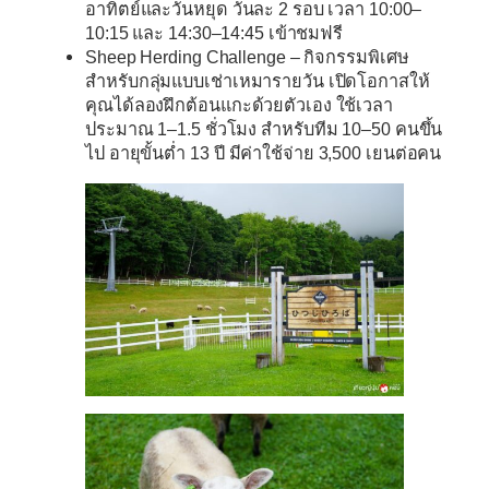
อาทิตย์และวันหยุด วันละ 2 รอบ เวลา 10:00–
10:15 และ 14:30–14:45 เข้าชมฟรี
Sheep Herding Challenge
– กิจกรรมพิเศษ
สำหรับกลุ่มแบบเช่าเหมารายวัน เปิดโอกาสให้
คุณได้ลองฝึกต้อนแกะด้วยตัวเอง ใช้เวลา
ประมาณ 1–1.5 ชั่วโมง สำหรับทีม 10–50 คนขึ้น
ไป อายุขั้นต่ำ 13 ปี มีค่าใช้จ่าย 3,500 เยนต่อคน