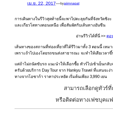
เม.ย. 22, 2017
—
by
aiimnapat
การเดินทางในรีวิวสุดท้ายนี้จะพาไปตะลุยกันที่จังหวัดชิงะ
และ
เกียวโตทางตอนเหนือ เพื่อสัมผัสกับ
เส้นทางอันซีน
อ่านรีวิวได้ที่นี่ >>
ตอน
เส้นทางของสถานที่ท่องเที่ยวที่ได้รีวิวมาทั้ง 3 ตอนนี้ เ
เพราะถ้าไปเองโดยรถขนส่งสาธารณะ จะทำให้เสียเวลาขึ
แต่ถ้าไม่ถนัดขับรถ แนะนำให้เลือกซื้อ ทัวร์ไปเช้าเย็นก
ครับด้วยบริการ
Day Tour
จาก
Hankyu Travel
ที่แสนจะง่
ทางจากโอซาก้า ราคาประหยัด เริ่มต้นเพียง
3,990
เยน
สามารถเลือกดูทัวร์ที่ถ
หรือติดต่อทางเฟซบุคแ