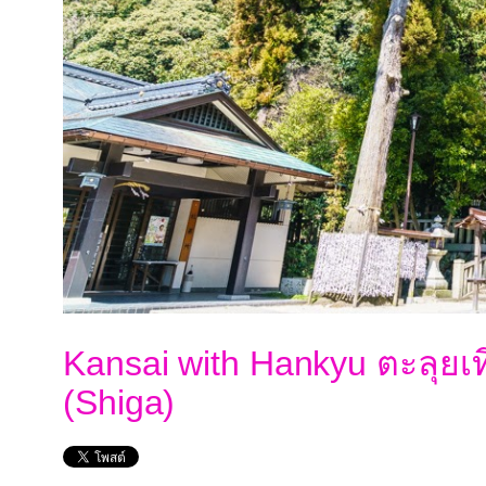
Kansai with Hankyu ตะลุยเที
(Shiga)