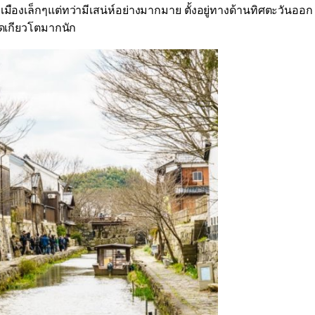
)
เมืองเล็กๆแต่ทว่ามีเสน่ห์อย่างมากมาย ตั้งอยู่ทางด้านทิศตะวันออก
ัดเกียวโตมากนัก