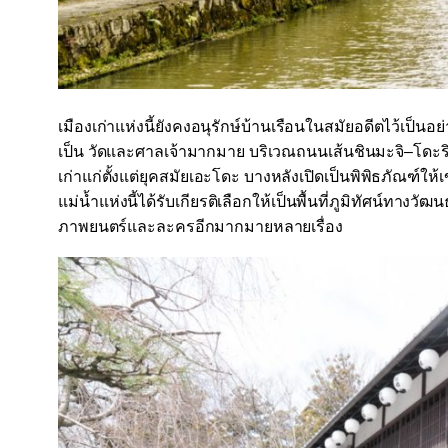
เมืองเก่าแห่งนี้ยังคงอนุรักษ์บ้านเรือนในสมัยอดีตไว้เป็นอย
เป็น วัดและศาลเจ้ามากมาย บริเวณถนนเส้นชินมะจิ
–
โดะร
เก่าแก่ตั้งแต่ยุคสมัยเอะโดะ บางหลังเปิดเป็นพิพิธภัณฑ์ให้เ
แม่น้ำแห่งนี้ได้รับเกียรติเลือกให้เป็นพื้นที่ภูมิทัศน์ทาง
ภาพยนตร์และละครอีกมากมายหลายเรื่อง