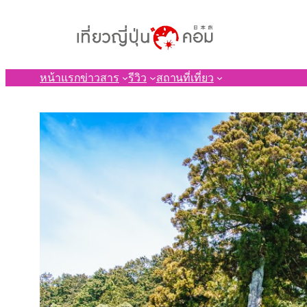
ข้าม
ไป
ยัง
เนื้อหา
หน้าแรก
ข่าวสาร
รีวิว
สถานที่เที่ยว