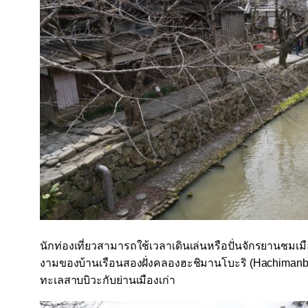
นักท่องเที่ยวสามารถใช้เวลาเดินเล่นหรือปั่นจักรยานชมเม
งามของบ้านเรือนสองฝั่งคลองฮะชิมานโบะริ
(Hachimanb
ทะเลสาบบิวะกับย่านเมืองเก่า