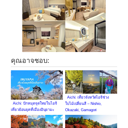
คุณอาจชอบ:
Aichi: เที่ยวจังหวัดไอจิช่วง
Aichi: ปักหมุดจุดใหม่ในไอจิ
ใบไม้เปลี่ยนสี – Nishio,
เที่ยวย้อนยุคที่เมืองอินุยามะ
Okazaki, Gamagori