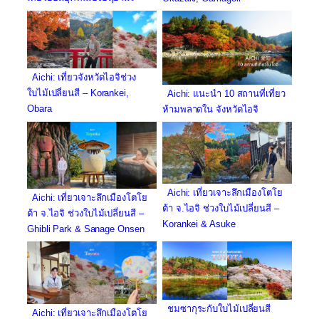
Aichi: เที่ยวจังหวัดไอจิช่วง
ใบไม้เปลี่ยนสี – Korankei,
Aichi: แนะนำ 10 สถานที่เที่ยว
Obara
ห้ามพลาดใน จังหวัดไอจิ
Aichi: เที่ยวเจาะลึกเมืองโตโย
Aichi: เที่ยวเจาะลึกเมืองโตโย
ต้า จ.ไอจิ ช่วงใบไม้เปลี่ยนสี –
ต้า จ.ไอจิ ช่วงใบไม้เปลี่ยนสี –
Korankei & Asuke
Ghibli Park & Sanage Onsen
ชมซากุระกับใบไม้เปลี่ยนสี
Aichi: เที่ยวเจาะลึกเมืองโตโย