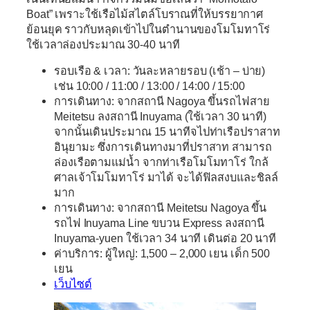
Boat” เพราะใช้เรือไม้สไตล์โบราณที่ให้บรรยากาศ
ย้อนยุค ราวกับหลุดเข้าไปในตำนานของโมโมทาโร่
ใช้เวลาล่องประมาณ 30-40 นาที
รอบเรือ &
เวลา:
วันละหลายรอบ (เช้า – บ่าย)
เช่น 10:00 / 11:00 / 13:00 / 14:00 / 15:00
การเดินทาง:
จากสถานี Nagoya ขึ้นรถไฟสาย
Meitetsu ลงสถานี Inuyama (ใช้เวลา 30 นาที)
จากนั้นเดินประมาณ 15 นาทีจไปท่าเรือปราสาท
อินุยามะ ซึ่งการเดินทางมาที่ปราสาท สามารถ
ล่องเรือตามแม่น้ำ จากท่าเรือโมโมทาโร่ ใกล้
ศาลเจ้าโมโมทาโร่ มาได้ จะได้ฟิลสงบและชิลล์
มาก
การเดินทาง:
จากสถานี Meitetsu Nagoya ขึ้น
รถไฟ Inuyama Line ขบวน Express ลงสถานี
Inuyama-yuen ใช้เวลา 34 นาที เดินต่อ 20 นาที
ค่าบริการ:
ผู้ใหญ่: 1,500 – 2,000 เยน เด็ก 500
เยน
เว็บไซต์