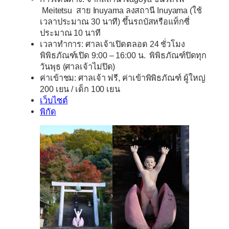
Meitetsu สาย Inuyama ลงสถานี Inuyama (ใช้
เวลาประมาณ 30 นาที) ขึ้นรถบัสหรือแท็กซี่
ประมาณ 10 นาที
เวลาทำการ:
ศาลเจ้าเปิดตลอด 24 ชั่วโมง
พิพิธภัณฑ์เปิด 9:00 – 16:00 น. พิพิธภัณฑ์ปิดทุก
วันพุธ (ศาลเจ้าไม่ปิด)
ค่าเข้าชม:
ศาลเจ้า ฟรี, ค่าเข้าพิพิธภัณฑ์ ผู้ใหญ่
200 เยน / เด็ก 100 เยน
เว็บไซต์
พิกัด