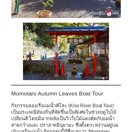
Momotaro Autumn Leaves Boat Tour
กิจกรรมล่องเรือแม่น้ำคิโสะ (Kiso River Boat Tour)
เป็นประเพณีท้องถิ่นที่จัดขึ้นเป็นพิเศษในช่วงฤดูใบไม้
เปลี่ยนสี โดยมีฉากหลังเป็นวิวใบไม้แดงตัดกับแม่น้ำ
สายกว้างและ ปราสาทอินุยามะ
ซึ่งตั้งตระหง่านอยู่บน
เนินเหนือแม่น้ำ กิจกรรมนี้มีชื่อเล่นว่า “Momotaro