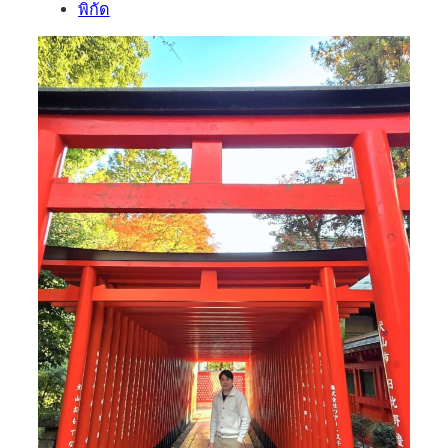
พิกัด