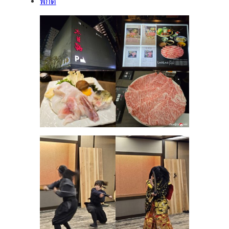
พิกัด