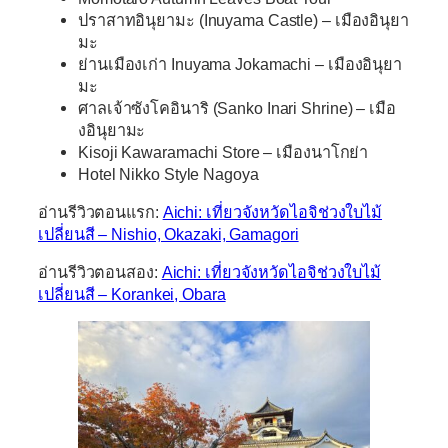
ปราสาทอินุยามะ (Inuyama Castle) – เมืองอินุยา
มะ
ย่านเมืองเก่า Inuyama Jokamachi – เมืองอินุยา
มะ
ศาลเจ้าซังโคอินาริ (Sanko Inari Shrine) – เมือ
งอินุยามะ
Kisoji Kawaramachi Store – เมืองนาโกย่า
Hotel Nikko Style Nagoya
อ่านรีวิวตอนแรก:
Aichi: เที่ยวจังหวัดไอจิช่วงใบไม้
เปลี่ยนสี – Nishio, Okazaki, Gamagori
อ่านรีวิวตอนสอง:
Aichi: เที่ยวจังหวัดไอจิช่วงใบไม้
เปลี่ยนสี – Korankei, Obara