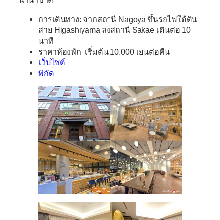
นานาชาติ
การเดินทาง:
จากสถานี Nagoya ขึ้นรถไฟใต้ดิน
สาย Higashiyama ลงสถานี Sakae เดินต่อ 10
นาที
ราคา
ห้องพัก
:
เริ่มต้น 10,000 เยนต่อคืน
เว็บไซต์
พิกัด