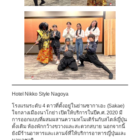
Hotel Nikko Style Nagoya
โรงแรมระดับ 4 ดาวที่ตั้งอยู่ในย่านซากาเอะ (Sakae)
ใจกลางเมืองนาโกย่า เปิดให้บริการในปีค.ศ. 2020 มี
การออกแบบที่ผสมผสานความทโมเดิร์นกับสไตล์ญี่ปุ่น
ดั้งเดิม ห้องพักกว้างขวางและสะดวกสบาย นอกจากนี้
ยังมีร้านอาหารและเลานจ์ที่ให้บริการอาหารญี่ปุ่นและ