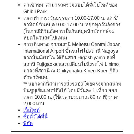
ค่าเข้าชม: สามารถตรวจสอบได้ที่เว็บไซต์ของ
Ghibli Park
เวลาทำการ: วันธรรมดา 10.00-17.00 น. เสาร์/
อาทิตย์/วันหยุด 9.00-17.00 น. หยุดทุกวันอังคาร
(ในกรณีที่วันอังคารเป็นวันหยุดนักขัตฤกษ์จะ
หยุดในวันถัดไปแทน)
การเดินทาง: จากสถานี Meitetsu Central Japan
International Airport ขึ้นรถไฟไปสถานี Nagoya
จากนั้นนั่งรถไฟใต้ดินสาย Higashiyama ลงที่
สถานี Fujigaoka และเปลี่ยนไปนั่งรถไฟ Linimo
มาลงที่สถานี Ai-Chikyuhaku-Kinen-Koen ก็ถึง
ตัวพาร์คเลย
** นอกจากนี้สามารถนั่งรสบัสโดยตรงจากสนาม
บินชูบุเซ็นแทรร์ถึงได้ โดยมีวันละ 1 เที่ยว ออก
เวลา 10.00 น. (ใช้เวลาประมาณ 80 นาที) ราคา
2,000 เยน
เว็บไซต์
ซื้อตั๋วได้ที่นี่
พิกัด