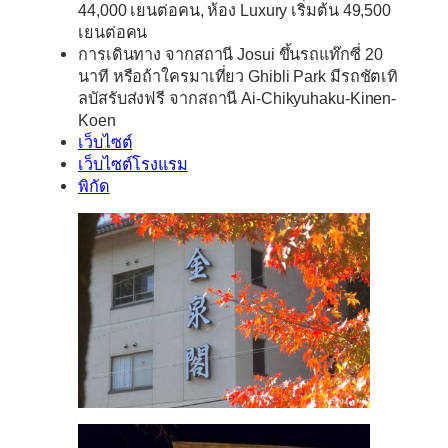
44,000 เยนต่อคน, ห้อง Luxury เริ่มต้น 49,500
เยนต่อคน
การเดินทาง จากสถานี Josui ขึ้นรถแท๊กซี่ 20
นาที หรือถ้าใครมาเที่ยว Ghibli Park มีรถชัตเทิ
ลบัสรับส่งฟรี จากสถานี Ai-Chikyuhaku-Kinen-
Koen
เว็บไซต์
เว็บไซต์โรงแรม
พิกัด