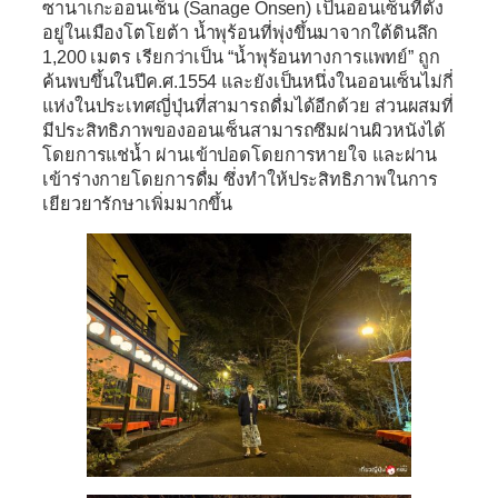
ซานาเกะออนเซ็น (Sanage Onsen)
เป็นออนเซ็นที่ตั้ง
อยู่ในเมืองโตโยต้า น้ำพุร้อนที่พุ่งขึ้นมาจากใต้ดินลึก
1,200 เมตร เรียกว่าเป็น “น้ำพุร้อนทางการแพทย์” ถูก
ค้นพบขึ้นในปีค.ศ.1554 และยังเป็นหนึ่งในออนเซ็นไม่กี่
แห่งในประเทศญี่ปุ่นที่สามารถดื่มได้อีกด้วย ส่วนผสมที่
มีประสิทธิภาพของออนเซ็นสามารถซึมผ่านผิวหนังได้
โดยการแช่น้ำ ผ่านเข้าปอดโดยการหายใจ และผ่าน
เข้าร่างกายโดยการดื่ม ซึ่งทำให้ประสิทธิภาพในการ
เยียวยารักษาเพิ่มมากขึ้น