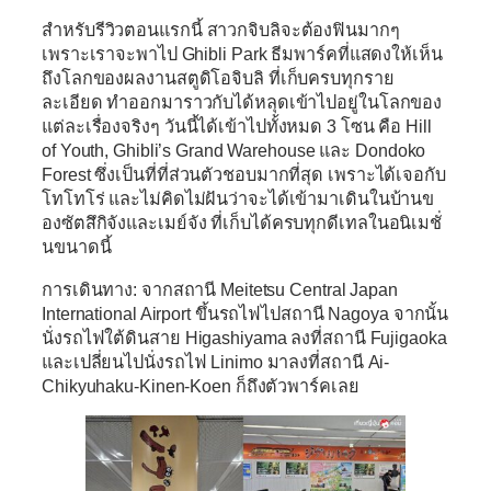
สำหรับรีวิวตอนแรกนี้ สาวกจิบลิจะต้องฟินมากๆ
เพราะเราจะพาไป
Ghibli Park
ธีมพาร์คที่แสดงให้เห็น
ถึงโลกของผลงานสตูดิโอจิบลิ ที่เก็บครบทุกราย
ละเอียด ทำออกมาราวกับได้หลุดเข้าไปอยู่ในโลกของ
แต่ละเรื่องจริงๆ วันนี้ได้เข้าไปทั้งหมด 3 โซน คือ Hill
of Youth, Ghibli’s Grand Warehouse และ Dondoko
Forest ซึ่งเป็นที่ที่ส่วนตัวชอบมากที่สุด เพราะได้เจอกับ
โทโทโร่ และไม่คิดไม่ฝันว่าจะได้เข้ามาเดินในบ้านข
องซัตสึกิจังและเมย์จัง ที่เก็บได้ครบทุกดีเทลในอนิเมชั่
นขนาดนี้
การเดินทาง: จากสถานี Meitetsu Central Japan
International Airport ขึ้นรถไฟไปสถานี Nagoya จากนั้น
นั่งรถไฟใต้ดินสาย Higashiyama ลงที่สถานี Fujigaoka
และเปลี่ยนไปนั่งรถไฟ Linimo มาลงที่สถานี Ai-
Chikyuhaku-Kinen-Koen ก็ถึงตัวพาร์คเลย