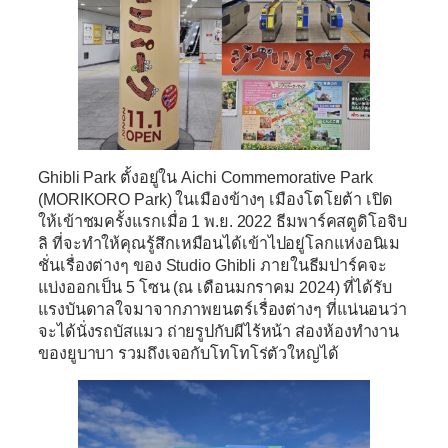
Ghibli Park
ตั้งอยู่ใน Aichi Commemorative Park
(MORIKORO Park) ในเมืองข้างๆ เมืองโตโยต้า เปิด
ให้เข้าชมครั้งแรกเมื่อ 1 พ.ย. 2022 ธีมพาร์คสตูดิโอจิบ
ลิ ที่จะทำให้คุณรู้สึกเหมือนได้เข้าไปอยู่โลกแห่งอนิเม
ชั่นเรื่องต่างๆ ของ Studio Ghibli ภายในธีมปาร์คจะ
แบ่งออกเป็น 5 โซน (ณ เดือนมกราคม 2024) ที่ได้รับ
แรงบันดาลใจมาจากภาพยนตร์เรื่องต่างๆ ที่แน่นอนว่า
จะได้นั่งรถบัสแมว ถ่ายรูปกับผีไร้หน้า ส่องห้องทำงาน
ของยูบาบา รวมถึงเจอกับโทโทโร่ตัวใหญ่ได้