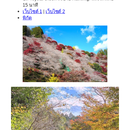
15 นาที
เว็บไซต์
1
|
เว็บไซต์ 2
พิกัด