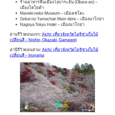
ร้านอาหารพื้นเมืองโอบาระอัน (Obara-an) –
เมืองโตโยต้า
Maneki-neko Museum – เมืองเซโตะ
Sekai no Yamachan Main store – เมืองนาโกย่า
Nagoya Tokyu Hotel – เมืองนาโกย่า
อ่านรีวิวตอนแรก:
Aichi: เที่ยวจังหวัดไอจิช่วงใบไม้
เปลี่ยนสี – Nishio, Okazaki, Gamagori
อ่านีรีวิวตอนสาม:
Aichi: เที่ยวจังหวัดไอจิช่วงใบไม้
เปลี่ยนสี – Inuyama