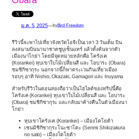
ม.ค. 5, 2025
—
by
Bird Freedom
รีวิวนี้จะพาไปเที่ยวจังหวัดไอจิเป็นเวลา 3 วันเต็ม บิน
ลงสนามบินนานาชาตชูบุเซ็นแทร์ แล้วตั้งต้นจากตัว
เมืองนาโกย่า โดยมีจุดหมายหลักคือ โครังเค
(Korankei) หุบเขาใบไม้เปลี่ยนสี และ โอบาระ (Obara)
ชมชิกิซากุระ นอกจากนี้ก็พาตระเวนกินเที่ยวเมือง
รอบๆ อาทิ Nishio, Okazaki, Gamagori และ Inuyama
สำหรับรีวิวในตอนสองถือว่าเป็นไฮไลต์ของทริปนี้คือ
โครังเค (Korankei) หุบเขาใบไม้เปลี่ยนสี และ โอบาระ
(Obara) ชมชิกิซากุระ และกลับมาค้างคืนในตัวเมืองนา
โกย่า
หุบเขาโครังเค (Korankei) – เมืองโตโยต้า
เซนมิชิกิซากุระโนะซาโตะ (Senmi Shikizakura
no sato) – เมืองโตโยต้า