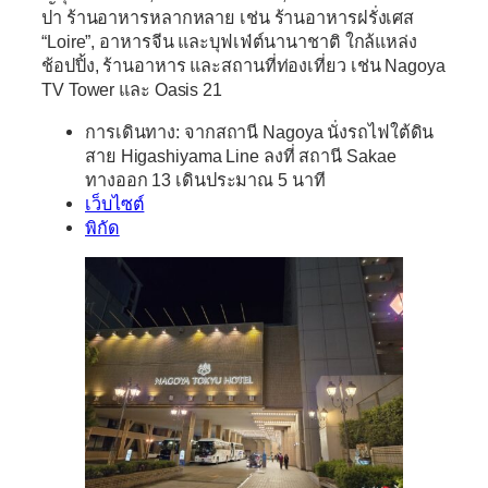
ปา ร้านอาหารหลากหลาย เช่น ร้านอาหารฝรั่งเศส
“Loire”, อาหารจีน และบุฟเฟ่ต์นานาชาติ ใกล้แหล่ง
ช้อปปิ้ง, ร้านอาหาร และสถานที่ท่องเที่ยว เช่น Nagoya
TV Tower และ Oasis 21
การเดินทาง:
จากสถานี Nagoya นั่งรถไฟใต้ดิน
สาย Higashiyama Line ลงที่ สถานี Sakae
ทางออก 13 เดินประมาณ 5 นาที
เว็บไซต์
พิกัด