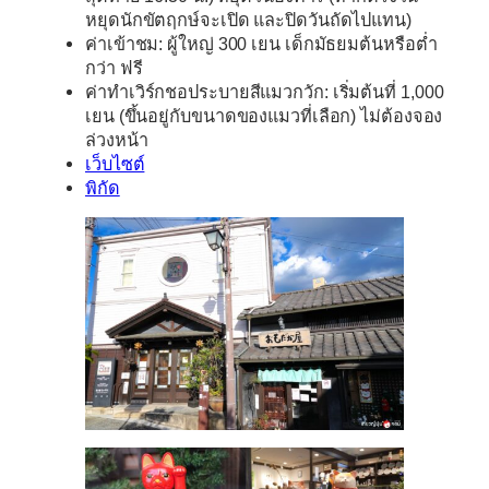
หยุดนักขัตฤกษ์จะเปิด และปิดวันถัดไปแทน)
ค่าเข้าชม:
ผู้ใหญ่ 300 เยน เด็กมัธยมต้นหรือต่ำ
กว่า ฟรี
ค่า
ทำ
เวิร์กชอประบายสีแมวกวัก:
เริ่มต้นที่ 1,000
เยน (ขึ้นอยู่กับขนาดของแมวที่เลือก) ไม่ต้องจอง
ล่วงหน้า
เว็บไซต์
พิกัด