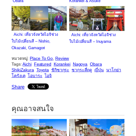
Obara
Korankei & Asuke
Aichi: เที่ยวจังหวัดไอจิช่วง
Aichi: เที่ยวจังหวัดไอจิช่วง
ใบไม้เปลี่ยนสี – Nishio,
ใบไม้เปลี่ยนสี – Inuyama
Okazaki, Gamagori
หมวดหมู่:
Place To Go
, 
Review
Tags:
Aichi
Featured
Korankei
Nagoya
Obara
ShikiZakura
Toyota
ชิกิซากุระ
ซากุระสี่ฤดู
ญี่ปุ่น
นาโกย่า
โครังเค
โอบาระ
ไอจิ
Share
คุณอาจสนใจ