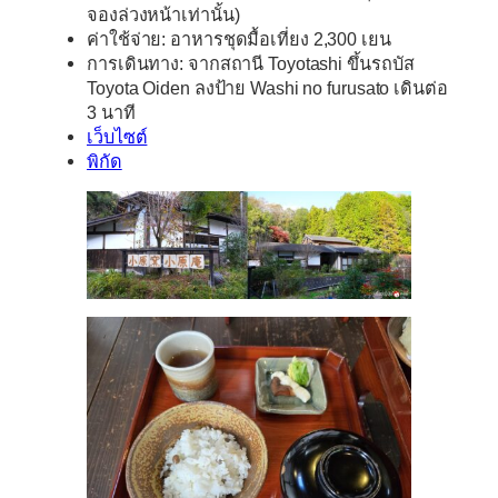
จองล่วงหน้าเท่านั้น)
ค่าใช้จ่าย: อาหารชุดมื้อเที่ยง 2,300 เยน
การเดินทาง: จากสถานี Toyotashi ขึ้นรถบัส
Toyota Oiden ลงป้าย Washi no furusato เดินต่อ
3 นาที
เว็บไซต์
พิกัด