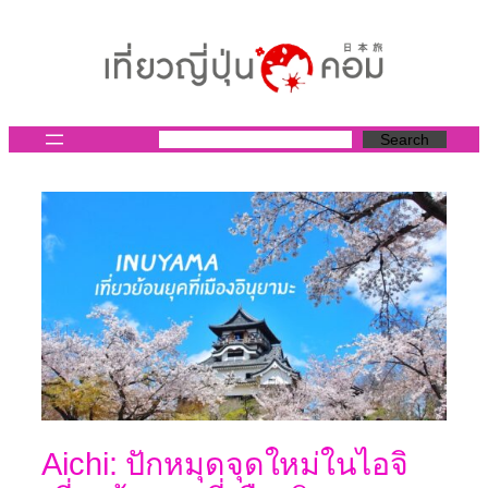
ข้าม
ไป
ยัง
เนื้อหา
Search
Aichi: ปักหมุดจุดใหม่ในไอจิ