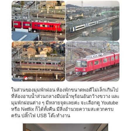
ในส่วนของมุมพักผ่อน ห้องพักขนาดพอดีไม่เล็กเกินไป
ที่ห้องอาบน้ำส่วนกลางมีบ่อน้ำพุร้อนอันกว้างขวาง และ
มุมพักผ่อนต่าง ๆ มีหลายจุดเลยค่ะ จะเลือกดู Youtube
หรือ Netflix ก็ได้ทั้งคืน มีสิ่งอำนวยความสะดวกครบ
ครัน ปลั๊กไฟ USB โต๊ะทำงาน