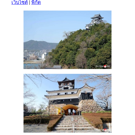
เว็บไซต์
|
พิกัด