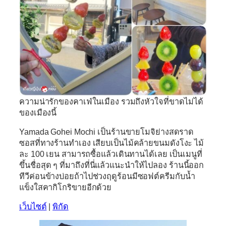
ความน่ารักของคาเฟ่ในเมือง รวมถึงหัวใจที่ขาดไม่ได้
ของเมืองนี้
Yamada Gohei Mochi
เป็นร้านขายโมจิย่างสดราด
ซอสที่ทางร้านทำเอง เสียบเป็นไม้คล้ายขนมดังโงะ ไม้
ละ 100 เยน สามารถซื้อแล้วเดินทานได้เลย เป็นเมนูที่
ขึ้นชื่อสุด ๆ ที่มาถึงที่นี่แล้วแนะนำให้ไปลอง ร้านนี้ออก
ทีวีค่อนข้างบ่อยถ้าไปช่วงฤดูร้อนมีซอฟต์ครีมกับน้ำ
แข็งใสคากิโกริขายอีกด้วย
เว็บไซต์
|
พิกัด