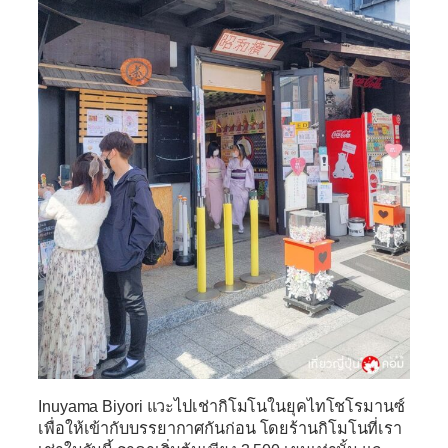
Inuyama Biyori
แวะไปเช่ากิโมโนในยุคไทโชโรมานซ์
เพื่อให้เข้ากับบรรยากาศกันก่อน โดยร้านกิโมโนที่เรา