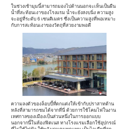
ในช่วงเช้ามุมนี้สามารถมองไปด้านนอกจะเห็นเป็นผืน
น้ำที่สะท้อนเงาของโรงแรม น้ำจะยังสงบนิ่ง ความสูง
จะอยู่ที่ระดับ 6 เซนติเมตร ซึ่งเป็นความสูงที่พอเหมาะ
กับการสะท้อนเงาของวัตถุที่สวยงามพอดี
ความลงตัวของล็อบบี้ที่ตกแต่งให้เข้ากับปราสาทด้าน
หลังที่สามารถชมได้จากที่นี่ ด้วยการใช้โคมไฟในงาน
เทศกาลของเมืองเป็นส่วนหนึ่งในการออกแบบ
นอกจากนี้ในห้องฟิตเนส ทางโรงเเรมเลือกใช้อุปกรณ์