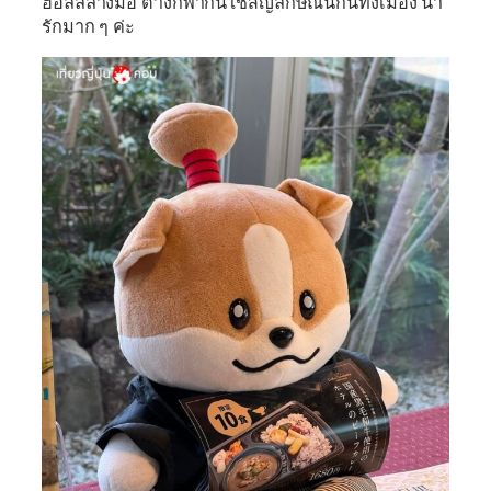
ฮอลล์ล้างมือ ต่างก็พากันใช้สัญลักษณ์นี้กันทั้งเมือง น่า
รักมาก ๆ ค่ะ