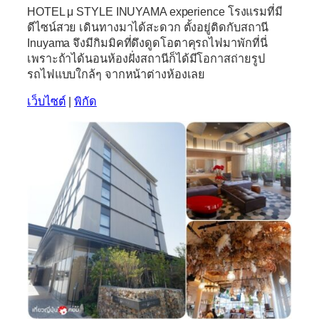
HOTEL μ STYLE INUYAMA experience
โรงแรมที่มี
ดีไซน์สวย เดินทางมาได้สะดวก ตั้งอยู่ติดกับสถานี
Inuyama จึงมีกิมมิคที่ดึงดูดโอตาคุรถไฟมาพักที่นี่
เพราะถ้าได้นอนห้องฝั่งสถานีก็ได้มีโอกาสถ่ายรูป
รถไฟแบบใกล้ๆ จากหน้าต่างห้องเลย
เว็บไซต์
|
พิกัด