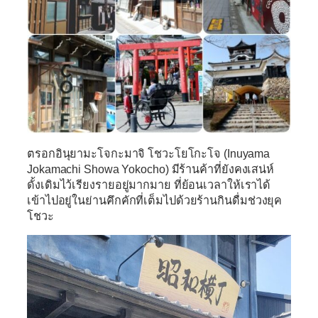
ตรอกอินุยามะโจกะมาจิ โชวะโยโกะโจ (Inuyama
Jokamachi Showa Yokocho)
มีร้านค้าที่ยังคงเสน่ห์
ดั้งเดิมไว้เรียงรายอยู่มากมาย ที่ย้อนเวลาให้เราได้
เข้าไปอยู่ในย่านคึกคักที่เต็มไปด้วยร้านกินดื่มช่วงยุค
โชวะ