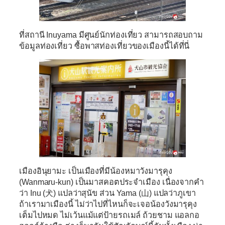
ที่สถานี Inuyama มีศูนย์นักท่องเที่ยว สามารถสอบถาม
ข้อมูลท่องเที่ยว ซื้อพาสท่องเที่ยวของเมืองนี้ได้ที่นี่
เมืองอินุยามะ
เป็นเมืองที่มีน้องหมาวังมารุคุง
(Wanmaru-kun) เป็นมาสคอตประจำเมือง เนื่องจากคำ
ว่า Inu (犬) แปลว่าสุนัข ส่วน Yama (山) แปลว่าภูเขา
ถ้าเรามาเมืองนี้ ไม่ว่าไปที่ไหนก็จะเจอน้องวังมารุคุง
เต็มไปหมด ไม่เว้นแม้แต่ป้ายรถเมล์ ถ้วยชาม แอลกอ