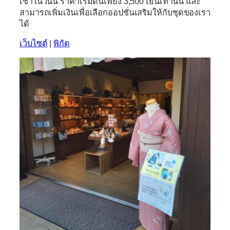
เช่าในวันนี้ ราคาเริ่มต้นเพียง 3,500 เยนเท่านั้น และ
สามารถเพิ่มเงินเพื่อเลือกออปชั่นเสริมให้กับชุดของเรา
ได้
เว็บไซต์
|
พิกัด