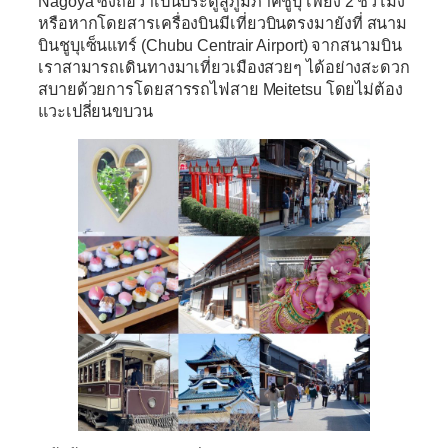
Nagoya
ซึ่งถือว่าเป็นประตูสู่ภูมิภาคชูบุ เพียง 2 ชั่วโมง
หรือหากโดยสารเครื่องบินมีเที่ยวบินตรงมายังที่
สนาม
บินชูบุเซ็นแทร์ (Chubu Centrair Airport)
จากสนามบิน
เราสามารถเดินทางมาเที่ยวเมืองสวยๆ ได้อย่างสะดวก
สบายด้วยการโดยสารรถไฟสาย Meitetsu โดยไม่ต้อง
แวะเปลี่ยนขบวน