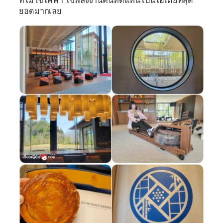
ที่ไม่ใช้ไฟฟ้า ใช้พลังงานคนทดแทน เป็นไอเดียที่สุด
ยอดมากเลย