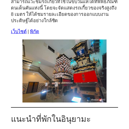
สามารถแวะชมรถเกี้ยวที่ใช้ในขบวนแห่ได้ที่พิพิธภัณฑ์
ดนเด็นคันแห่งนี้ โดยจะจัดแสดงรถเกี้ยวของจริงสูงถึง
8 เมตร ให้ได้ชมรายละเอียดของการออกแบบงาน
ประดิษฐ์ได้อย่างใกล้ชิด
เว็บไซต์
|
พิกัด
แนะนำที่พักในอินุยามะ