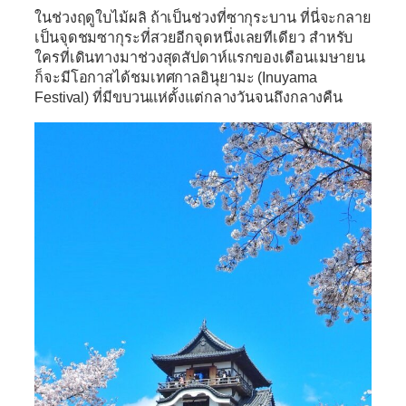
ในช่วงฤดูใบไม้ผลิ ถ้าเป็นช่วงที่ซากุระบาน ที่นี่จะกลาย
เป็นจุดชมซากุระที่สวยอีกจุดหนึ่งเลยทีเดียว สำหรับ
ใครที่เดินทางมาช่วงสุดสัปดาห์แรกของเดือนเมษายน
ก็จะมีโอกาสได้ชมเทศกาลอินุยามะ (Inuyama
Festival) ที่มีขบวนแห่ตั้งแต่กลางวันจนถึงกลางคืน