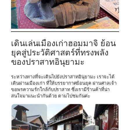
เดินเล่นเมืองเก่าฮอมมาจิ ย้อน
ยุคสู่ประวัติศาสตร์ที่ทรงพลัง
ของปราสาทอินุยามะ
ระหว่างทางที่จะเดินไปยังปราสาทอินุยามะ เราจะได้
เดินผ่านเมืองเก่า ที่ให้บรรยากาศย้อนยุค ผ่านศาลเจ้า
ขอพรความรักใกล้กับปราสาท ซึ่งเรามีร้านค้าที่น่า
สนใจมาแนะนำกันด้วย ตามไปชมกันค่ะ