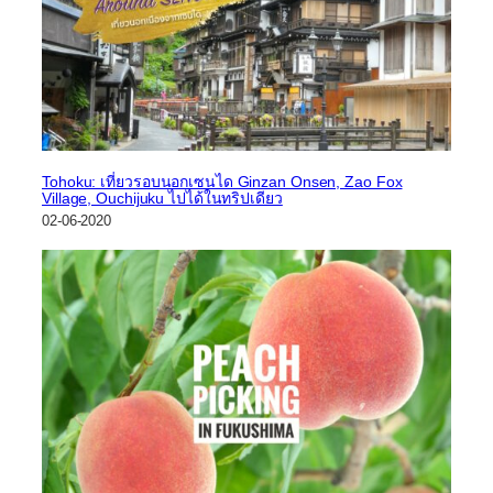
Tohoku: เที่ยวรอบนอกเซนได Ginzan Onsen, Zao Fox
Village, Ouchijuku ไปได้ในทริปเดียว
02-06-2020