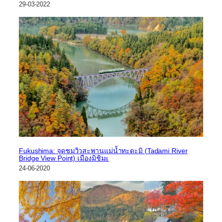
29-03-2022
Fukushima: จุดชมวิวสะพานแม่น้ำทะดะมิ (Tadami River
Bridge View Point) เมืองมิชิมะ
24-06-2020