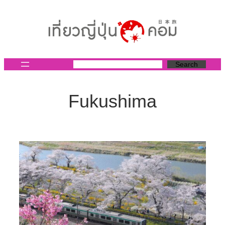
ข้าม
ไป
ยัง
เนื้อหา
Search
Fukushima