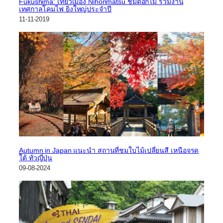
Fukushima: เที่ยวเมือง Nihonmatsu ชมดอกไม้ ร่วมงาน
เทศกาลโคมไฟ ยิ่งใหญ่ประจำปี
11-11-2019
Autumn in Japan แนะนำ สถานที่ชมใบไม้เปลี่ยนสี เหนือจรด
ใต้ ทั่วญี่ปุ่น
09-08-2024