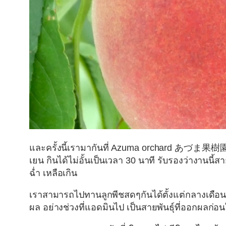
และครั้งนี้เรามากันที่
Azuma orchard あづま果樹
เยน กินได้ไม่อั้นเป็นเวลา 30 นาที รับรองว่างานน
ฉ่ำ เหลือเกิน
เราสามารถไปทานลูกพีชสดๆกันได้ตั้งแต่กลางเดือนก
ผล อย่างช่วงที่แอดมินไป เป็นสายพันธุ์ที่ออกผลก่อน