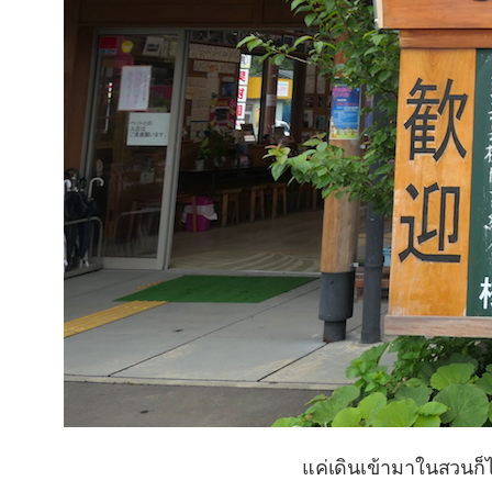
แค่เดินเข้ามาในสวนก็