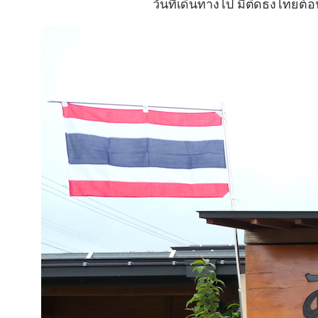
วันที่เดินทางไป มีติดธงไทยต