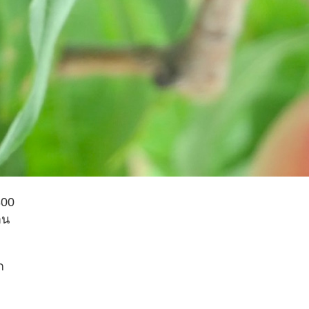
800
าน
ก