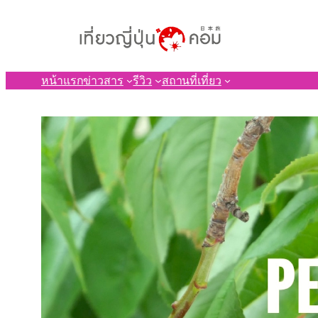
ข้าม
ไป
ยัง
เนื้อหา
หน้าแรก
ข่าวสาร
รีวิว
สถานที่เที่ยว