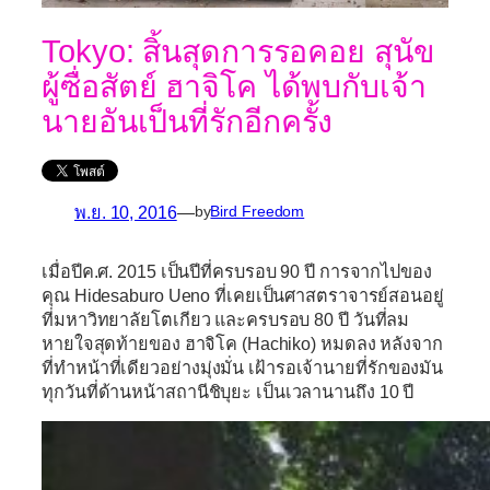
Tokyo: สิ้นสุดการรอคอย สุนัข
ผู้ซื่อสัตย์ ฮาจิโค ได้พบกับเจ้า
นายอันเป็นที่รักอีกครั้ง
พ.ย. 10, 2016
—
by
Bird Freedom
เมื่อปีค.ศ. 2015 เป็นปีที่ครบรอบ 90 ปี การจากไปของ
คุณ Hidesaburo Ueno ที่เคยเป็นศาสตราจารย์สอนอยู่
ที่มหาวิทยาลัยโตเกียว และครบรอบ 80 ปี วันที่ลม
หายใจสุดท้ายของ ฮาจิโค (Hachiko) หมดลง หลังจาก
ที่ทำหน้าที่เดียวอย่างมุ่งมั่น เฝ้ารอเจ้านายที่รักของมัน
ทุกวันที่ด้านหน้าสถานีชิบุยะ เป็นเวลานานถึง 10 ปี