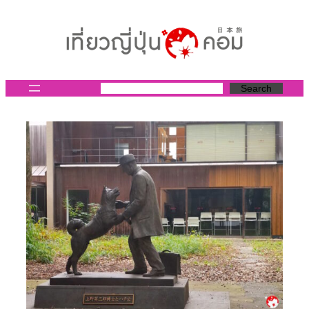
ข้าม
ไป
ยัง
เนื้อหา
Search