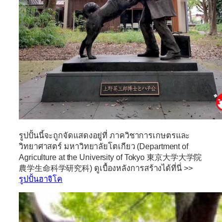
รูปปั้นนี้จะถูกจัดแสดงอยู่ที่ ภาควิชาการเกษตรและ
วิทยาศาสตร์ มหาวิทยาลัยโตเกียว (Department of
Agriculture at the University of Tokyo 東京大学大学院
農学生命科学研究科) ดูเบื้องหลังการสร้างได้ที่นี่ >>
รูปปั้นฮาจิโค