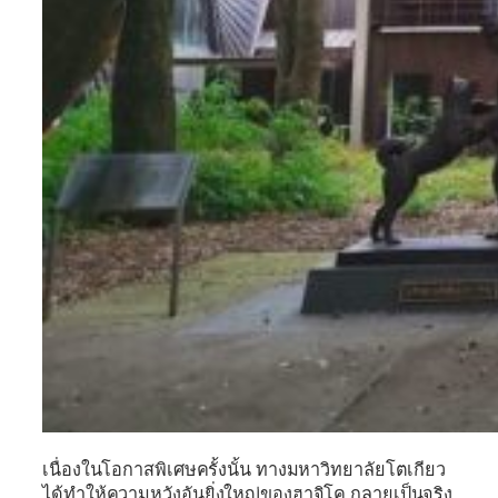
เนื่องในโอกาสพิเศษครั้งนั้น ทางมหาวิทยาลัยโตเกียว
ได้ทำให้ความหวังอันยิ่งใหญ่ของฮาจิโค กลายเป็นจริง