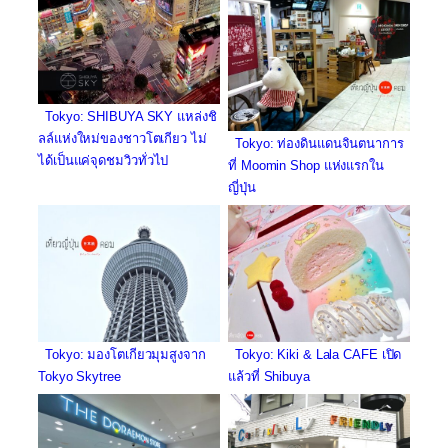
Tokyo: SHIBUYA SKY แหล่งชิ
ลล์แห่งใหม่ของชาวโตเกียว ไม่
Tokyo: ท่องดินแดนจินตนาการ
ได้เป็นแค่จุดชมวิวทั่วไป
ที่ Moomin Shop แห่งแรกใน
ญี่ปุ่น
Tokyo: Kiki & Lala CAFE เปิด
Tokyo: มองโตเกียวมุมสูงจาก
แล้วที่ Shibuya
Tokyo Skytree