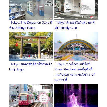
Tokyo: The Doraemon Store ที่
Tokyo: พักผ่อนในวันสบายๆที่
ห้าง Shibuya Parco
Mr.Friendly Cafe
Tokyo: ขอพรศักดิ์สิทธิ์ที่ศาลเจ้า
Tokyo: ท่องโลกซานริโอที่
Meiji Jingu
Sanrio Puroland เซลฟี่คู่คิตตี้
เล่นกับกุเดะทะมะ ชมโชว์คาบุกิ
สุดคาวาอี้