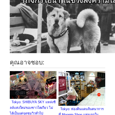
คุณอาจชอบ:
Tokyo: SHIBUYA SKY แหล่งชิ
ลล์แห่งใหม่ของชาวโตเกียว ไม่
Tokyo: ท่องดินแดนจินตนาการ
ได้เป็นแค่จุดชมวิวทั่วไป
ที่ Moomin Shop แห่งแรกใน