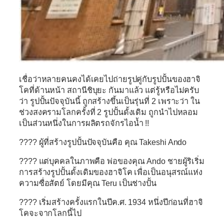
เชื่อว่าหลายคนคงได้เคยไปถ่ายรูปคู่กับรูปปั้นของฮาจิ
โคที่ด้านหน้า สถานีชิบุยะ กันมาแล้ว แต่รู้หรือไม่ครับ
ว่า รูปปั้นปัจจุบันนี้ ถูกสร้างขึ้นเป็นรุ่นที่ 2 เพราะว่า ใน
ช่วงสงครามโลกครั้งที่ 2 รูปปั้นดั้งเดิม ถูกนำไปหลอม
เป็นส่วนหนึ่งในการผลิตรถจักรไอน้ำ !!
????
ผู้ที่สร้างรูปปั้นปัจจุบันคือ คุณ Takeshi Ando
????
แต่บุคคลในภาพคือ พ่อของคุณ Ando ชายผู้ริเริ่ม
การสร้างรูปปั้นดั้งเดิมของฮาจิโค เพื่อเป็นอนุสรณ์แห่ง
ความซื่อสัตย์ โดยมีคุณ Teru เป็นช่างปั้น
????
เริ่มสร้างครั้งแรกในปีค.ศ. 1934 หนึ่งปีก่อนที่ฮาจิ
โคจะจากโลกนี้ไป