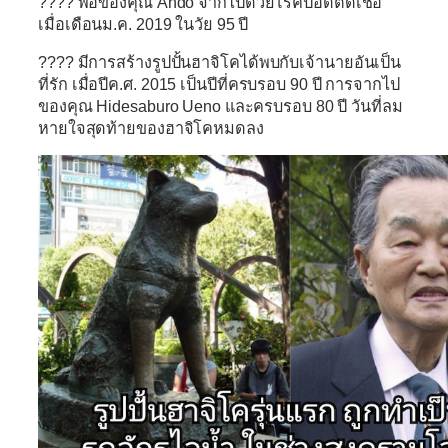
????
พ่อของคุณ Ando จากไปด้วยโรคปอดติดเชื้อ
เมื่อเดือนม.ค. 2019 ในวัย 95 ปี
????
มีการสร้างรูปปั้นฮาจิโคได้พบกับเจ้านายอันเป็น
ที่รัก เมื่อปีค.ศ. 2015 เป็นปีที่ครบรอบ 90 ปี การจากไป
ของคุณ Hidesaburo Ueno และครบรอบ 80 ปี วันที่ลม
หายใจสุดท้ายของฮาจิโคหมดลง