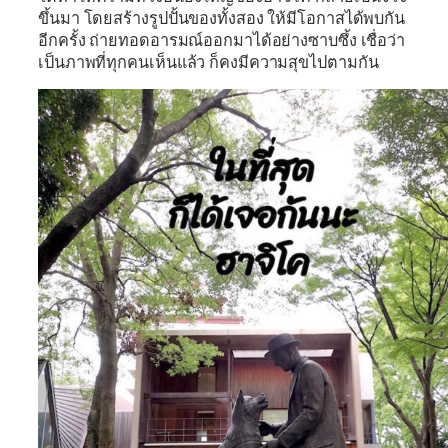
ขึ้นมา โดยสร้างรูปปั้นของทั้งสอง ให้มีโอกาสได้พบกัน
อีกครั้ง ถ่ายทอดอารมณ์ออกมาได้อย่างซาบซึ้ง เชื่อว่า
เป็นภาพที่ทุกคนเห็นแล้ว ก็คงมีความสุขไปตามกัน