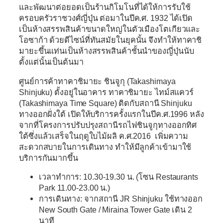
และพัฒนาต่อยอดเป็นร้านกิโมโนที่ได้ให้การรับใช้
ครอบครัวราชวงศ์ญี่ปุ่น ต่อมาในปีค.ศ. 1932 ได้เปิด
เป็นห้างสรรพสินค้าขนาดใหญ่ในตัวเมืองโตเกียวและ
โอซาก้า ด้วยดีไซน์ที่ทันสมัยในยุคนั้น จึงทำให้ทาคาชิ
มายะขึ้นแท่นเป็นห้างสรรพสินค้าชั้นนำของญี่ปุ่นนับ
ตั้งแต่นั้นเป็นต้นมา
ศูนย์การค้าทาคาชิมายะ ชินจูกุ (Takashimaya
Shinjuku)
ตั้งอยู่ในอาคาร ทาคาชิมายะ ไทม์สแควร์
(Takashimaya Time Square) ติดกับสถานี Shinjuku
ทางออกฝั่งใต้ เปิดให้บริการครั้งแรกในปีค.ศ.1996 หลัง
จากที่โครงการปรับปรุงสถานีรถไฟชินจูกุทางออกทิศ
ใต้ซึ่งแล้วเสร็จในฤดูใบไม้ผลิ ค.ศ.2016 เพิ่มความ
สะดวกสบายในการเดินทาง ทำให้มีลูกค้าเข้ามาใช้
บริการกันมากขึ้น
เวลาทำการ: 10.30-19.30 น. (โซน Restaurants
Park 11.00-23.00 น.)
การเดินทาง: จากสถานี JR Shinjuku ใช้ทางออก
New South Gate / Miraina Tower Gate เดิน 2
นาที