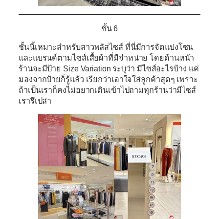
ชั้น 6
ชั้นนี้เหมาะสำหรับสาวพลัสไซส์ ที่นี่มีการจัดแบ่งโซน
และแบรนด์ตามไซส์เสื้อผ้าที่มีจำหน่าย โดยด้านหน้า
ร้านจะมีป้าย Size Variation ระบุว่า มีไซส์อะไรบ้าง แค่
มองจากป้ายก็รู้แล้ว เรียกว่าเอาใจใส่ลูกค้าสุดๆ เพราะ
ถ้าเป็นเราก็คงไม่อยากเดินเข้าไปถามทุกร้านว่ามีไซส์
เรารึเปล่า