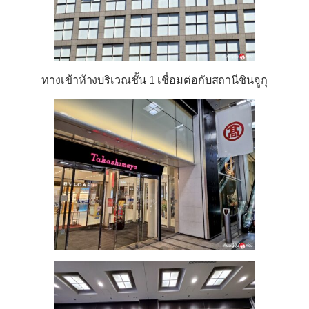
ทางเข้าห้างบริเวณชั้น 1 เชื่อมต่อกับสถานีชินจูกุ