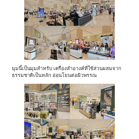
มุมนี้เป็นมุมสำหรับ เครื่องสำอางค์ที่ใช้ส่วนผสมจาก
ธรรมชาติเป็นหลัก อ่อนโยนต่อผิวพรรณ