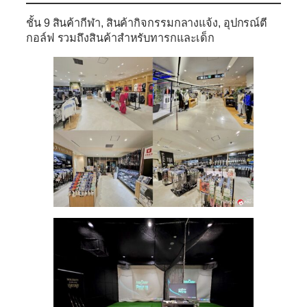
ชั้น 9
สินค้ากีฬา, สินค้ากิจกรรมกลางแจ้ง, อุปกรณ์ตี
กอล์ฟ รวมถึงสินค้าสำหรับทารกและเด็ก