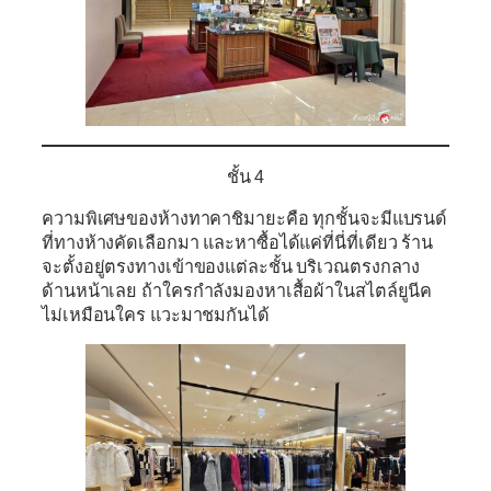
ชั้น 4
ความพิเศษของห้างทาคาชิมายะคือ ทุกชั้นจะมีแบรนด์
ที่ทางห้างคัดเลือกมา และหาซื้อได้แค่ที่นี่ที่เดียว ร้าน
จะตั้งอยู่ตรงทางเข้าของแต่ละชั้น บริเวณตรงกลาง
ด้านหน้าเลย ถ้าใครกำลังมองหาเสื้อผ้าในสไตล์ยูนีค
ไม่เหมือนใคร แวะมาชมกันได้