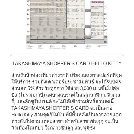
TAKASHIMAYA SHOPPER’S CARD
HELLO KITTY
สำหรับนักท่องเที่ยวต่างชาติ เพียงแสดงพาสปอร์ตที่จุด
ให้บริการ รวมถึงเคาเตอร์ประชาสัมพันธ์ จะได้รับบัตร
ส่วนลด 5% สำหรับทุกการใช้จ่าย 3,000 เยนขึ้นไปต่อ
บิล (ไม่รวมภาษี) แต่บางแบรนด์ในกลุ่มนาฬิกา, จิวเวล
รี่, และลักชูรี่แบรนด์ จะไม่ได้เข้าร่วมสิทธิ์ส่วนลดนี้
TAKASHIMAYA SHOPPER’S CARD จะเป็นลาย
Hello Kitty สวมชุดกิโมโน ที่มีพื้นหลังเป็นลวดลายแตก
ต่างกันไปตามแต่ละสาขา สำหรับสาขาชินจูกุ จะเป็น
วิวเมืองโตเกียว ใจกลางชินจูกุ และฟูจิซัง