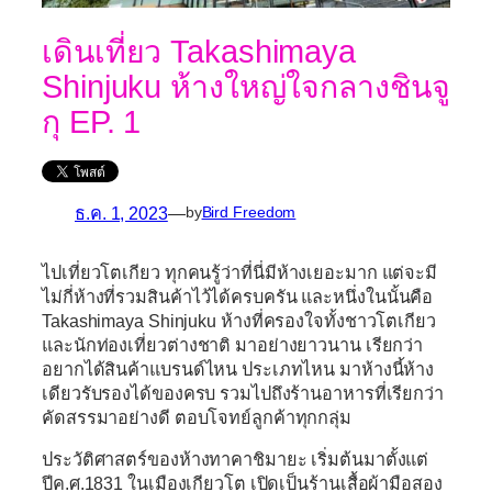
เดินเที่ยว Takashimaya
Shinjuku ห้างใหญ่ใจกลางชินจู
กุ EP. 1
ธ.ค. 1, 2023
—
by
Bird Freedom
ไปเที่ยวโตเกียว ทุกคนรู้ว่าที่นี่มีห้างเยอะมาก แต่จะมี
ไม่กี่ห้างที่รวมสินค้าไว้ได้ครบครัน และหนึ่งในนั้นคือ
Takashimaya Shinjuku
ห้างที่ครองใจทั้งชาวโตเกียว
และนักท่องเที่ยวต่างชาติ มาอย่างยาวนาน เรียกว่า
อยากได้สินค้าแบรนด์ไหน ประเภทไหน มาห้างนี้ห้าง
เดียวรับรองได้ของครบ รวมไปถึงร้านอาหารที่เรียกว่า
คัดสรรมาอย่างดี ตอบโจทย์ลูกค้าทุกกลุ่ม
ประวัติศาสตร์ของห้างทาคาชิมายะ เริ่มต้นมาตั้งแต่
ปีค.ศ.1831 ในเมืองเกียวโต เปิดเป็นร้านเสื้อผ้ามือสอง