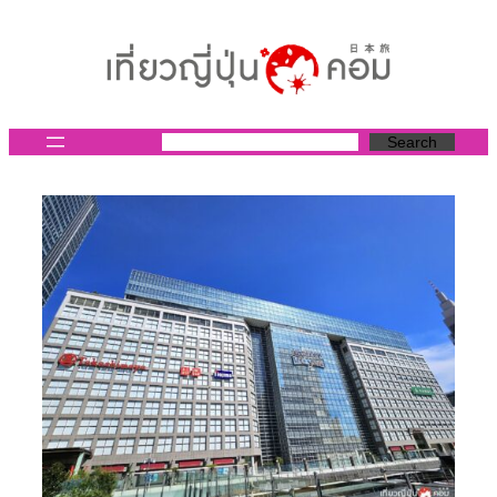
ข้าม
ไป
ยัง
เนื้อหา
Search