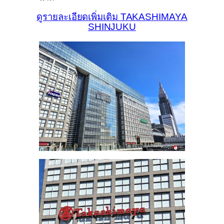
ดูรายละเอียดเพิ่มเติม TAKASHIMAYA
SHINJUKU