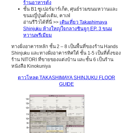
ร้านอาหารดัง
ชั้น B1 ซูเปอร์มาร์เก็ต, ศุนย์รวมขนมหวานและ
ขนมญี่ปุ่นดั้งเดิม, คาเฟ่
อ่านรีวิวได้ที่นี่ >>
เดินเที่ยว Takashimaya
Shinjuku ห้างใหญ่ใจกลางชินจูกุ EP. 3 ขนม
หวานพรีเมียม
ทางฝั่งอาคารหลัก ชั้น 2 – 8 เป็นพื้นที่ของร้าน
Hands
Shinjuku
และทางฝั่งอาคารทิศใต้ ชั้น 1-5 เป็นที่ตั้งของ
ร้าน
NITORI
ที่ขายของแต่งบ้าน และชั้น 6 เป็นร้าน
หนังสือ
Kinokuniya
ดาวโหลด TAKASHIMAYA SHINJUKU FLOOR
GUIDE