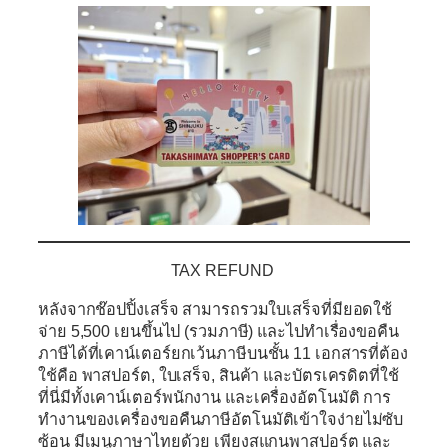
TAX REFUND
หลังจากช๊อปปิ้งเสร็จ สามารถรวมใบเสร็จที่มียอดใช้
จ่าย 5,500 เยนขึ้นไป (รวมภาษี) และไปทำเรื่องขอคืน
ภาษีได้ที่เคาน์เตอร์ยกเว้นภาษีบนชั้น 11 เอกสารที่ต้อง
ใช้คือ พาสปอร์ต, ใบเสร็จ, สินค้า และบัตรเครดิตที่ใช้
ที่นี่มีทั้งเคาน์เตอร์พนักงาน และเครื่องอัตโนมัติ การ
ทำงานของเครื่องขอคืนภาษีอัตโนมัติเข้าใจง่ายไม่ซับ
ซ้อน มีเมนูภาษาไทยด้วย เพียงสแกนพาสปอร์ต และ