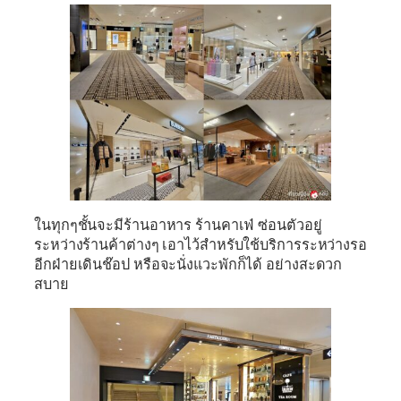
ในทุกๆชั้นจะมีร้านอาหาร ร้านคาเฟ่ ซ่อนตัวอยู่
ระหว่างร้านค้าต่างๆ เอาไว้สำหรับใช้บริการระหว่างรอ
อีกฝ่ายเดินช๊อป หรือจะนั่งแวะพักก็ได้ อย่างสะดวก
สบาย