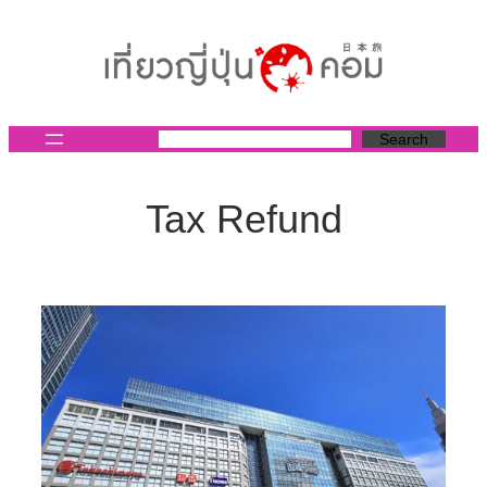
ข้าม
ไป
ยัง
เนื้อหา
Search
Tax Refund