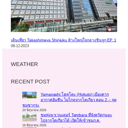
เดินเที่ยว Takashimaya Shinjuku ห้างใหญ่ใจกลางชินจูกุ EP. 1
08-12-2023
WEATHER
RECENT POST
Yamanashi:โฮคุโตะ (Hokuto) เมืองตาก
อากาศอันซีน ไม่ไกลจากโตเกียว ตอน 2 – จุด
ชมซากุระ
20 มิถุนายน 2026
ชมทุ่งลาเวนเดอร์ Tambara ที่จังหวัดกุนมะ
ไปจากโตเกียวได้ เปิดให้เข้าชมก.ค.
16 มิถุนายน 2026