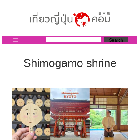
ข้าม
ไป
ยัง
เนื้อหา
Search
Shimogamo shrine