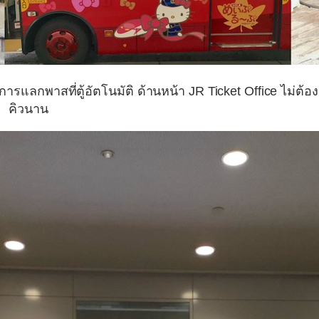
ารแลกพาสที่ตู้อัตโนมัติ ด้านหน้า
JR Ticket Office
ไม่ต้อง
คิวนาน