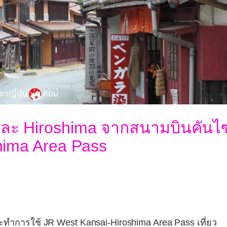
และ Hiroshima จากสนามบินคันไ
hima Area Pass
ละทำการใช้
JR West Kansai-Hiroshima Area Pass
เที่ยว