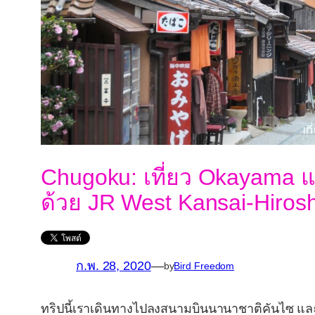
Chugoku: เที่ยว Okayama 
ด้วย JR West Kansai-Hiros
ก.พ. 28, 2020
—
by
Bird Freedom
ทริปนี้เราเดินทางไปลงสนามบินนานาชาติคันไซ แ