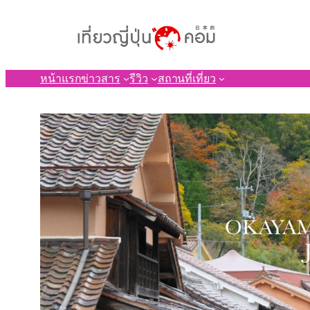
ข้าม
ไป
ยัง
เนื้อหา
หน้าแรก
ข่าวสาร
รีวิว
สถานที่เที่ยว