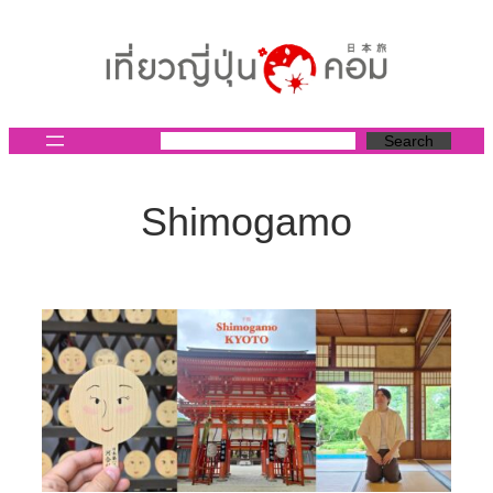
ข้าม
ไป
ยัง
เนื้อหา
Search
Shimogamo