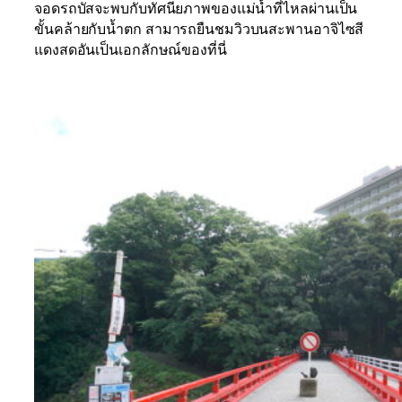
จอดรถบัสจะพบกับทัศนียภาพของแม่น้ำที่ไหลผ่านเป็น
ขั้นคล้ายกับน้ำตก สามารถยืนชมวิวบน
สะพานอาจิไซ
สี
แดงสดอันเป็นเอกลักษณ์ของที่นี่