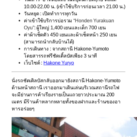
10.00-22.00
น
. (
เข้าใช้บริการก่อนเวลา
21.00
น
.)
วันหยุด
:
เปิดทำการทุกวัน
ค่าเข้าใช้บริการบ่อรวม
“
Honden Yurakuan
Oyu”
:
ผู้ใหญ่
1,400
เยนและเด็ก
700
เยน
ค่าผ้าเช็ดตัว
450
เยนและผ้าเช็ดหน้า
250
เยน
(
สามารถนำกลับบ้านได้
)
การเดินทาง
:
จากสถานี
Hakone-Yumoto
โดยสารรถฟรีชัตเติ้ลบัสเพียง
3
นาที
เว็บไซต์
:
Hakone Yuryo
นั่งรถชัตเติลบัสกลับออกมายังสถานี
Hakone-Yumoto
ด้านหน้าสถานี เราออกมาเดินเล่นบริเวณสถานีรถไฟ
จะมีย่านการค้าเรียงรายเป็นแถวยาวประมาณ
200
เมตร มีร้านค้าหลากหลายทั้งของฝากและร้านของอา
หารอร่อยๆ