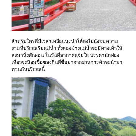
สำหรับใครที่มีเวลาเหลือแนะนำให้ลงไปนั่งชมความ
งามที่บริเวณริมแม่น้ำ ทั้งสองข้างแม่น้ำจะมีทางเท้าให้
ลงมานั่งพักผ่อน ในวันที่อากาศแจ่มใส
บรรดานักท่อง
เที่ยวจะนิยมซื้อของกินที่ซื้อมาจากย่านการค้าจะนำมา
ทานกันบริเวณนี้