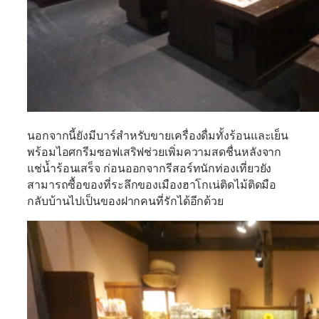
นอกจากนี้ยังมีบาร์สำหรับขายเครื่องดื่มทั้งร้อนและเย็น
พร้อมไอศกรีมซอฟเสริฟช่วยเพิ่มความสดชื่นหลังจาก
แช่น้ำร้อนเสร็จ ก่อนออกจากรีสอร์ทนักท่องเที่ยวยัง
สามารถซื้อของที่ระลึกของเมืองฮาโกเน่ติดไม้ติดมือ
กลับบ้านไปเป็นของฝากคนที่รักได้อีกด้วย