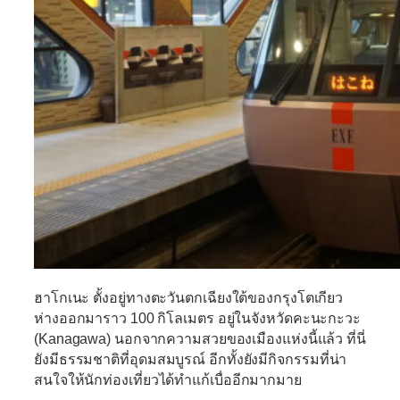
ฮาโกเนะ
ตั้งอยู่ทางตะวันตกเฉียงใต้ของกรุงโตเกียว
ห่างออกมาราว
100
กิโลเมตร อยู่ในจังหวัดคะนะกะวะ
(Kanagawa)
นอกจากความสวยของเมืองแห่งนี้แล้ว ที่นี่
ยังมีธรรมชาติที่อุดมสมบูรณ์ อีกทั้งยังมีกิจกรรมที่น่า
สนใจให้นักท่องเที่ยวได้ทำแก้เบื่ออีกมากมาย