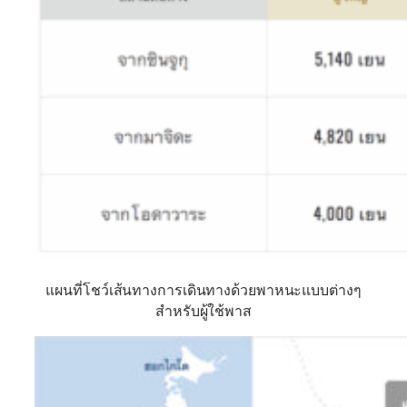
แผนที่โชว์เส้นทางการเดินทางด้วยพาหนะแบบต่างๆ
สำหรับผู้ใช้พาส