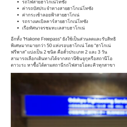
รถไฟสายฮาโกเน่โทซัง
ค่ารถบัสประจำทางสายฮาโกเน่โทซัง
ค่ากระเช้าลอยฟ้าสายฮาโกเน่
รถรางเคเบิลคาร์สายฮาโกเน่โทซัง
เรือทัศนาจรชมทะเลสาบฮาโกเน่
อีกทั้ง “
Hakone Freepass
“
ยังใช้เป็นส่วนลดและรับสิทธิ
พิเศษมากมายกว่า
50
แห่งรอบฮาโกเน่ โดย
“
ฮาโกเน่
ฟรีพาส
”
แบ่งเป็น
2
ชนิด คือตั๋วประเภท
2
และ
3
วัน
สามารถเลือกเดินทางได้จากสถานีชินจุกุหรือสถานีโอ
ดาวะระ หาซื้อได้ตามสถานีรถไฟสายโอดะคิวทุกสาขา