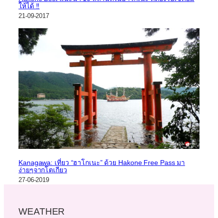
ให้ได้ !!
21-09-2017
Kanagawa: เที่ยว “ฮาโกเนะ” ด้วย Hakone Free Pass มา
ง่ายๆจากโตเกียว
27-06-2019
WEATHER