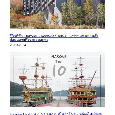
รีวิวที่พัก: Hakone ~ Kowakien Ten-Yu แช่ออนเซ็นส่วนตัว
ผ่อนคลายที่โรงแรมสุดหรู
20-03-2024
Hakone Best แนะนำ 10 สถานที่ในฮาโกเนะ ที่ต้องไปเช็คอิน