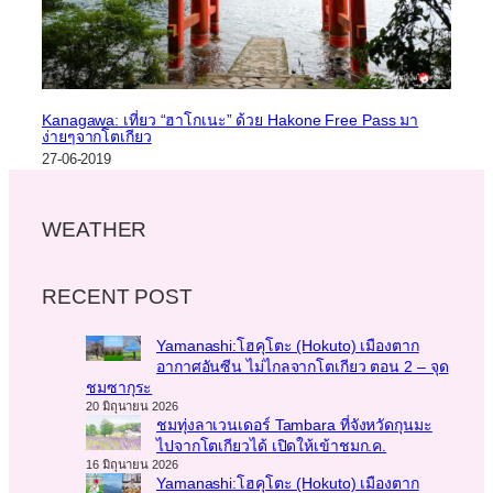
Kanagawa: เที่ยว “ฮาโกเนะ” ด้วย Hakone Free Pass มา
ง่ายๆจากโตเกียว
27-06-2019
WEATHER
RECENT POST
Yamanashi:โฮคุโตะ (Hokuto) เมืองตาก
อากาศอันซีน ไม่ไกลจากโตเกียว ตอน 2 – จุด
ชมซากุระ
20 มิถุนายน 2026
ชมทุ่งลาเวนเดอร์ Tambara ที่จังหวัดกุนมะ
ไปจากโตเกียวได้ เปิดให้เข้าชมก.ค.
16 มิถุนายน 2026
Yamanashi:โฮคุโตะ (Hokuto) เมืองตาก