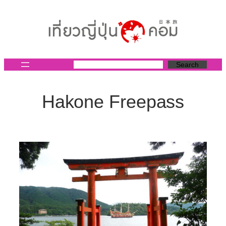
ข้าม
ไป
ยัง
เนื้อหา
Search
Hakone Freepass