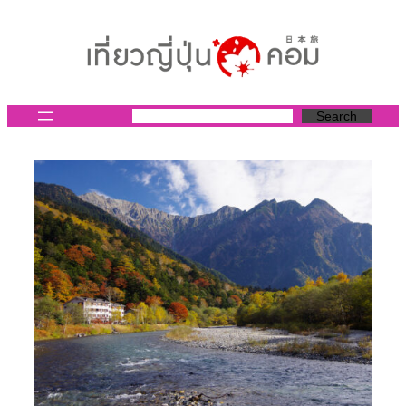
ข้าม
ไป
ยัง
เนื้อหา
Search