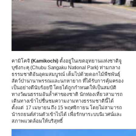
คามิโคจิ
(Kamikochi)
ตั้งอยู่ในเขตอุทยานแห่งชาติจู
บุซังกะคุ (Chubu Sangaku National Park) ท่ามกลาง
ธรรมชาติอันอุดมสมบูรณ์ เต็มไปด้วยดอกไม้พืชพันธุ์
สัตว์ป่านานาพรรณและนกหายาก ที่ได้รับการคุ้มครอง
เป็นอย่างดีนับร้อยปี โดยได้ถูกกำหนดให้เป็นสมบัติ
ทางวัฒนธรรมอันล้ำค่าของชาติ นักท่องเที่ยวสามารถ
เดินทางเข้าไปชื่นชมความงามทางธรรมชาตินี้ได้
ตั้งแต่ 17 เมษายน ถึง 15 พฤศจิกายน โดยไม่สามารถ
นำรถยนต์ส่วนตัวเข้าไปได้ เพื่อรักษาระบบนิเวศน์และ
สภาพแวดล้อมให้บริสุทธิ์