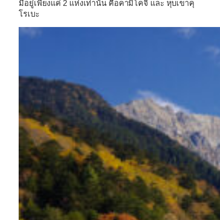
มีอยู่เพียงแค่ 2 แห่งเท่านั้น คือคามิโคจิ และ หุบเขาคุ
โรเบะ