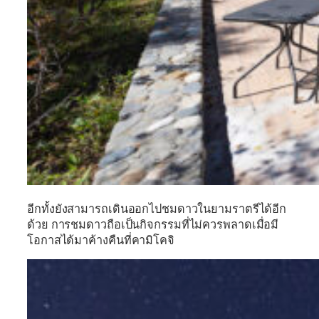
อีกทั้งยังสามารถเดินออกไปชมดาวในยามราตรีได้อีก
ด้วย การชมดาวถือเป็นกิจกรรมที่ไม่ควรพลาดเมื่อมี
โอกาสได้มาค้างคืนที่คามิโคจิ