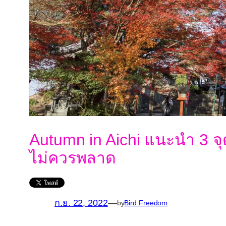
Autumn in Aichi แนะนำ 3 จุด
ไม่ควรพลาด
ก.ย. 22, 2022
—
by
Bird Freedom