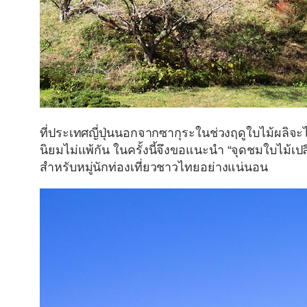
ที่ประเทศญี่ปุ่นนอกจากซากุระในช่วงฤดูใบไม้ผลิจะได
นิยมไม่แพ้กัน ในครั้งนี้จึงขอแนะนำ
“จุดชมใบไม้เปล
สำหรับหมู่นักท่องเที่ยวชาวไทยอย่างแน่นอน