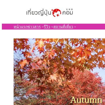
ข้าม
ไป
ยัง
เนื้อหา
หน้าแรก
ข่าวสาร
รีวิว
สถานที่เที่ยว