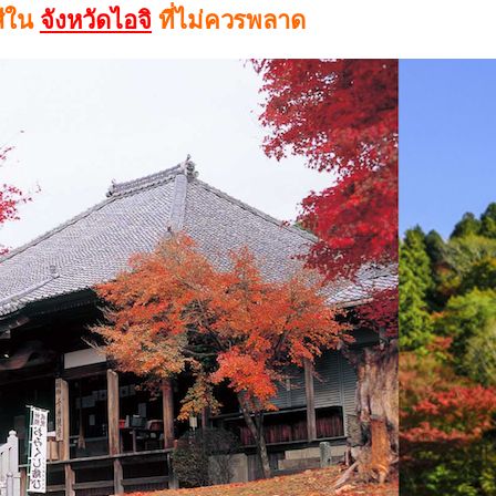
สีใน
จังหวัดไอจิ
ที่ไม่ควรพลาด