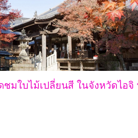
ชมใบไม้เปลี่ยนสี ในจังหวัดไอจิ ท