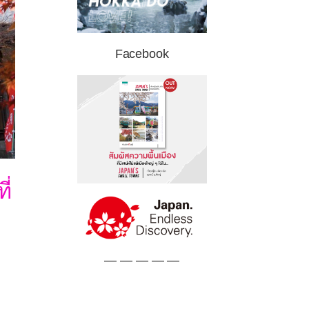
Facebook
ี่
— — — — —