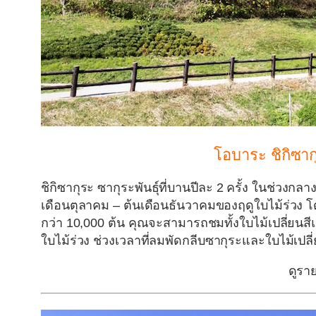
โอบาระ ชิกิซาก
ชิกิซากุระ ซากุระพันธุ์ที่บานปีละ 2 ครั้ง ในช่ว
เดือนตุลาคม – ต้นเดือนธันวาคมของฤดูใบไม้ร่วง โดยท
กว่า 10,000 ต้น คุณจะสามารถชมทั้งใบไม้เปลี่ยน
ใบไม้ร่วง ช่วงเวลาที่ลมพัดกลีบซากุระและใบไม้เปลี่
ดูรา