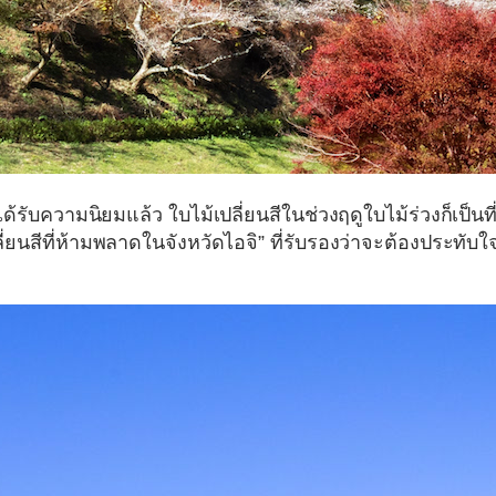
้รับความนิยมแล้ว ใบไม้เปลี่ยนสีในช่วงฤดูใบไม้ร่วงก็เป็นที
ี่ยนสีที่ห้ามพลาดในจังหวัดไอจิ”
ที่รับรองว่าจะต้องประทับใ