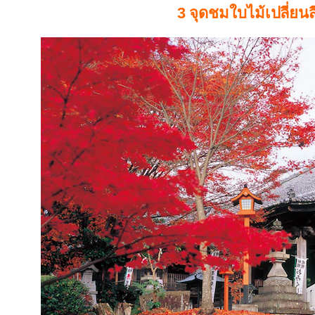
3 จุดชมใบไม้เปลี่ยน