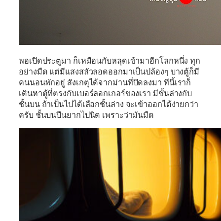
พอเปิดประตูมา ก็เหมือนกับหลุดเข้ามาอีกโลกหนึ่ง ทุก
อย่างมืด แต่มีแสงสลัวลอดออกมาเป็นปล้องๆ บางตู้ก็มี
คนนอนพักอยู่ สังเกตุได้จากม่านที่ปิดลงมา ทีนี้เราก็
เดินหาตู้ที่ตรงกับเบอร์ลอกเกอร์ของเรา มีชั้นล่างกับ
ชั้นบน ถ้าเป็นไปได้เลือกชั้นล่าง จะเข้าออกได้ง่ายกว่า
ครับ ชั้นบนปีนยากไปนิด เพราะว่ามันมืด