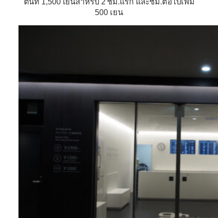
ต้นที่ 1,500 เยนสำหรับ 2 ชม.แรก และชม.ต่อไปเพิ่ม
500 เยน