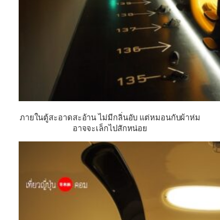
ภายในตู้สะอาดสะอ้าน ไม่มีกลิ่นอับ แต่หมอนกับผ้าห่ม
อาจจะเล็กไปสักหน่อย