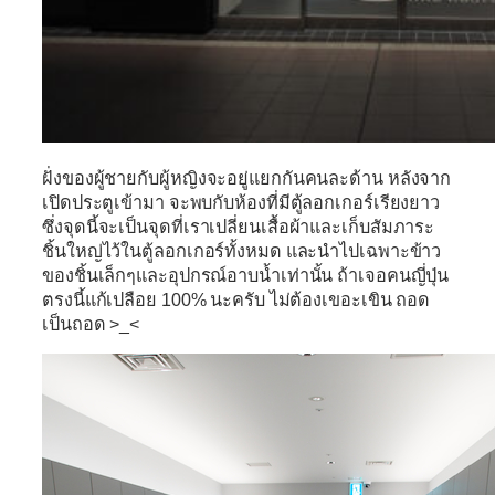
ฝั่งของผู้ชายกับผู้หญิงจะอยู่แยกกันคนละด้าน หลังจาก
เปิดประตูเข้ามา จะพบกับห้องที่มีตู้ลอกเกอร์เรียงยาว
ซึ่งจุดนี้จะเป็นจุดที่เราเปลี่ยนเสื้อผ้าและเก็บสัมภาระ
ชิ้นใหญ่ไว้ในตู้ลอกเกอร์ทั้งหมด และนำไปเฉพาะข้าว
ของชิ้นเล็กๆและอุปกรณ์อาบน้ำเท่านั้น ถ้าเจอคนญี่ปุ่น
ตรงนี้แก้เปลือย 100% นะครับ ไม่ต้องเขอะเขิน ถอด
เป็นถอด >_<