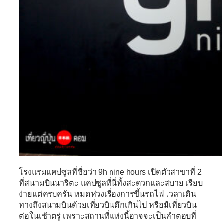
โรงแรมแคปซูลที่ชื่อว่า
9h nine hours
เปิดตัวสาขาที่ 2
ที่สนามบินนาริตะ แคปซูลที่นี่ทั้งสะดวกและสบาย เรียบ
ง่ายแต่ครบครัน หมดห่วงเรื่องการขึ้นรถไฟ เวลาเดิน
ทางถึงสนามบินด้วยเที่ยวบินดึกเกินไป หรือมีเที่ยวบิน
ต่อในเช้าตรู่ เพราะสถานที่แห่งนี้อาจจะเป็นคำตอบที่