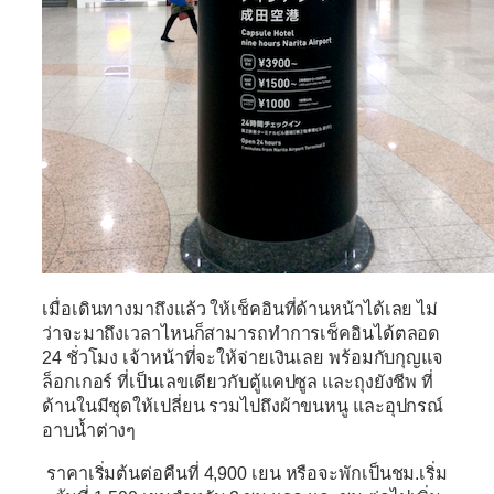
เมื่อเดินทางมาถึงแล้ว ให้เช็คอินที่ด้านหน้าได้เลย ไม่
ว่าจะมาถึงเวลาไหนก็สามารถทำการเช็คอินได้ตลอด
24 ชั่วโมง เจ้าหน้าที่จะให้จ่ายเงินเลย พร้อมกับกุญแจ
ล็อกเกอร์ ที่เป็นเลขเดียวกับตู้แคปซูล และถุงยังชีพ ที่
ด้านในมีชุดให้เปลี่ยน รวมไปถึงผ้าขนหนู และอุปกรณ์
อาบน้ำต่างๆ
ราคาเริ่มต้นต่อคืนที่ 4,900 เยน หรือจะพักเป็นชม.เริ่ม