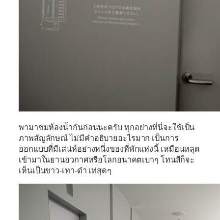
พามาชมห้องน้ำกันก่อนนะครับ ทุกอย่างที่นี่จะใช้เป็น
ภาพสัญลักษณ์ ไม่มีคำอธิบายอะไรมาก เป็นการ
ออกแบบที่มีเสน่ห์อย่างหนึ่งของที่พักแห่งนี้ เหมือนหลุด
เข้ามาในยานอวกาศหรือโลกอนาคตเบาๆ โทนสีก็จะ
เห็นเป็นขาว-เทา-ดำ เท่สุดๆ