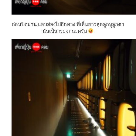
ก่อนปิดม่าน แอบส่องไปอีกทาง ที่เห็นยาวสุดลูกหูลูกตา
นั่นเป็นกระจกนะครับ