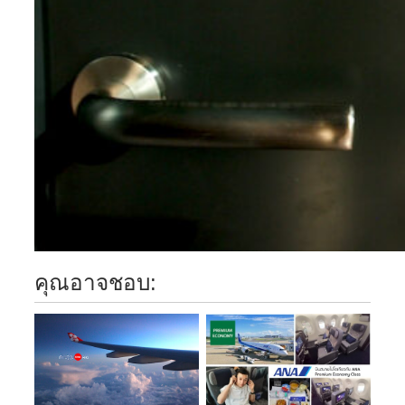
คุณอาจชอบ: