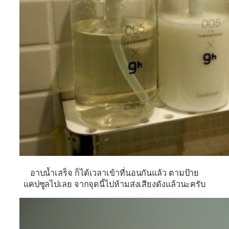
อาบน้ำเสร็จ ก็ได้เวลาเข้าที่นอนกันแล้ว ตามป้าย
แคปซูลไปเลย จากจุดนี้ไปห้ามส่งเสียงดังแล้วนะครับ