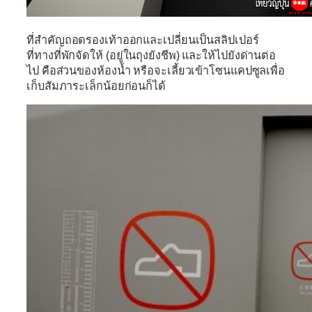
ที่สำคัญถอดรองเท้าออกและเปลี่ยนเป็นสลิปเปอร์
ที่ทางที่พักจัดให้ (อยู่ในถุงยังชีพ) และให้ไปยังด่านต่อ
ไป คือส่วนของห้องน้ำ หรือจะเลี้ยวเข้าโซนแคปซูลเพื่อ
เก็บสัมภาระเล็กน้อยก่อนก็ได้