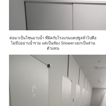
ต่อมาเป็นโซนอาบน้ำ ที่ผิดกับโรงแรมแคปซูลทั่วไปคือ
ไม่มีบ่ออาบน้ำรวม แต่เป็นห้อง Shower แยกเป็นส่วน
ตัวแทน