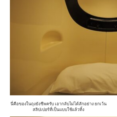
นี่คือของในถุงยังชีพครับ เอากลับไม่ได้สักอย่าง ยกเว้น
สลิปเปอร์ที่เป็นแบบใช้แล้วทิ้ง