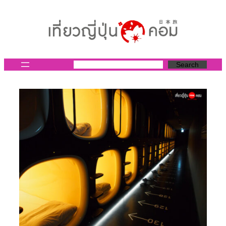
ข้าม
ไป
ยัง
เนื้อหา
Search