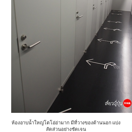
ห้องอาบน้ำใหญ่โตโอ่อ่ามาก มีที่วางของด้านนอก แบ่ง
สัดส่วนอย่างชัดเจน