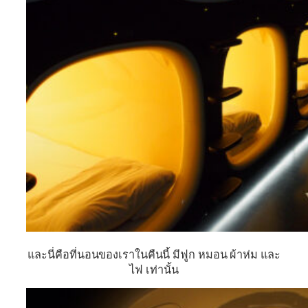
และนี่คือที่นอนของเราในคืนนี้ มีฟูก หมอน ผ้าห่ม และ
ไฟ เท่านั้น