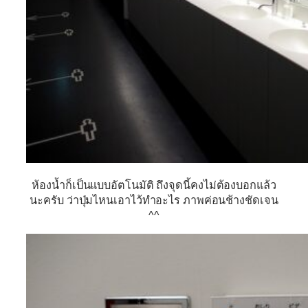
ห้องน้ำก็เป็นแบบอัตโนมัติ ถึงจุดนี้คงไม่ต้องบอกแล้ว
นะครับ ว่าปุ่มไหนเอาไว้ทำอะไร ภาพค่อนช้างชัดเจน
^^