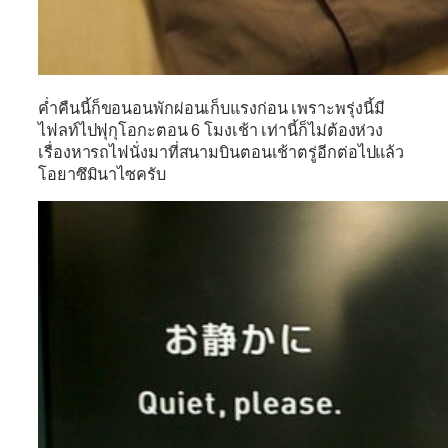
ค่ำคืนนี้ก็ขอนอนพักผ่อนเก็บแรงก่อน เพราะพรุ่งนี้มี
ไฟลท์ไปฟุกุโอกะตอน 6 โมงเช้า เท่านี้ก็ไม่ต้องห่วง
เรื่องหารถไฟนั่งมาที่สนามบินตอนเช้าตรู่อีกต่อไปแล้ว
โอยาซึมินาไซครับ