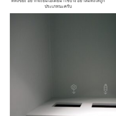
ที่ทิ้งขยะ อยากจะยืมไอเดียมาใช้บ้าง อย่าลืมทิ้งให้ถูก
ประเภทนะครับ