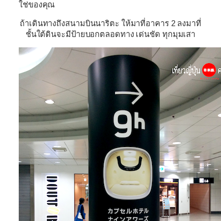
ใช่ของคุณ
ถ้าเดินทางถึงสนามบินนาริตะ ให้มาที่อาคาร 2 ลงมาที่
ชั้นใต้ดินจะมีป้ายบอกตลอดทาง เด่นชัด ทุกมุมเสา