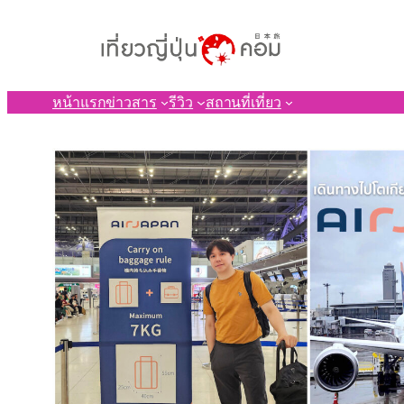
ข้าม
ไป
ยัง
เนื้อหา
หน้าแรก
ข่าวสาร
รีวิว
สถานที่เที่ยว