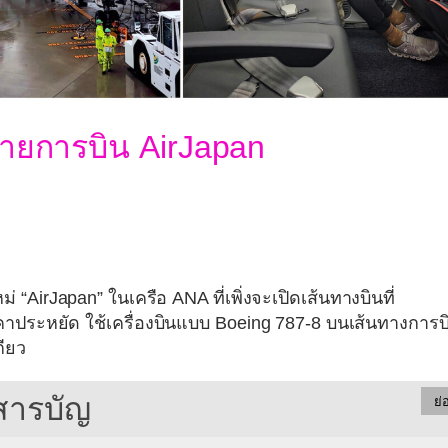
สายการบิน AirJapan
ม่ “
AirJapan
” ในเครือ ANA ที่เพิ่งจะเปิดเส้นทางบินที่
าประหยัด ใช้เครื่องบินแบบ Boeing 787-8 บนเส้นทางการบ
กียว
สารบัญ
ย่