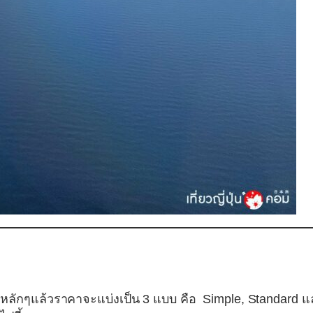
ลักๆแล้วราคาจะแบ่งเป็น 3 แบบ คือ Simple, Standard แ