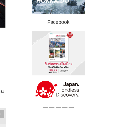
Facebook
ิน
— — — — —
อ