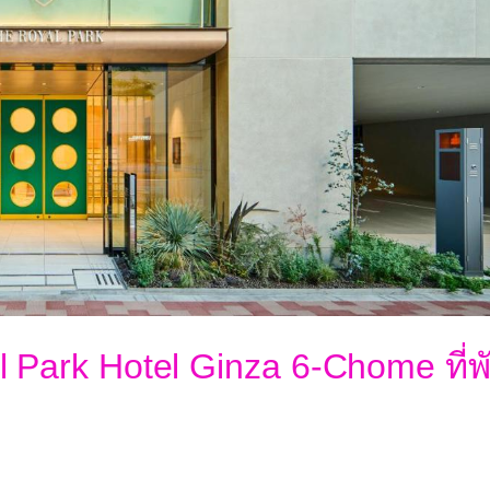
al Park Hotel Ginza 6-Chome ที่พ