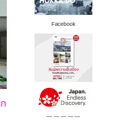
Facebook
ัก
— — — — —