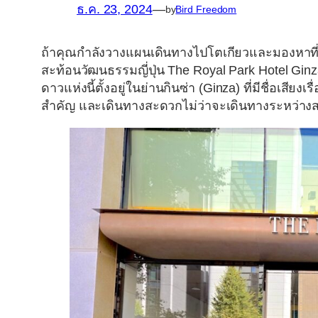
ธ.ค. 23, 2024
—
by
Bird Freedom
ถ้าคุณกำลังวางแผนเดินทางไปโตเกียวและมองหาที่พ
สะท้อนวัฒนธรรมญี่ปุ่น
The Royal Park Hotel Gin
ดาวแห่งนี้ตั้งอยู่ในย่านกินซ่า (Ginza) ที่มีชื่อเสียงเ
สำคัญ และเดินทางสะดวกไม่ว่าจะเดินทางระหว่า