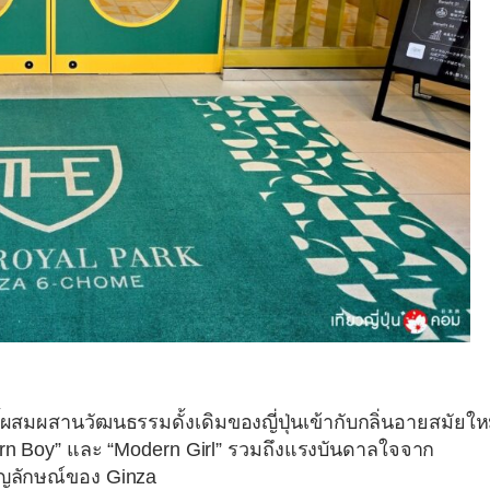
ผสมผสานวัฒนธรรมดั้งเดิมของญี่ปุ่นเข้ากับกลิ่นอายสมัยให
n Boy” และ “Modern Girl” รวมถึงแรงบันดาลใจจาก
สัญลักษณ์ของ Ginza