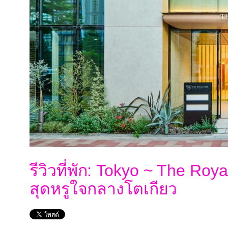
รีวิวที่พัก: Tokyo ~ The Roy
สุดหรูใจกลางโตเกียว