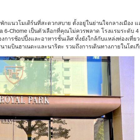
ักแนวโมเดิร์นที่สะดวกสบาย ตั้งอยู่ในย่านใจกลางเมือง แ
za 6-Chome
เป็นตัวเลือกที่คุณไม่ควรพลาด โรงแรมระดับ 4
รื่องการช้อปปิ้งและอาหารชั้นเลิศ ทั้งยังใกล้กับแหล่งท่องเที่ยว
งสนามบินฮาเนดะและนาริตะ รวมถึงการเดินทางภายในโตเกี