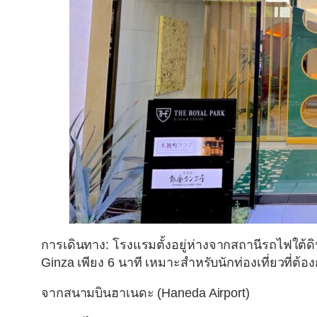
การเดินทาง
: โรงแรมตั้งอยู่ห่างจากสถานีรถไฟใต้
Ginza เพียง 6 นาที เหมาะสำหรับนักท่องเที่ยวที่ต
จากสนามบินฮาเนดะ
(Haneda Airport)