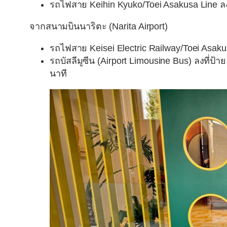
รถไฟสาย Keihin Kyuko/Toei Asakusa Line ล
จากสนามบินนาริตะ (
Narita Airport)
รถไฟสาย Keisei Electric Railway/Toei Asak
รถบัสลีมูซีน (Airport Limousine Bus) ลงที่ป
นาที