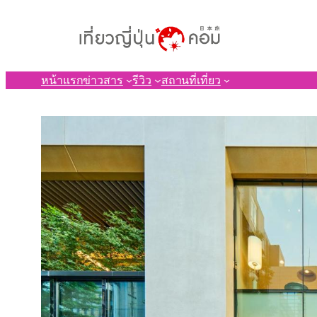
ข้าม
ไป
ยัง
เนื้อหา
หน้าแรก
ข่าวสาร
รีวิว
สถานที่เที่ยว