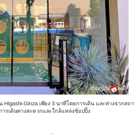
ดิน Higashi-Ginza เพียง 3 นาทีโดยการเดิน และห่างจากสถา
้องการเดินทางสะดวกและใกล้แหล่งช้อปปิ้ง