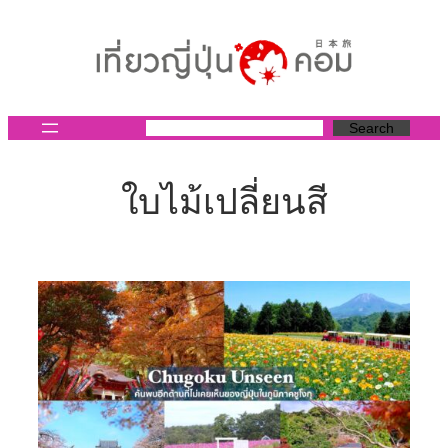
ข้าม
ไป
ยัง
เนื้อหา
Search
ใบไม้เปลี่ยนสี