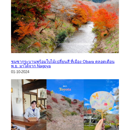
ชมซากุระบานพร้อมใบไม้เปลี่ยนสี ที่เมือง Obara ตลอดเดือน
พ.ย. มาได้จาก Nagoya
01-10-2024