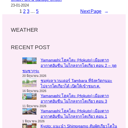
23-01-2024
1
2
3
…
5
Next Page
→
WEATHER
RECENT POST
Yamanashi:โฮคุโตะ (Hokuto) เมืองตาก
อากาศอันซีน ไม่ไกลจากโตเกียว ตอน 2 – จุด
ชมซากุระ
20 มิถุนายน 2026
ชมทุ่งลาเวนเดอร์ Tambara ที่จังหวัดกุนมะ
ไปจากโตเกียวได้ เปิดให้เข้าชมก.ค.
16 มิถุนายน 2026
Yamanashi:โฮคุโตะ (Hokuto) เมืองตาก
อากาศอันซีน ไม่ไกลจากโตเกียว ตอน 3
11 มิถุนายน 2026
Yamanashi:โฮคุโตะ (Hokuto) เมืองตาก
อากาศอันซีน ไม่ไกลจากโตเกียว ตอน 1
1 มิถุนายน 2026
Kyoto: แนะนำ Shimogamo สัมผัสเกียวโตใน