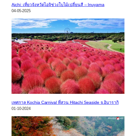
Aichi: เที่ยวจังหวัดไอจิช่วงใบไม้เปลี่ยนสี – Inuyama
04-05-2025
เทศกาล Kochia Carnival ที่สวน Hitachi Seaside จ.อิบารากิ
01-10-2024