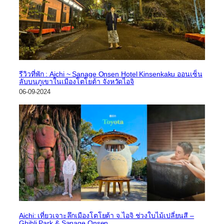
รีวิวที่พัก : Aichi ~ Sanage Onsen Hotel Kinsenkaku ออนเซ็น
ลับบนภูเขาในเมืองโตโยต้า จังหวัดไอจิ
06-09-2024
Aichi: เที่ยวเจาะลึกเมืองโตโยต้า จ.ไอจิ ช่วงใบไม้เปลี่ยนสี –
Ghibli Park & Sanage Onsen