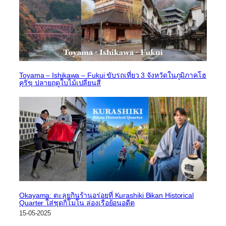
Toyama – Ishikawa – Fukui ขับรถเที่ยว 3 จังหวัดในภูมิภาคโฮ
คุริขุ ปลายฤดูใบไม้เปลี่ยนสี
Okayama: ตะลุยกินร้านอร่อยที่ Kurashiki Bikan Historical
Quarter ใส่ชุดกิโมโน ล่องเรือย้อนอดีต
15-05-2025