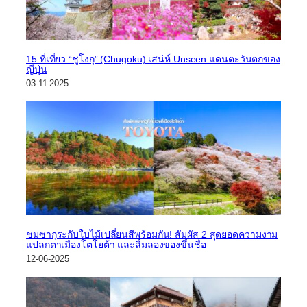
15 ที่เที่ยว “ชูโงกุ” (Chugoku) เสน่ห์ Unseen แดนตะวันตกของ
ญี่ปุ่น
03-11-2025
ชมซากุระกับใบไม้เปลี่ยนสีพร้อมกัน! สัมผัส 2 สุดยอดความงาม
แปลกตาเมืองโตโยต้า และลิ้มลองของขึ้นชื่อ
12-06-2025