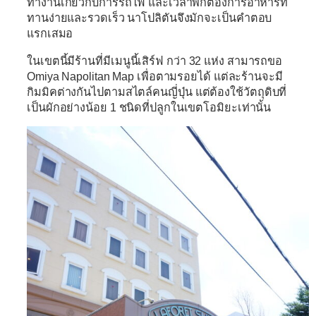
ทำงานเกี่ยวกับการรถไฟ และเวลาพักต้องการอาหารที่
ทานง่ายและรวดเร็ว นาโปลิตันจึงมักจะเป็นคำตอบ
แรกเสมอ
ในเขตนี้มีร้านที่มีเมนูนี้
เสิร์ฟ กว่า 32 แห่ง สามารถขอ
Omiya Napolitan Map เพื่อตามรอยได้ แต่ละร้านจะมี
กิมมิคต่างกัน
ไปตามสไตล์คนญี่ปุ่น แต่ต้องใช้วัตถุดิบที่
เป็นผักอย่างน้อย 1 ชนิดที่ปลูกในเขตโอมิยะเท่านั้น