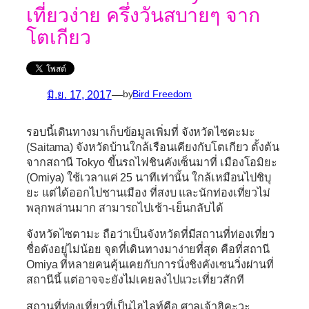
เที่ยวง่าย ครึ่งวันสบายๆ จาก
โตเกียว
มิ.ย. 17, 2017
—
by
Bird Freedom
รอบนี้เดินทางมาเก็บข้อมูลเพิ่มที่
จังหวัดไซตะมะ
(Saitama)
จังหวัดบ้านใกล้เรือนเคียงกับโตเกียว ตั้งต้น
จากสถานี Tokyo ขึ้นรถไฟชินคังเซ็นมาที่
เมืองโอมิยะ
(Omiya)
ใช้เวลาแค่ 25 นาทีเท่านั้น ใกล้เหมือนไปชิบุ
ยะ แต่ได้ออกไปชานเมือง ที่สงบ และนักท่องเที่ยวไม่
พลุกพล่านมาก สามารถไปเช้า-เย็นกลับได้
จังหวัดไซตามะ
ถือว่าเป็นจังหวัดที่มีสถานที่ท่องเที่ยว
ชื่อดังอยู่ไม่น้อย จุดที่เดินทางมาง่ายที่สุด คือที่สถานี
Omiya
ที่หลายคนคุ้นเคยกับการนั่งชิงคังเซนวิ่งผ่านที่
สถานีนี้ แต่อาจจะยังไม่เคยลงไปแวะเที่ยวสักที
สถานที่ท่องเที่ยวที่เป็นไฮไลท์คือ
ศาลเจ้าฮิคะวะ