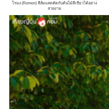
โรมง (Romon)
สีส้มแสดตัดกับต้นไม้สีเขียวได้อย่าง
สวยงาม