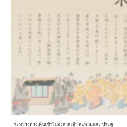
ระหว่างทางเดินเข้าไปยังศาล
เจ้า สะพานและ
ประตู