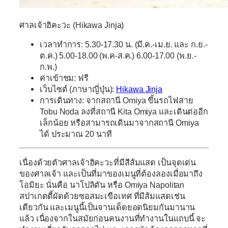
ศาลเจ้าฮิคะวะ (Hikawa Jinja)
เวลาทำการ: 5.30-17.30 น. (มี.ค.-เม.ย. และ ก.ย.-
ต.ค.) 5.00-18.00 (พ.ค-ส.ค.) 6.00-17.00 (พ.ย.-
ก.พ.)
ค่าเข้าชม: ฟรี
เว็บไซต์ (ภาษาญี่ปุ่น):
Hikawa Jinja
การเดินทาง: จากสถานี Omiya ขึ้นรถไฟสาย
Tobu Noda ลงที่สถานี Kita Omiya และเดินต่ออีก
เล็กน้อย หรือสามารถเดินมาจากสถานี Omiya
ได้ ประมาณ 20 นาที
เนื่องด้วยตัวศาลเจ้าฮิคะวะที่มีสีส้มแสด เป็นจุดเด่น
ของศาลเจ้า และเป็นที่มาของเมนูที่ต้องลองเมื่อมาถึง
โอมิยะ นั่นคือ
นาโปลิตัน หรือ
Omiya
Napolitan
สปาเกตตี้ผัดด้วยซอสมะเขือเทศ ที่มีส้มแสดเช่น
เดียวกัน และเมนูนี้เป็นจานเด็ดยอดนิยมกันมานาน
แล้ว เนื่องจากในสมัยก่อนคนงานที่ทำงานในแถบนี้ จะ