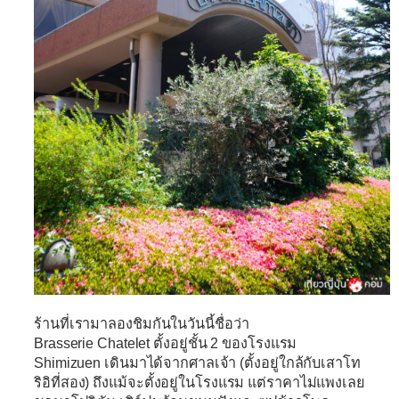
ร้านที่เรามาลองชิมกันในวันนี้ชื่อว่า
Brasserie
Chatelet
ตั้งอยู่ชั้น 2 ของโรงแรม
Shimizuen เดินมาได้จากศาลเจ้า (ตั้งอยู่ใกล้กับเสาโท
ริอิที่สอง) ถึงแม้จะตั้งอยู่ในโรงแรม แต่ราคาไม่แพงเลย