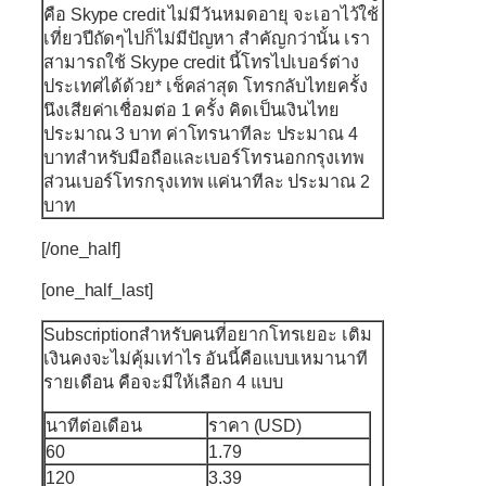
คือ Skype credit ไม่มีวันหมดอายุ จะเอาไว้ใช้
เที่ยวปีถัดๆไปก็ไม่มีปัญหา สำคัญกว่านั้น เรา
สามารถใช้ Skype credit นี้โทรไปเบอร์ต่าง
ประเทศได้ด้วย* เช็คล่าสุด โทรกลับไทยครั้ง
นึงเสียค่าเชื่อมต่อ 1 ครั้ง คิดเป็นเงินไทย
ประมาณ 3 บาท ค่าโทรนาทีละ ประมาณ 4
บาทสำหรับมือถือและเบอร์โทรนอกกรุงเทพ
ส่วนเบอร์โทรกรุงเทพ แค่นาทีละ ประมาณ 2
บาท
[/one_half]
[one_half_last]
Subscription
สำหรับคนที่อยากโทรเยอะ เติม
เงินคงจะไม่คุ้มเท่าไร อันนี้คือแบบเหมานาที
รายเดือน คือจะมีให้เลือก 4 แบบ
นาทีต่อเดือน
ราคา (USD)
60
1.79
120
3.39