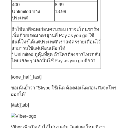
400
8.99
Unlimited บาง
13.99
ประเทศ
ถ้าใช้นาทีหมดก่อนครบรอบ เราจะโดนชาร์ท
เพิ่มด้วยเรตมาตรฐานที่ Pay as you go ใช้
อันนี้โทรได้แค่ประเทศที่เราสมัครรายเดือนไว้
สามารถใช้แค่เดือนเดียวได้
* Unlimited ดูคุ้มที่สุด ถ้าใครต้องการโทรกลับ
ไทยเยอะๆ นอกนั้นใช้ Pay as you go ดีกว่า
[/one_half_last]
ขอเน้นย้ำว่า “Skype ใช้เน็ต ต้องต่อเน็ตก่อน ถึงจะโทร
ออกได้”
[/tab][tab]
Viber เพิ่งเปิดตัวได้ไม่นานกับ Feature ใหม่ ที่เรา