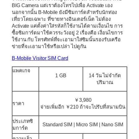
BIG Camera แต่เราต้องโทรไปเพื่อ Activate เอง
นอกจากนั้น B-Mobile ยังมีซิมการ์ดสำหรับนักท่อง
เที่ยวโดยเฉพาะ ที่ขายทางอินเตอร์เน็ต ไม่ต้อง
Activate แค่ตั้งค่าใส่รหัสก็ใช้งานได้ตามเงื่อนไข การ
ซื้อซิมการ์ดมาใช้ควรระวังอยู่ 2 เรื่องคือ เงื่อนไขการ
ใช้งาน กับ โทรศัทพ์ที่จะเอามาใส่ซิมนั้นรองรับเครือ
ข่ายที่จะเอามาใช้หรือเปล่า ไปดูกัน
B-Mobile Visitor SIM Card
แพคเกจ
1 GB
14 วัน ไม่จำกัด
ปริมาณ
￥3,980
ราคา
จ่ายเพิ่มอีก ￥210 ถ้าจะไปรับที่สนามบิน
ประเภทซิ
Standard SIM | Micro SIM | Nano SIM
มการ์ด
ความเร็ว