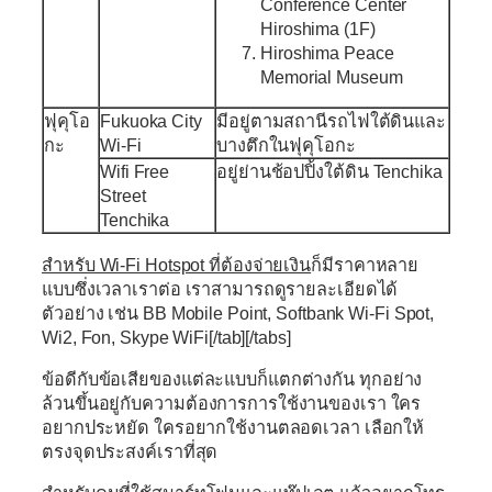
Conference Center
Hiroshima (1F)
Hiroshima Peace
Memorial Museum
ฟุคุโอ
Fukuoka City
มีอยู่ตามสถานีรถไฟใต้ดินและ
กะ
Wi-Fi
บางตึกในฟุคุโอกะ
Wifi Free
อยู่ย่านช้อปปิ้งใต้ดิน Tenchika
Street
Tenchika
สำหรับ Wi-Fi Hotspot ที่ต้องจ่ายเงิน
ก็มีราคาหลาย
แบบซึ่งเวลาเราต่อ เราสามารถดูรายละเอียดได้
ตัวอย่าง เช่น BB Mobile Point, Softbank Wi-Fi Spot,
Wi2, Fon, Skype WiFi[/tab][/tabs]
ข้อดีกับข้อเสียของแต่ละแบบก็แตกต่างกัน ทุกอย่าง
ล้วนขึ้นอยู่กับความต้องการการใช้งานของเรา ใคร
อยากประหยัด ใครอยากใช้งานตลอดเวลา เลือกให้
ตรงจุดประสงค์เราที่สุด