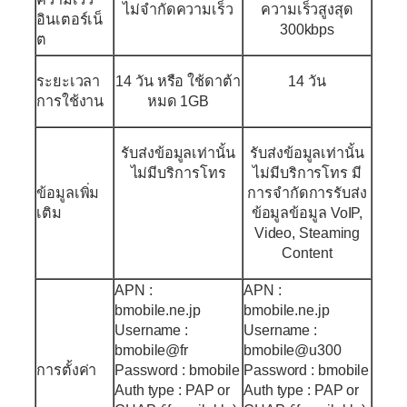
ไม่จำกัดความเร็ว
ความเร็วสูงสุด
อินเตอร์เน็
300kbps
ต
ระยะเวลา
14 วัน หรือ ใช้ดาต้า
14 วัน
การใช้งาน
หมด 1GB
รับส่งข้อมูลเท่านั้น
รับส่งข้อมูลเท่านั้น
ไม่มีบริการโทร
ไม่มีบริการโทร มี
ข้อมูลเพิ่ม
การจำกัดการรับส่ง
เติม
ข้อมูลข้อมูล VoIP,
Video, Steaming
Content
APN :
APN :
bmobile.ne.jp
bmobile.ne.jp
Username :
Username :
bmobile@fr
bmobile@u300
การตั้งค่า
Password : bmobile
Password : bmobile
Auth type : PAP or
Auth type : PAP or