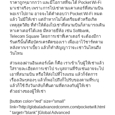
ราคาถูกๆมากกว่า และมีโอกาสที่จะได้ Pocket Wi-Fi
มาเช่าจริงๆ เพราะการไปเช่าตามเคาเตอร์ที่สนามบิน
พอเราไปถาม อาจจะได้คำตอบว่า Pocket Wi-Fi หมด
แล้ว ไม่มีให้เช่า แต่ถ้าหากไม่ได้เตรียมตัวหรือเกิด
เหตุสุดวิสัย ที่ทำให้ต้องไปเช่าที่สนามบินก็สามารถเดิน
หาเคาเตอร์ได้เลย มีหลายยี่ห้อ เช่น Softbank,
Telecom Square โดยการเช่าที่เคาเตอร์ จะต้องมีกา
รันตรีนั้นก็คือบัตรเครดิตของเรา เพื่อเอาไว้ชาร์ทตาม
หลังหากเราเบี้ยว แล้วก็ทำสัญญาว่าจะเช่าวันไหนถึง
วันไหน
ส่วนจองผ่านอินเตอร์เน็ต ก็คือ เราเข้าเว็บผู้ให้เช่าแล้ว
ใส่รายละเอียดการเช่าไป ระบุสถานที่รับเช่นอาจจะไป
เอาที่สนามบิน หรือให้ส่งไปที่โรงแรม แล้วก็จัดการ
เรื่องเงินๆทองๆ แล้วก็พอไปถึงก็ไปรับของตามที่ระบุ
แล้วก็ใช้ ถึงวันกลับก็คืนตามที่ตกลงกับผู้ให้เช่า
ตัวอย่างของผู้ให้เช่า
[button color=”red” size=”small”
link=”http://globaladvancedcomm.com/pocketwifi.html
” target=”blank” ]Global Advanced