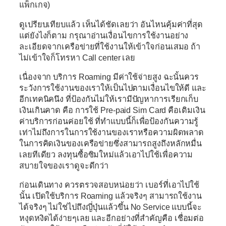
แพ็กเกจ)
ดูเปรียบเทียบแล้ว เห็นได้ชัดเลยว่า อันไหนคุ้มค่าที่สุด
แต่ยังไงก็ตาม กรุณาอ่านเงื่อนไขการใช้งานอย่าง
ละเอียดจากเครือข่ายที่ใช้งานให้เข้าใจก่อนเสมอ ถ้า
ไม่เข้าใจก็โทรหา Call center เลย
เนื่องจาก บริการ Roaming มีค่าใช้จ่ายสูง ฉะนั้นควร
ระวังการใช้งานของเราให้เป็นไปตามเงื่อนไขให้ดี และ
อีกเทคนิคนึง ที่ป้องกันไม่ให้เรามีปัญหาการเรียกเก็บ
เงินเกินคาด คือ การใช้ Pre-paid Sim Card คือเติมเงิน
ค่าบริการก่อนค่อยใช้ ที่ทำแบบนี้ก็เพื่อป้องกันความรู้
เท่าไม่ถึงการในการใช้งานของเราหรือความผิดพลาด
ในการคิดเงินของเครือข่ายซึ่งสามารถสูงถึงหลักหมื่น
เลยทีเดียว ลงทุนซื้อซิมใหม่แล้วเอาไปใช้เพื่อความ
สบายใจของเราดูจะดีกว่า
ก่อนเดินทาง ควรตรวจสอบหน่อยว่า เบอร์ที่เอาไปใช้
นั้น เปิดใช้บริการ Roaming แล้วจริงๆ สามารถใช้งาน
ได้จริงๆ ไม่ใช่ไปถึงญี่ปุ่นแล้วขึ้น No Service แบบนี้จะ
หงุดหงิดได้ง่ายๆเลย และอีกอย่างที่สำคัญคือ เชื่อมต่อ