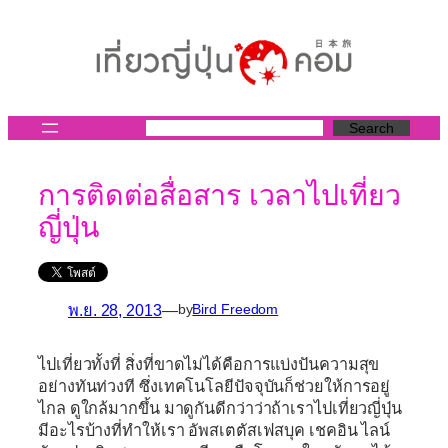
ข้าม
ไป
ยัง
เนื้อหา
Search
การติดต่อสื่อสาร เวลาไปเที่ยว
ญี่ปุ่น
พ.ย. 28, 2013
—
by
Bird Freedom
ไปเที่ยวทั้งที่ สิ่งที่ขาดไม่ได้คือการแบ่งปันความสุข
อย่างทันท่วงที ซึ่งเทคโนโลยีปัจจุบันก็ช่วยให้การอยู่
ไกล ดูใกล้มากขึ้น มาดูกันดีกว่าว่าถ้าเราไปเที่ยวญี่ปุ่น
มีอะไรบ้างที่ทำให้เรา อัพสเตตัสเฟสบุค เชคอิน ไลน์