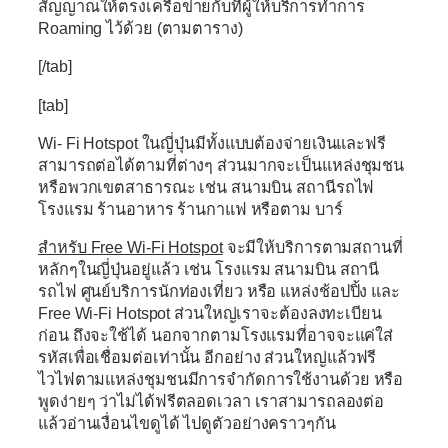
สัญญาณให้ตรงเครือข่ายกับที่ผู้ให้บริการทำการ
Roaming ไว้ด้วย (ตามตาราง)
[/tab]
[tab]
Wi- Fi Hotspot ในญี่ปุ่นมีทั้งแบบต้องจ่ายเงินและฟรี
สามารถต่อได้ตามที่ต่างๆ ส่วนมากจะเป็นแหล่งชุมชน
หรือพวกเขตสาธารณะ เช่น สนามบิน สถานีรถไฟ
โรงแรม ร้านอาหาร ร้านกาแฟ หรือตาม บาร์
สำหรับ Free Wi-Fi Hotspot
จะมีให้บริการตามสถานที่
หลักๆในญี่ปุ่นอยู่แล้ว เช่น โรงแรม สนามบิน สถานี
รถไฟ ศูนย์บริการนักท่องเที่ยว หรือ แหล่งช้อปปิ้ง และ
Free Wi-Fi Hotspot ส่วนใหญ่เราจะต้องลงทะเบียน
ก่อน ถึงจะใช้ได้ นอกจากตามโรงแรมที่อาจจะแค่ใส่
รหัสเพื่อเชื่อมต่อเท่านั้น อีกอย่าง ส่วนใหญ่แล้วฟรี
ไวไฟตามแหล่งชุมชนมีการจำกัดการใช้งานด้วย หรือ
พูดง่ายๆ ว่าไม่ได้ฟรีตลอดเวลา เราสามารถลองต่อ
แล้วอ่านเงื่อนไขดูได้ ไปดูตัวอย่างคราวๆกัน