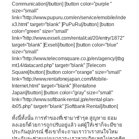
Communication[/button] [button color=”purple ”
size=”small”
link=”http://www.pupuru.com/en/service/emobile/inde
x3.html” target=”blank” ]PuPuRu[/button] [button
color=”green” size=”small”
link=”http://www.exseli.com/rental/cat/20/entry/1872″
target=”blank” ]Exseli[/button] [button color=”blue”
size=”small”
link=”http://www.telecomsquare.co.jp/en/agency/jtbg
mt14/datacard.php” target=”blank” ]Telecom
Square[/button] [button color=”orange” size=”small”
link=”http://www.rentafonejapan.com/Mobile-
Internet.html” target=”blank” ]Rentafone
Japan[/button] [button color=”gray” size=”small”
link=”http://www.softbank-rental.jp/e/rental-plan-
ib05.php” target=”blank” ]Softbank Rental[/button]
ทั้งนี้ทั้งนั้น การทำของที่เช่ามาชำรุด สูญหาย ย่อม
ลงเอยก็ด้วยการถูกปรับอยู่แล้ว แต่ผู้ให้เช่าก็จะมีขาย
ประกันอุปกรณ์ ซึ่งเขาก็จะถามเราว่าเราสนใจไหม
ประกันจะช่วยแบ่งเบาภาระเราหากเกิดเหตุไม่คาดคิด