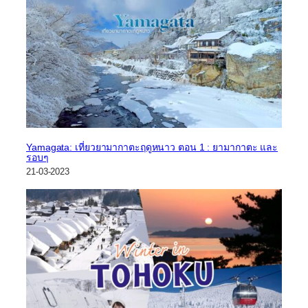
Yamagata: เที่ยวยามากาตะฤดูหนาว ตอน 1 : ยามากาตะ และ
รอบๆ
21-03-2023