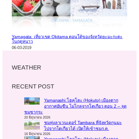
Yamagata: เที่ยวเขต Okitama ตอนใต้ของจังหวัดยะมะกะตะ
ในฤดูหนาว
06-03-2019
WEATHER
RECENT POST
Yamanashi:โฮคุโตะ (Hokuto) เมืองตาก
อากาศอันซีน ไม่ไกลจากโตเกียว ตอน 2 – จุด
ชมซากุระ
20 มิถุนายน 2026
ชมทุ่งลาเวนเดอร์ Tambara ที่จังหวัดกุนมะ
ไปจากโตเกียวได้ เปิดให้เข้าชมก.ค.
16 มิถุนายน 2026