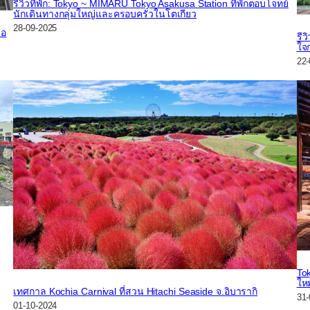
รีวิวที่พัก: Tokyo ~ MIMARU Tokyo Asakusa Station ที่พักตอบโจทย์
นักเดินทางกลุ่มใหญ่และครอบครัวในโตเกียว
28-09-2025
้อ
รีว
ใจ
22-
To
ให
เทศกาล Kochia Carnival ที่สวน Hitachi Seaside จ.อิบารากิ
31-
01-10-2024