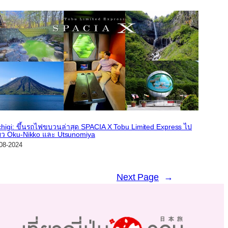
chigi: ขึ้นรถไฟขบวนล่าสุด SPACIA X Tobu Limited Express ไป
ี่ยว Oku-Nikko และ Utsunomiya
08-2024
Next Page
→