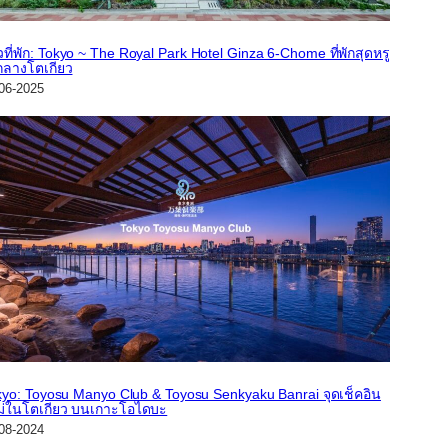
ิวที่พัก: Tokyo ~ The Royal Park Hotel Ginza 6-Chome ที่พักสุดหรู
กลางโตเกียว
06-2025
kyo: Toyosu Manyo Club & Toyosu Senkyaku Banrai จุดเช็คอิน
ม่ในโตเกียว บนเกาะโอไดบะ
08-2024