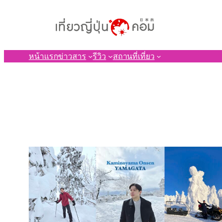
ข้าม
ไป
ยัง
เนื้อหา
หน้าแรก
ข่าวสาร
รีวิว
สถานที่เที่ยว