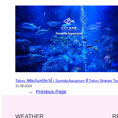
Tokyo: พิพิธภัณฑ์สัตว์น้ำ Sumida Aquarium ที่ Tokyo Skytree T
31-08-2024
←
Previous Page
WEATHER
R