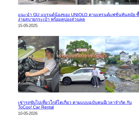
แนะนำ GU แบรนด์น้องของ UNIQLO ตามเทรนด์แฟชั่นทันสมัย ซื
ง่ายสบายกระเป๋า พร้อมคูปองส่วนลด
15-05-2025
เช่ารถขับไปเที่ยวใกล้โตเกียว ตามแบบฉบับคนมีเวลาจำกัด กับ
ToCoo! Car Rental
10-05-2026