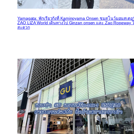
Yamagata: พักเรียวกังที่ Kaminoyama Onsen ชมสโนว์มอนสเตอร์ท
ZAO LIZA World เดินทางไป Ginzan onsen และ Zao Ropeway ไ
สะดวก