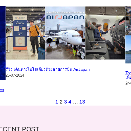
รีวิว เดินทางไปโตเกียวด้วยสายการบิน AirJapan
To
25-07-2024
เท
24-
own
1
2
3
4
…
13
ECENT POST