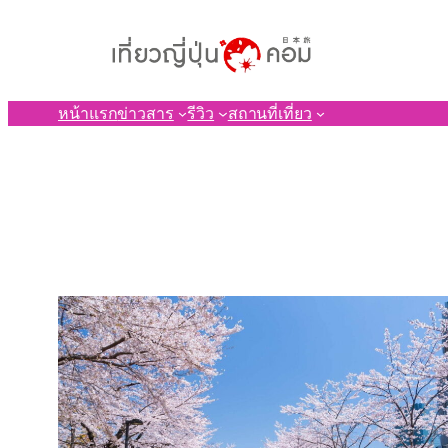
ข้าม
ไป
ยัง
เนื้อหา
หน้าแรก
ข่าวสาร
รีวิว
สถานที่เที่ยว