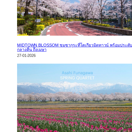
MIDTOWN BLOSSOM ชมซากุระที่โตเกียวมิดทาวน์ พร้อมประดั
กลางคืน ถึงเมษา
27-01-2026