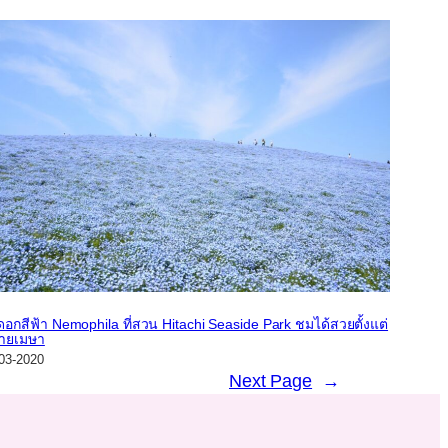
งดอกสีฟ้า Nemophila ที่สวน Hitachi Seaside Park ชมได้สวยตั้งแต่
ายเมษา
03-2020
Next Page
→