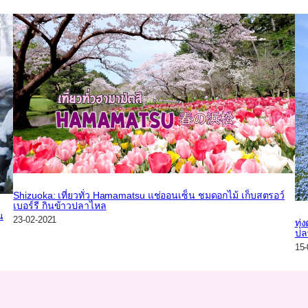
Shizuoka: เที่ยวทั่ว Hamamatsu แช่ออนเซ็น ชมดอกไม้ เก็บสตรอว์
เบอร์รี กินข้าวปลาไหล
น
23-02-2021
ทุ่
ปล
15-