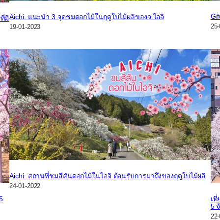
Gi
Aichi: แนะนำ 3 จุดชมดอกไม้ในฤดูใบไม้ผลิของจ.ไอจิ
่มี
25-
19-01-2023
Aichi: สถานที่ชมสีสันดอกไม้ในไอจิ ต้อนรับการมาถึงของฤดูใบไม้ผลิ
24-01-2022
เที
 5
5 จ
22-