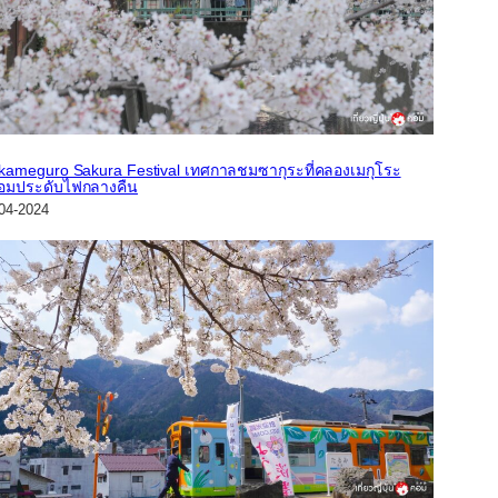
kameguro Sakura Festival เทศกาลชมซากุระที่คลองเมกุโระ
้อมประดับไฟกลางคืน
04-2024