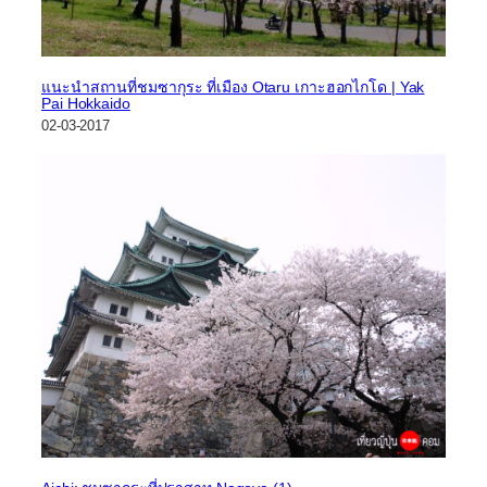
แนะนำสถานที่ชมซากุระ ที่เมือง Otaru เกาะฮอกไกโด | Yak
Pai Hokkaido
02-03-2017