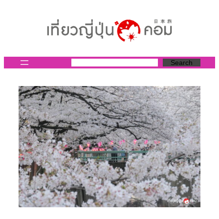
ข้าม
ไป
ยัง
เนื้อหา
Search