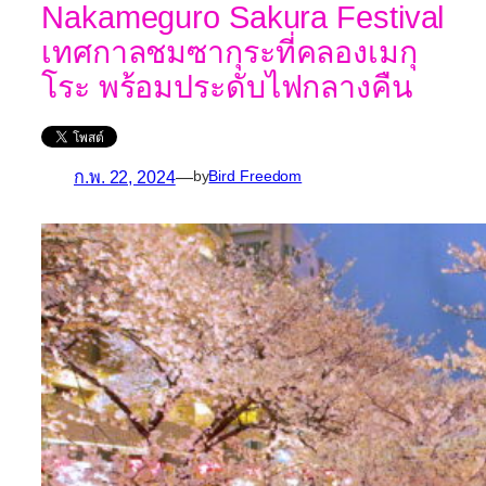
Nakameguro Sakura Festival
เทศกาลชมซากุระที่คลองเมกุ
โระ พร้อมประดับไฟกลางคืน
ก.พ. 22, 2024
—
by
Bird Freedom